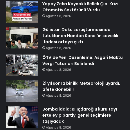
Yapay Zeka Kaynaklı Bellek Çipi Krizi
Otomotiv Sektörünü Vurdu
Ağustos 8, 2026
Gülistan Doku soruşturmasında
tutuklanan Handan Sonel’in savcılık
ifadesi ortaya çıktı
Ağustos 8, 2026
ÖTV’de Yeni Düzenleme: Asgari Maktu
Vergi Tutarları Belirlendi
Ağustos 8, 2026
21 yıl sonra bir ilk! Meteoroloji uyardı,
afete dönebilir
Ağustos 8, 2026
Bomba iddia: Kılıçdaroğlu kurultayı
erteleyip partiyi genel seçimlere
taşıyacak
Ağustos 8, 2026