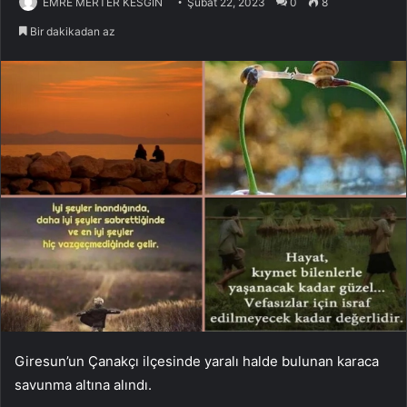
EMRE MERTER KESGİN
Şubat 22, 2023
0
8
Bir dakikadan az
Giresun’un Çanakçı ilçesinde yaralı halde bulunan karaca
savunma altına alındı.