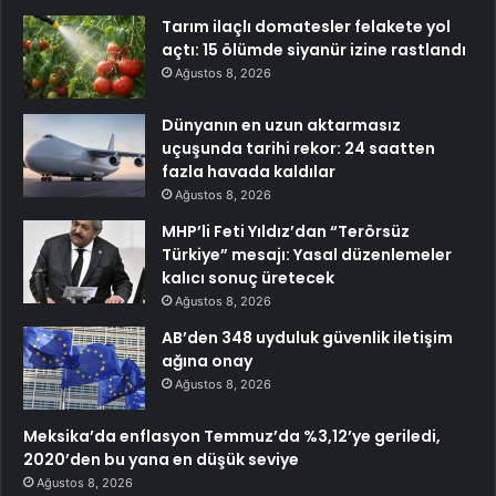
Tarım ilaçlı domatesler felakete yol
açtı: 15 ölümde siyanür izine rastlandı
Ağustos 8, 2026
Dünyanın en uzun aktarmasız
uçuşunda tarihi rekor: 24 saatten
fazla havada kaldılar
Ağustos 8, 2026
MHP’li Feti Yıldız’dan “Terörsüz
Türkiye” mesajı: Yasal düzenlemeler
kalıcı sonuç üretecek
Ağustos 8, 2026
AB’den 348 uyduluk güvenlik iletişim
ağına onay
Ağustos 8, 2026
Meksika’da enflasyon Temmuz’da %3,12’ye geriledi,
2020’den bu yana en düşük seviye
Ağustos 8, 2026