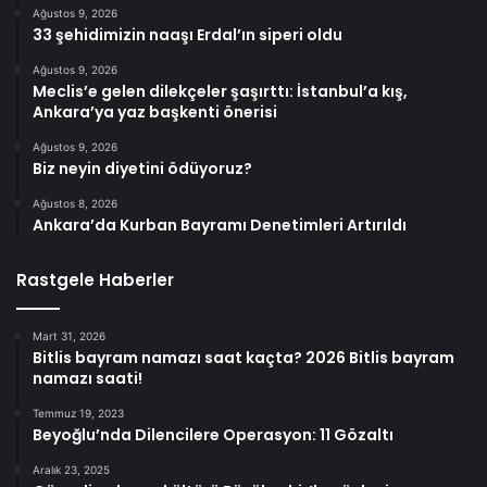
Ağustos 9, 2026
33 şehidimizin naaşı Erdal’ın siperi oldu
Ağustos 9, 2026
Meclis’e gelen dilekçeler şaşırttı: İstanbul’a kış,
Ankara’ya yaz başkenti önerisi
Ağustos 9, 2026
Biz neyin diyetini ödüyoruz?
Ağustos 8, 2026
Ankara’da Kurban Bayramı Denetimleri Artırıldı
Rastgele Haberler
Mart 31, 2026
Bitlis bayram namazı saat kaçta? 2026 Bitlis bayram
namazı saati!
Temmuz 19, 2023
Beyoğlu’nda Dilencilere Operasyon: 11 Gözaltı
Aralık 23, 2025