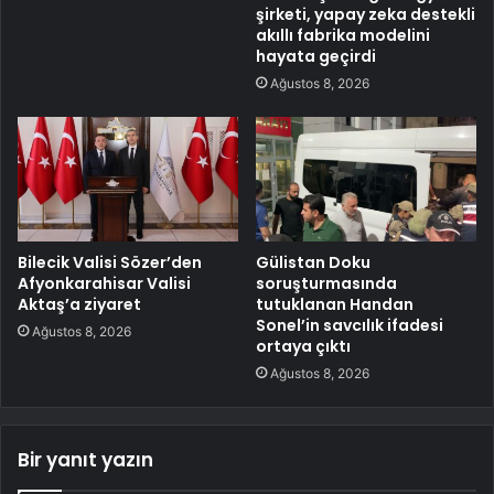
şirketi, yapay zeka destekli
akıllı fabrika modelini
hayata geçirdi
Ağustos 8, 2026
Bilecik Valisi Sözer’den
Gülistan Doku
Afyonkarahisar Valisi
soruşturmasında
Aktaş’a ziyaret
tutuklanan Handan
Sonel’in savcılık ifadesi
Ağustos 8, 2026
ortaya çıktı
Ağustos 8, 2026
Bir yanıt yazın