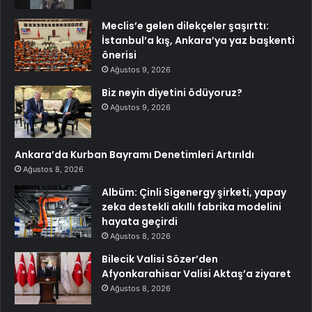
Meclis’e gelen dilekçeler şaşırttı:
İstanbul’a kış, Ankara’ya yaz başkenti
önerisi
Ağustos 9, 2026
Biz neyin diyetini ödüyoruz?
Ağustos 9, 2026
Ankara’da Kurban Bayramı Denetimleri Artırıldı
Ağustos 8, 2026
Albüm: Çinli Sigenergy şirketi, yapay
zeka destekli akıllı fabrika modelini
hayata geçirdi
Ağustos 8, 2026
Bilecik Valisi Sözer’den
Afyonkarahisar Valisi Aktaş’a ziyaret
Ağustos 8, 2026