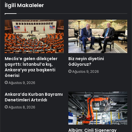
İlgili Makaleler
Meclis’e gelen dilekçeler
Biz neyin diyetini
şaşırttı: İstanbul’a kış,
ödüyoruz?
Ankara’ya yaz başkenti
Ağustos 9, 2026
önerisi
Ağustos 9, 2026
Ankara’da Kurban Bayramı
Denetimleri Artırıldı
Ağustos 8, 2026
Albüm: Çinli Sigenergy