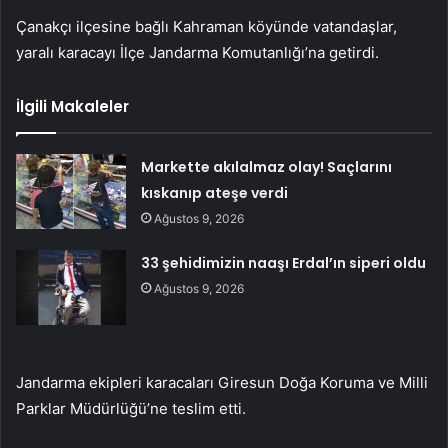
Çanakçı ilçesine bağlı Kahraman köyünde vatandaşlar,
yaralı karacayı İlçe Jandarma Komutanlığı’na getirdi.
İlgili Makaleler
Markette akılalmaz olay! Saçlarını
kıskanıp ateşe verdi
Ağustos 9, 2026
33 şehidimizin naaşı Erdal’ın siperi oldu
Ağustos 9, 2026
Jandarma ekipleri karacaları Giresun Doğa Koruma ve Milli
Parklar Müdürlüğü’ne teslim etti.