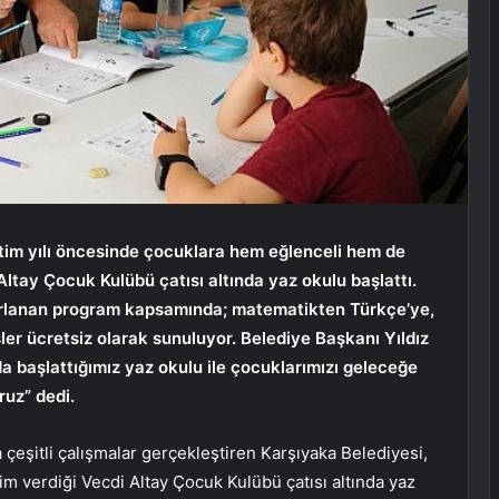
tim yılı öncesinde çocuklara hem eğlenceli hem de
Altay Çocuk Kulübü çatısı altında yaz okulu başlattı.
ırlanan program kapsamında; matematikten Türkçe’ye,
ler ücretsiz olarak sunuluyor. Belediye Başkanı Yıldız
da başlattığımız yaz okulu ile çocuklarımızı geleceğe
oruz” dedi.
 çeşitli çalışmalar gerçekleştiren Karşıyaka Belediyesi,
im verdiği Vecdi Altay Çocuk Kulübü çatısı altında yaz