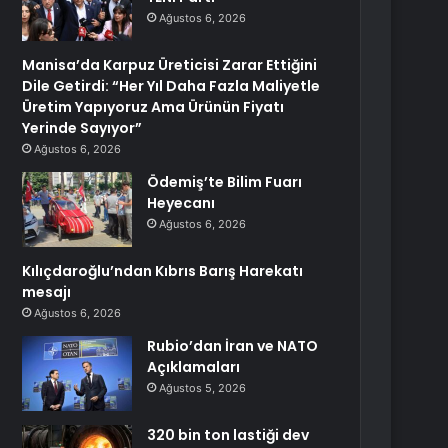
Ağustos 6, 2026
Manisa’da Karpuz Üreticisi Zarar Ettiğini
Dile Getirdi: “Her Yıl Daha Fazla Maliyetle
Üretim Yapıyoruz Ama Ürünün Fiyatı
Yerinde Sayıyor”
Ağustos 6, 2026
Ödemiş’te Bilim Fuarı
Heyecanı
Ağustos 6, 2026
Kılıçdaroğlu’ndan Kıbrıs Barış Harekatı
mesajı
Ağustos 6, 2026
Rubio’dan İran ve NATO
Açıklamaları
Ağustos 5, 2026
320 bin ton lastiği dev