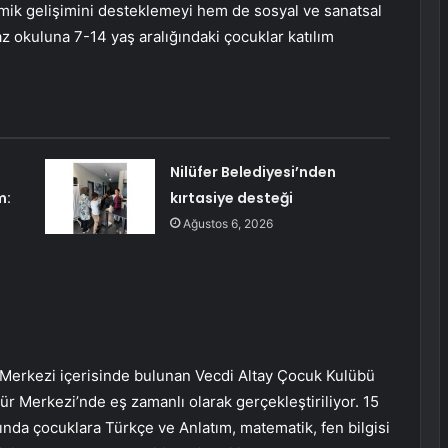
mik gelişimini desteklemeyi hem de sosyal ve sanatsal
z okuluna 7-14 yaş aralığındaki çocuklar katılım
Nilüfer Belediyesi’nden
m:
kırtasiye desteği
Ağustos 6, 2026
r Merkezi içerisinde bulunan Vecdi Altay Çocuk Kulübü
r Merkezi’nde eş zamanlı olarak gerçekleştiriliyor. 15
da çocuklara Türkçe ve Anlatım, matematik, fen bilgisi