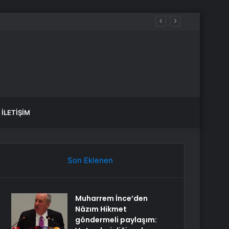
İLETIŞIM
Son Eklenen
Muharrem İnce’den
Nâzım Hikmet
göndermeli paylaşım: