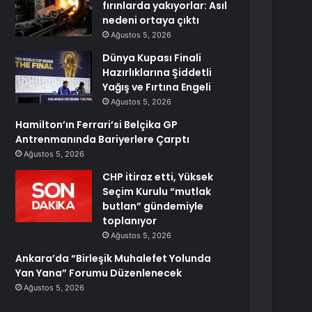
fırınlarda yakıyorlar: Asıl
nedeni ortaya çıktı
Ağustos 5, 2026
Dünya Kupası Finali
Hazırlıklarına Şiddetli
Yağış ve Fırtına Engeli
Ağustos 5, 2026
Hamilton’ın Ferrari’si Belçika GP
Antrenmanında Bariyerlere Çarptı
Ağustos 5, 2026
CHP itiraz etti, Yüksek
Seçim Kurulu “mutlak
butlan” gündemiyle
toplanıyor
Ağustos 5, 2026
Ankara’da “Birleşik Muhalefet Yolunda
Yan Yana” Forumu Düzenlenecek
Ağustos 5, 2026