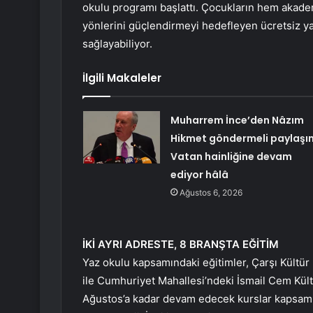
okulu programı başlattı. Çocukların hem akade
yönlerini güçlendirmeyi hedefleyen ücretsiz ya
sağlayabiliyor.
İlgili Makaleler
Muharrem İnce’den Nâzım
Hikmet göndermeli paylaşı
Vatan hainliğine devam
ediyor hâlâ
Ağustos 6, 2026
İKİ AYRI ADRESTE, 8 BRANŞTA EĞİTİM
Yaz okulu kapsamındaki eğitimler, Çarşı Kültü
ile Cumhuriyet Mahallesi’ndeki İsmail Cem Kültü
Ağustos’a kadar devam edecek kurslar kapsamın