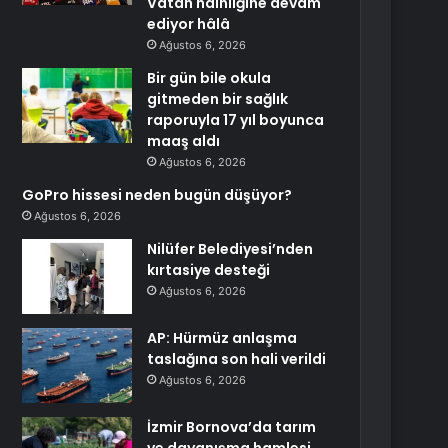
Vatan hainliğine devam
ediyor hâlâ
Ağustos 6, 2026
Bir gün bile okula
gitmeden bir sağlık
raporuyla 17 yıl boyunca
maaş aldı
Ağustos 6, 2026
GoPro hissesi neden bugün düşüyor?
Ağustos 6, 2026
Nilüfer Belediyesi’nden
kırtasiye desteği
Ağustos 6, 2026
AP: Hürmüz anlaşma
taslağına son hali verildi
Ağustos 6, 2026
İzmir Bornova’da tarım