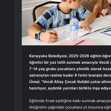
Karşıyaka Belediyesi, 2025-2026 eğitim öğre
öğretici bir yaz tatili sunmak amacıyla Vecdi 
7-14 yaş grubu çocuklara yönelik olarak haz
satrançtan resime kadar 8 farklı branşta ders
Ünsal, “Vecdi Altay Çocuk Kulübü çatısı altın
hazırlıyor, aydınlık yarınları birlikte inşa ediy
Eğitimde fırsat eşitliğine katkı sunmak amacıyla
ilköğretim çağındaki çocuklara yıl boyunca eğit