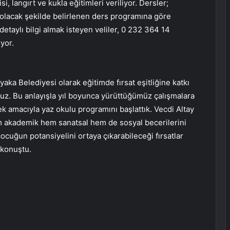
si, langırt ve kukla eğitimleri veriliyor. Dersler;
 olacak şekilde belirlenen ders programına göre
 detaylı bilgi almak isteyen veliler, 0 232 364 14
yor.
aka Belediyesi olarak eğitimde fırsat eşitliğine katkı
ruz. Bu anlayışla yıl boyunca yürüttüğümüz çalışmalara
ek amacıyla yaz okulu programını başlattık. Vecdi Altay
m akademik hem sanatsal hem de sosyal becerilerini
ocuğun potansiyelini ortaya çıkarabileceği fırsatlar
 konuştu.