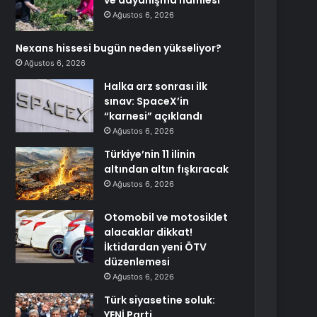
ve dayanışma hamlesi
Ağustos 6, 2026
Nexans hissesi bugün neden yükseliyor?
Ağustos 6, 2026
Halka arz sonrası ilk
sınav: SpaceX’in
“karnesi” açıklandı
Ağustos 6, 2026
Türkiye’nin 11 ilinin
altından altın fışkıracak
Ağustos 6, 2026
Otomobil ve motosiklet
alacaklar dikkat!
İktidardan yeni ÖTV
düzenlemesi
Ağustos 6, 2026
Türk siyasetine soluk:
YENİ Parti