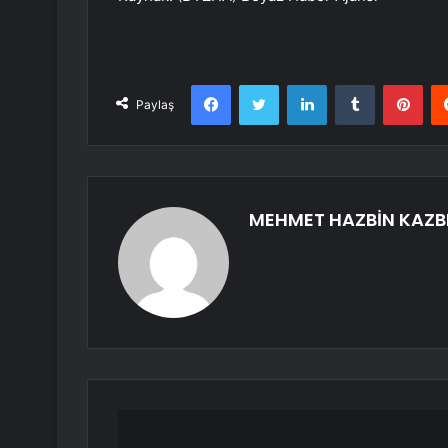
Facebook
Twitter
LinkedIn
Tumblr
Pint
Paylaş
MEHMET HAZBİN KAZB