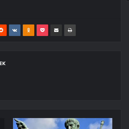
erest
Reddit
VKontakte
Odnoklassniki
Pocket
E-Posta ile paylaş
Yazdır
EK