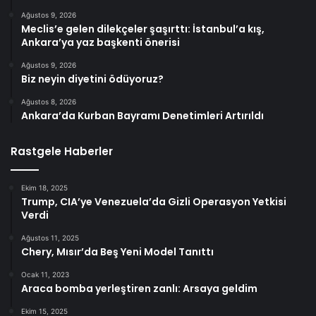
Ağustos 9, 2026
Meclis’e gelen dilekçeler şaşırttı: İstanbul’a kış,
Ankara’ya yaz başkenti önerisi
Ağustos 9, 2026
Biz neyin diyetini ödüyoruz?
Ağustos 8, 2026
Ankara’da Kurban Bayramı Denetimleri Artırıldı
Rastgele Haberler
Ekim 18, 2025
Trump, CIA’ye Venezuela’da Gizli Operasyon Yetkisi
Verdi
Ağustos 11, 2025
Chery, Mısır’da Beş Yeni Model Tanıttı
Ocak 11, 2023
Araca bomba yerleştiren zanlı: Arsaya geldim
Ekim 15, 2025