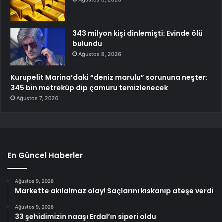
343 milyon kişi dinlemişti: Evinde ölü
bulundu
Ağustos 8, 2026
Kurupelit Marina’daki “deniz marulu” sorununa neşter:
345 bin metreküp dip çamuru temizlenecek
Ağustos 7, 2026
En Güncel Haberler
Ağustos 9, 2026
Markette akılalmaz olay! Saçlarını kıskanıp ateşe verdi
Ağustos 9, 2026
33 şehidimizin naaşı Erdal’ın siperi oldu