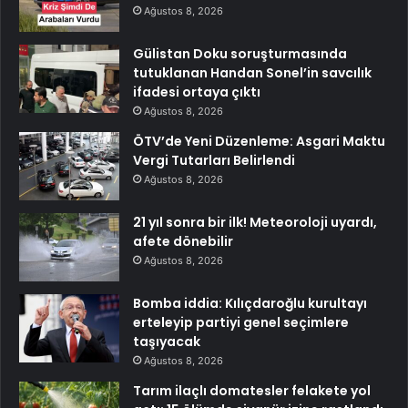
Ağustos 8, 2026
Gülistan Doku soruşturmasında
tutuklanan Handan Sonel’in savcılık
ifadesi ortaya çıktı
Ağustos 8, 2026
ÖTV’de Yeni Düzenleme: Asgari Maktu
Vergi Tutarları Belirlendi
Ağustos 8, 2026
21 yıl sonra bir ilk! Meteoroloji uyardı,
afete dönebilir
Ağustos 8, 2026
Bomba iddia: Kılıçdaroğlu kurultayı
erteleyip partiyi genel seçimlere
taşıyacak
Ağustos 8, 2026
Tarım ilaçlı domatesler felakete yol