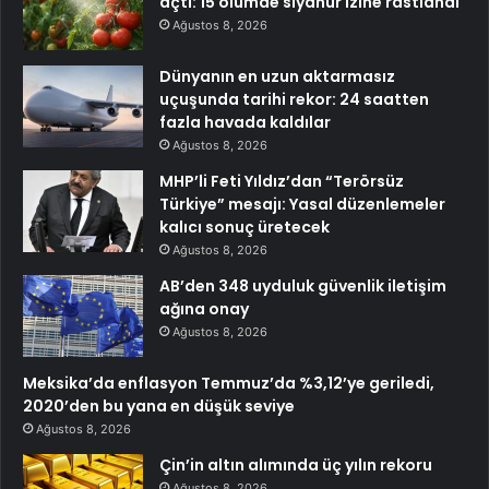
açtı: 15 ölümde siyanür izine rastlandı
Ağustos 8, 2026
Dünyanın en uzun aktarmasız
uçuşunda tarihi rekor: 24 saatten
fazla havada kaldılar
Ağustos 8, 2026
MHP’li Feti Yıldız’dan “Terörsüz
Türkiye” mesajı: Yasal düzenlemeler
kalıcı sonuç üretecek
Ağustos 8, 2026
AB’den 348 uyduluk güvenlik iletişim
ağına onay
Ağustos 8, 2026
Meksika’da enflasyon Temmuz’da %3,12’ye geriledi,
2020’den bu yana en düşük seviye
Ağustos 8, 2026
Çin’in altın alımında üç yılın rekoru
Ağustos 8, 2026