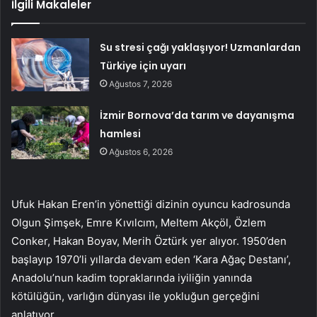
İlgili Makaleler
Su stresi çağı yaklaşıyor! Uzmanlardan
Türkiye için uyarı
Ağustos 7, 2026
İzmir Bornova’da tarım ve dayanışma
hamlesi
Ağustos 6, 2026
Ufuk Hakan Eren’in yönettiği dizinin oyuncu kadrosunda
Olgun Şimşek, Emre Kıvılcım, Meltem Akçöl, Özlem
Conker, Hakan Boyav, Merih Öztürk yer alıyor.
1950’den
başlayıp 1970’li yıllarda devam eden ‘Kara Ağaç Destanı’,
Anadolu’nun kadim topraklarında iyiliğin yanında
kötülüğün, varlığın dünyası ile yokluğun gerçeğini
anlatıyor.