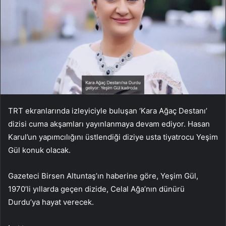
TRT ekranlarında izleyiciyle buluşan ‘Kara Ağaç Destanı’
dizisi cuma akşamları yayınlanmaya devam ediyor. Hasan
Karul’un yapımcılığını üstlendiği diziye usta tiyatrocu Yeşim
Gül konuk olacak.
Gazeteci Birsen Altuntaş’ın haberine göre, Yeşim Gül,
1970’li yıllarda geçen dizide, Celal Ağa’nın dünürü
Durdu’ya hayat verecek.