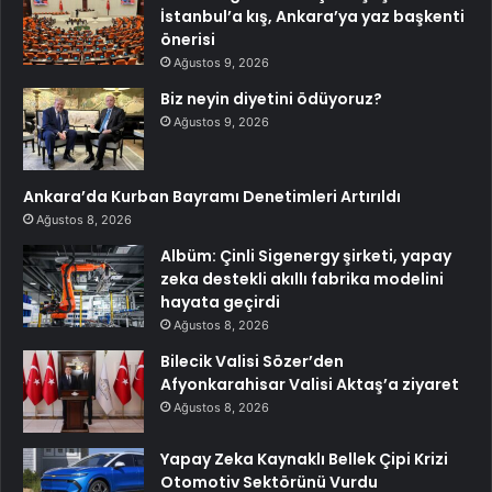
İstanbul’a kış, Ankara’ya yaz başkenti
önerisi
Ağustos 9, 2026
Biz neyin diyetini ödüyoruz?
Ağustos 9, 2026
Ankara’da Kurban Bayramı Denetimleri Artırıldı
Ağustos 8, 2026
Albüm: Çinli Sigenergy şirketi, yapay
zeka destekli akıllı fabrika modelini
hayata geçirdi
Ağustos 8, 2026
Bilecik Valisi Sözer’den
Afyonkarahisar Valisi Aktaş’a ziyaret
Ağustos 8, 2026
Yapay Zeka Kaynaklı Bellek Çipi Krizi
Otomotiv Sektörünü Vurdu