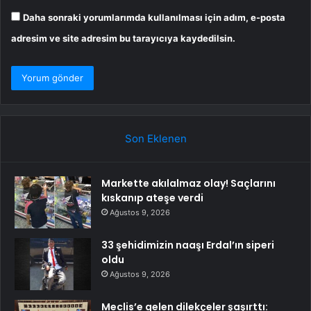
Daha sonraki yorumlarımda kullanılması için adım, e-posta
adresim ve site adresim bu tarayıcıya kaydedilsin.
Son Eklenen
Markette akılalmaz olay! Saçlarını
kıskanıp ateşe verdi
Ağustos 9, 2026
33 şehidimizin naaşı Erdal’ın siperi
oldu
Ağustos 9, 2026
Meclis’e gelen dilekçeler şaşırttı: