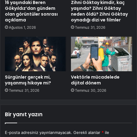
16 yaşındaki Beren
Zihni Göktay kimdir, kaç
Gökyıldız’dan gündem
yaşında? Zihni Göktay
olan görüntüler sonrası
neden öldü? Zihni Göktay
açıklama
oynadığı dizi ve filmler
Ağustos 1, 2026
Temmuz 31, 2026
Sürgünler gerçek mi,
Vektörle mücadelede
yaşanmış hikaye mi?
dijital dönem
Temmuz 31, 2026
Temmuz 30, 2026
Bir yanıt yazın
E-posta adresiniz yayınlanmayacak.
Gerekli alanlar
*
ile