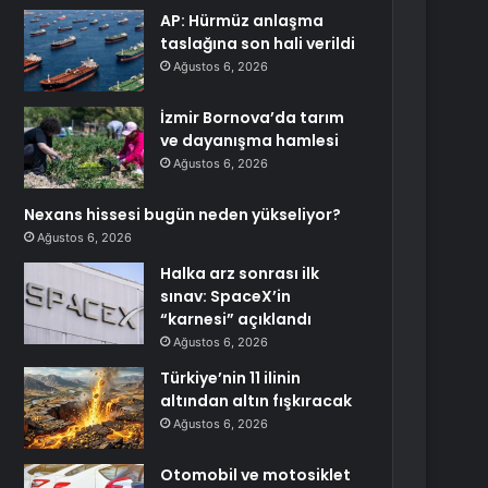
AP: Hürmüz anlaşma
taslağına son hali verildi
Ağustos 6, 2026
İzmir Bornova’da tarım
ve dayanışma hamlesi
Ağustos 6, 2026
Nexans hissesi bugün neden yükseliyor?
Ağustos 6, 2026
Halka arz sonrası ilk
sınav: SpaceX’in
“karnesi” açıklandı
Ağustos 6, 2026
Türkiye’nin 11 ilinin
altından altın fışkıracak
Ağustos 6, 2026
Otomobil ve motosiklet