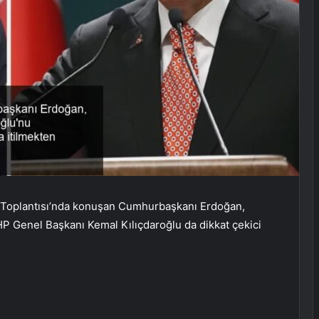
isi Toplantısı’nda konuşan Cumhurbaşkanı Erdoğan,
CHP Genel Başkanı Kemal Kılıçdaroğlu da dikkat çekici