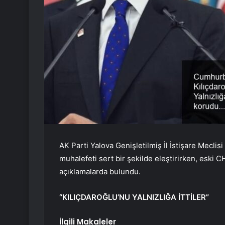
AK Parti Yalova Genişletilmiş İl İstişare Mecl
muhalefeti sert bir şekilde eleştirirken, eski 
açıklamalarda bulundu.
“KILIÇDAROĞLU’NU YALNIZLIĞA İTTİLER”
İlgili Makaleler