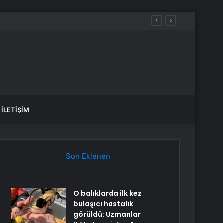
İLETIŞIM
Son Eklenen
O balıklarda ilk kez
bulaşıcı hastalık
görüldü: Uzmanlar