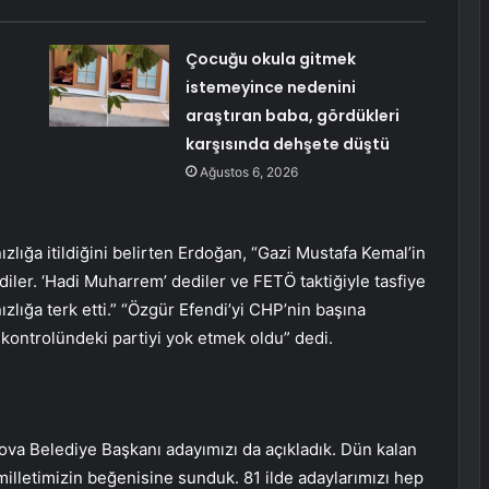
Çocuğu okula gitmek
istemeyince nedenini
araştıran baba, gördükleri
karşısında dehşete düştü
Ağustos 6, 2026
ızlığa itildiğini belirten Erdoğan, “Gazi Mustafa Kemal’in
diler. ‘Hadi Muharrem’ dediler ve FETÖ taktiğiyle tasfiye
nızlığa terk etti.” “Özgür Efendi’yi CHP’nin başına
n kontrolündeki partiyi yok etmek oldu” dedi.
alova Belediye Başkanı adayımızı da açıkladık. Dün kalan
milletimizin beğenisine sunduk. 81 ilde adaylarımızı hep