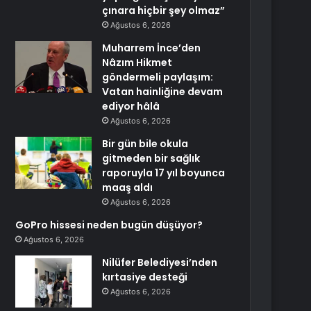
çınara hiçbir şey olmaz”
Ağustos 6, 2026
Muharrem İnce’den
Nâzım Hikmet
göndermeli paylaşım:
Vatan hainliğine devam
ediyor hâlâ
Ağustos 6, 2026
Bir gün bile okula
gitmeden bir sağlık
raporuyla 17 yıl boyunca
maaş aldı
Ağustos 6, 2026
GoPro hissesi neden bugün düşüyor?
Ağustos 6, 2026
Nilüfer Belediyesi’nden
kırtasiye desteği
Ağustos 6, 2026