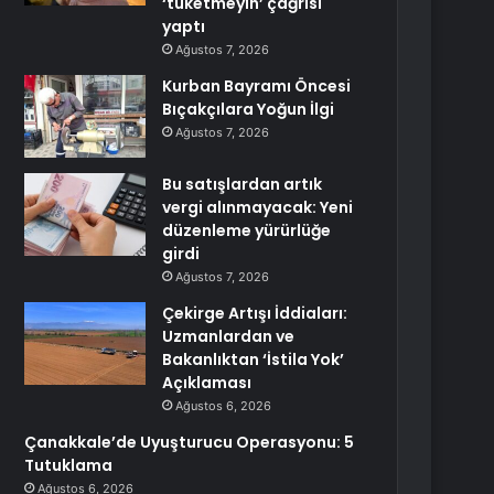
‘tüketmeyin’ çağrısı
yaptı
Ağustos 7, 2026
Kurban Bayramı Öncesi
Bıçakçılara Yoğun İlgi
Ağustos 7, 2026
Bu satışlardan artık
vergi alınmayacak: Yeni
düzenleme yürürlüğe
girdi
Ağustos 7, 2026
Çekirge Artışı İddiaları:
Uzmanlardan ve
Bakanlıktan ‘İstila Yok’
Açıklaması
Ağustos 6, 2026
Çanakkale’de Uyuşturucu Operasyonu: 5
Tutuklama
Ağustos 6, 2026