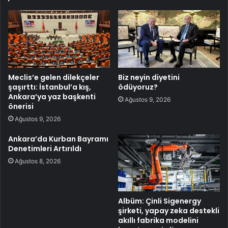
Meclis’e gelen dilekçeler
Biz neyin diyetini
şaşırttı: İstanbul’a kış,
ödüyoruz?
Ankara’ya yaz başkenti
Ağustos 9, 2026
önerisi
Ağustos 9, 2026
Ankara’da Kurban Bayramı
Denetimleri Artırıldı
Ağustos 8, 2026
Albüm: Çinli Sigenergy
şirketi, yapay zeka destekli
akıllı fabrika modelini