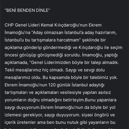
“BENİ BENDEN DİNLE”
CHP Genel Lideri Kemal Kılıçdaroğlu’nun Ekrem
İmamoğlu’na “Aday olmazsan İstanbul’a aday hazırlarım,
İstanbul’u bu tartışmalara harcatmam” şeklinde bir
açıklama gönderip göndermediği ve Kılıçdaroğlu ile seçim
öncesi görüşüp görüşmediği soruldu. İmamoğlu, yaptığı
açıklamada, “Genel Liderimizden böyle bir talep almadık.
Tekil mesajlarımız hiç olmadı. Saygı ve sevgi dolu
mesajlarımız oldu. Bu kapsamda böyle bir talebimiz yok.
Ekrem İmamoğlu’nun 120 günlük İstanbul adaylığı
tartışmaları ve açıklamaları vesilesiyle yapılan asılsız
yorumların doğru olmadığını belirteyim.Bunu yapanlara
saygı duyuyorum.Ekrem İmamoğlu’nun da böyle bir yol
izlemesi gerekiyor, saygı duyuyorum. siyasi öngörü ve
içerik üretenler ama ben bunu nutuk gibi yayanların bu