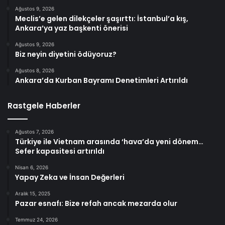
Ağustos 9, 2026
Meclis’e gelen dilekçeler şaşırttı: İstanbul’a kış,
Ankara’ya yaz başkenti önerisi
Ağustos 9, 2026
Biz neyin diyetini ödüyoruz?
Ağustos 8, 2026
Ankara’da Kurban Bayramı Denetimleri Artırıldı
Rastgele Haberler
Ağustos 7, 2026
Türkiye ile Vietnam arasında ‘hava’da yeni dönem…
Sefer kapasitesi artırıldı
Nisan 6, 2026
Yapay Zeka ve İnsan Değerleri
Aralık 15, 2025
Pazar esnafı: Bize refah ancak mezarda olur
Temmuz 24, 2026