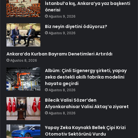
İstanbul’a kış, Ankara’ya yaz başkenti
önerisi
Ağustos 9, 2026
Biz neyin diyetini ödüyoruz?
Ağustos 9, 2026
Ankara’da Kurban Bayramı Denetimleri Artırıldı
Ağustos 8, 2026
Albüm: Çinli Sigenergy şirketi, yapay
zeka destekli akıllı fabrika modelini
hayata geçirdi
Ağustos 8, 2026
Bilecik Valisi Sözer’den
Afyonkarahisar Valisi Aktaş’a ziyaret
Ağustos 8, 2026
Yapay Zeka Kaynaklı Bellek Çipi Krizi
Otomotiv Sektörünü Vurdu