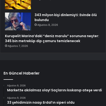
343 milyon kişi dinlemişti: Evinde ölü
bulundu
Ağustos 8, 2026
Kurupelit Marina’daki “deniz marulu” sorununa neşter:
345 bin metreküp dip çamuru temizlenecek
Ağustos 7, 2026
En Güncel Haberler
Ağustos 9, 2026
Markette akılalmaz olay! Saçlarını kıskanıp ateşe verdi
Ağustos 9, 2026
33 şehidimizin naaşı Erdal’ın siperi oldu