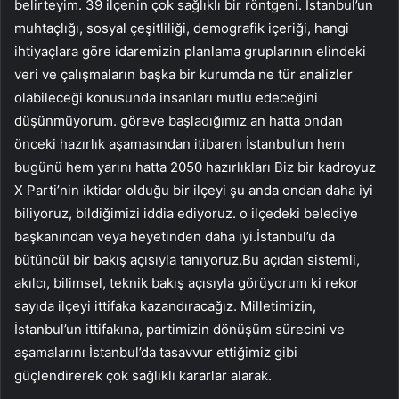
belirteyim. 39 ilçenin çok sağlıklı bir röntgeni. İstanbul’un
muhtaçlığı, sosyal çeşitliliği, demografik içeriği, hangi
ihtiyaçlara göre idaremizin planlama gruplarının elindeki
veri ve çalışmaların başka bir kurumda ne tür analizler
olabileceği konusunda insanları mutlu edeceğini
düşünmüyorum. göreve başladığımız an hatta ondan
önceki hazırlık aşamasından itibaren İstanbul’un hem
bugünü hem yarını hatta 2050 hazırlıkları Biz bir kadroyuz
X Parti’nin iktidar olduğu bir ilçeyi şu anda ondan daha iyi
biliyoruz, bildiğimizi iddia ediyoruz. o ilçedeki belediye
başkanından veya heyetinden daha iyi.İstanbul’u da
bütüncül bir bakış açısıyla tanıyoruz.Bu açıdan sistemli,
akılcı, bilimsel, teknik bakış açısıyla görüyorum ki rekor
sayıda ilçeyi ittifaka kazandıracağız. Milletimizin,
İstanbul’un ittifakına, partimizin dönüşüm sürecini ve
aşamalarını İstanbul’da tasavvur ettiğimiz gibi
güçlendirerek çok sağlıklı kararlar alarak.