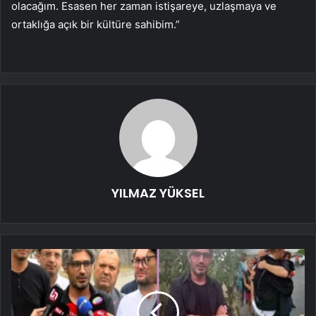
olacağım. Esasen her zaman istişareye, uzlaşmaya ve
ortaklığa açık bir kültüre sahibim.”
YILMAZ YÜKSEL