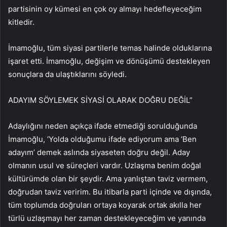
partisinin oy kümesi en çok oy almayı hedefleyeceğim
kitledir.
İmamoğlu, tüm siyasi partilerle temas halinde olduklarına
işaret etti. İmamoğlu, değişim ve dönüşümü destekleyen
sonuçlara da ulaştıklarını söyledi.
ADAYIM SÖYLEMEK SİYASİ OLARAK DOĞRU DEĞİL”
Adaylığını neden açıkça ifade etmediği sorulduğunda
İmamoğlu, ‘Yolda olduğumu ifade ediyorum ama ‘Ben
adayım’ demek aslında siyaseten doğru değil. Aday
olmanın usul ve süreçleri vardır. Uzlaşma benim doğal
kültürümde olan bir şeydir. Ama yanlıştan taviz vermem,
doğrudan taviz veririm. Bu itibarla parti içinde ve dışında,
tüm toplumda doğruları ortaya koyarak ortak akılla her
türlü uzlaşmayı her zaman destekleyeceğim ve yanında