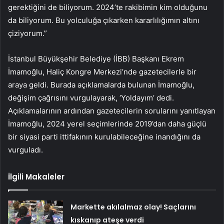
gerektiğini de biliyorum. 2024’te rakibimin kim olduğunu
da biliyorum. Bu yolculuğa çıkarken kararlılığımın altını
çiziyorum.”
İstanbul Büyükşehir Belediye (İBB) Başkanı Ekrem
İmamoğlu, Haliç Kongre Merkezi’nde gazetecilerle bir
araya geldi. Burada açıklamalarda bulunan İmamoğlu,
değişim çağrısını vurgulayarak, ‘Yoldayım’ dedi.
Açıklamalarının ardından gazetecilerin sorularını yanıtlayan
İmamoğlu, 2024 yerel seçimlerinde 2019’dan daha güçlü
bir siyasi parti ittifakının kurulabileceğine inandığını da
vurguladı.
İlgili Makaleler
Markette akılalmaz olay! Saçlarını
kıskanıp ateşe verdi