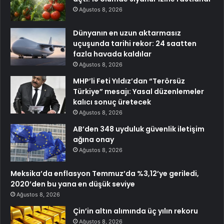
Ağustos 8, 2026
Dünyanın en uzun aktarmasız
uçuşunda tarihi rekor: 24 saatten
fazla havada kaldılar
Ağustos 8, 2026
MHP’li Feti Yıldız’dan “Terörsüz
Türkiye” mesajı: Yasal düzenlemeler
kalıcı sonuç üretecek
Ağustos 8, 2026
AB’den 348 uyduluk güvenlik iletişim
ağına onay
Ağustos 8, 2026
Meksika’da enflasyon Temmuz’da %3,12’ye geriledi,
2020’den bu yana en düşük seviye
Ağustos 8, 2026
Çin’in altın alımında üç yılın rekoru
Ağustos 8, 2026