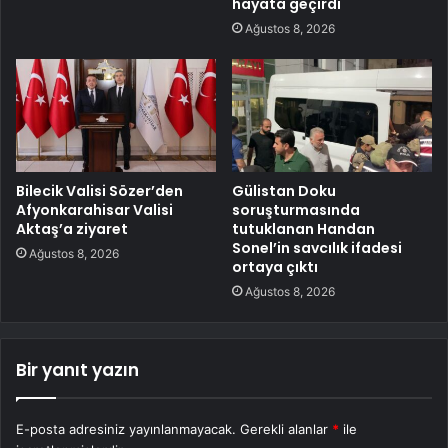
hayata geçirdi
Ağustos 8, 2026
Bilecik Valisi Sözer’den
Gülistan Doku
Afyonkarahisar Valisi
soruşturmasında
Aktaş’a ziyaret
tutuklanan Handan
Sonel’in savcılık ifadesi
Ağustos 8, 2026
ortaya çıktı
Ağustos 8, 2026
Bir yanıt yazın
E-posta adresiniz yayınlanmayacak.
Gerekli alanlar
*
ile