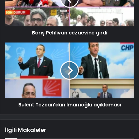
Barış Pehlivan cezaevine girdi
Bülent Tezcan'dan İmamoğlu açıklaması
İlgili Makaleler