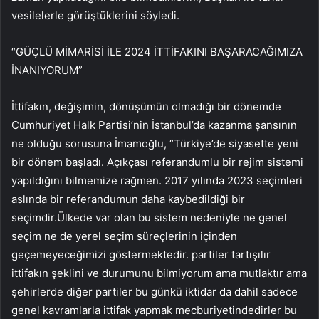
vesilelerle görüştüklerini söyledi.
“GÜÇLÜ MİMARİSİ İLE 2024 İTTİFAKINI BAŞARACAĞIMIZA
İNANIYORUM”
İttifakın, değişimin, dönüşümün olmadığı bir dönemde
Cumhuriyet Halk Partisi’nin İstanbul’da kazanma şansının
ne olduğu sorusuna İmamoğlu, “Türkiye’de siyasette yeni
bir dönem başladı. Açıkçası referandumlu bir rejim sistemi
yapıldığını bilmemize rağmen. 2017 yılında 2023 seçimleri
aslında bir referandumun daha kaybedildiği bir
seçimdir.Ülkede var olan bu sistem nedeniyle ne genel
seçim ne de yerel seçim süreçlerinin içinden
geçemeyeceğimizi göstermektedir. partiler tartışılır
ittifakın şeklini ve durumunu bilmiyorum ama mutlaktır ama
şehirlerde diğer partiler bu günkü iktidar da dahil sadece
genel kavramlarla ittifak yapmak mecburiyetindedirler bu