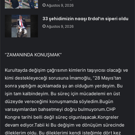
Ağustos 9, 2026
33 şehidimizin naaşı Erdal’ın siperi oldu
Ağustos 9, 2026
“ZAMANINDA KONUŞMAK”
Kurultayda değişim çağrısının kimlerin taşıyıcısı olacağı ve
kimi destekleyeceği sorusuna İmamoğlu, “28 Mayıs’tan
sonra yaptığım açıklamada şu an olduğum yerdeyim. Bu
işin tam kalbindeyim. Bu süreç için mücadelemi en üst
düzeyde vereceğimi konuşmamda söyledim.Bugün
varsayımlardan bahsetmeyi doğru bulmuyorum.CHP
Kongre tarihi belli değil süreç olgunlaşacak.Kongreler
devam ediyor.Tabii ki Bu değişim ve dönüşüm sürecinde
dileklerim oldu. Bu dileklerimi kendi isteğimle dört kez