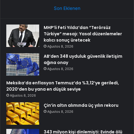
Son Eklenen
MHP’li Feti Yıldız’dan “Terörsüz
Türkiye” mesajı: Yasal düzenlemeler
kalıcı sonuç üretecek
Ağustos 8, 2026
AB’den 348 uyduluk güvenlik iletişim
ağına onay
Ağustos 8, 2026
Meksika’da enflasyon Temmuz’da %3,12’ye geriledi,
2020’den bu yana en düşük seviye
Ağustos 8, 2026
Çin’in altın alımında üç yılın rekoru
Ağustos 8, 2026
343 milyon kişi dinlemişti: Evinde ölü