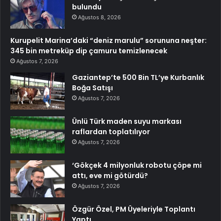
bulundu
Ağustos 8, 2026
Kurupelit Marina’daki “deniz marulu” sorununa neşter:
345 bin metreküp dip çamuru temizlenecek
Ağustos 7, 2026
Gaziantep’te 500 Bin TL’ye Kurbanlık
Boğa Satışı
Ağustos 7, 2026
Ünlü Türk maden suyu markası
raflardan toplatılıyor
Ağustos 7, 2026
‘Gökçek 4 milyonluk robotu çöpe mi
attı, eve mi götürdü?
Ağustos 7, 2026
Özgür Özel, PM Üyeleriyle Toplantı
Yaptı