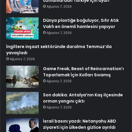
Uzmanlardan Türkiye için uyarı
Ağustos 7, 2026
Dünya plastiğe boğuluyor, Sıfır Atık
Vakfı en önemli hamlesini yapıyor
Ağustos 7, 2026
İngiltere inşaat sektöründe daralma Temmuz’da
yavaşladı
Ağustos 7, 2026
Game Freak, Beast of Reincarnation’ı
Toparlamak İçin Kolları Sıvamış
Ağustos 7, 2026
Son dakika: Antalya’nın Kaş ilçesinde
orman yangını çıktı
Ağustos 7, 2026
İsrail basını yazdı: Netanyahu ABD
ziyareti için ülkeden gizlice ayrıldı