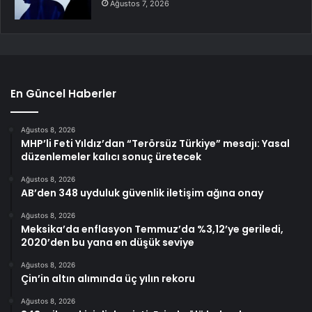
Ağustos 7, 2026
En Güncel Haberler
Ağustos 8, 2026
MHP’li Feti Yıldız’dan “Terörsüz Türkiye” mesajı: Yasal
düzenlemeler kalıcı sonuç üretecek
Ağustos 8, 2026
AB’den 348 uyduluk güvenlik iletişim ağına onay
Ağustos 8, 2026
Meksika’da enflasyon Temmuz’da %3,12’ye geriledi,
2020’den bu yana en düşük seviye
Ağustos 8, 2026
Çin’in altın alımında üç yılın rekoru
Ağustos 8, 2026