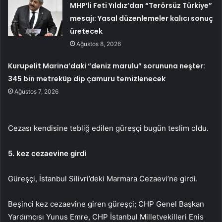
MHP’li Feti Yıldız’dan “Terörsüz Türkiye”
mesajı: Yasal düzenlemeler kalıcı sonuç
üretecek
Ağustos 8, 2026
Kurupelit Marina’daki “deniz marulu” sorununa neşter:
345 bin metreküp dip çamuru temizlenecek
Ağustos 7, 2026
Cezası kendisine tebliğ edilen güreşçi bugün teslim oldu.
5. kez cezaevine girdi
Güreşçi, İstanbul Silivri’deki Marmara Cezaevi’ne girdi.
Beşinci kez cezaevine giren güreşçi; CHP Genel Başkan
Yardımcısı Yunus Emre, CHP İstanbul Milletvekilleri Enis