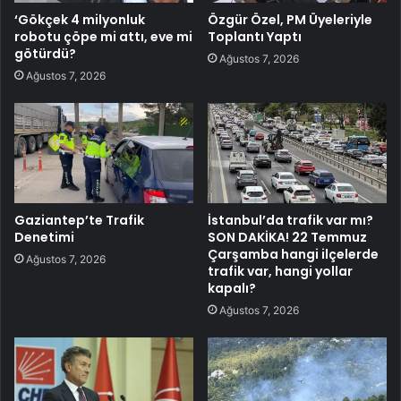
‘Gökçek 4 milyonluk
Özgür Özel, PM Üyeleriyle
robotu çöpe mi attı, eve mi
Toplantı Yaptı
götürdü?
Ağustos 7, 2026
Ağustos 7, 2026
Gaziantep’te Trafik
İstanbul’da trafik var mı?
Denetimi
SON DAKİKA! 22 Temmuz
Çarşamba hangi ilçelerde
Ağustos 7, 2026
trafik var, hangi yollar
kapalı?
Ağustos 7, 2026