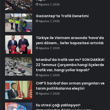
Ağustos 7, 2026
Gaziantep’te Trafik Denetimi
Ağustos 7, 2026
Türkiye ile Vietnam arasında ‘hava’da
yeni dönem… Sefer kapasitesi artırıldı
Ağustos 7, 2026
İstanbul’da trafik var mı? SON DAKİKA!
22 Temmuz Çarşamba hangi ilçelerde
trafik var, hangi yollar kapalı?
Ağustos 7, 2026
CHP’li Sarıbal’dan orman yangınları ve
tarım politikalarına eleştiri
Ağustos 7, 2026
Su stresi çağı yaklaşıyor!