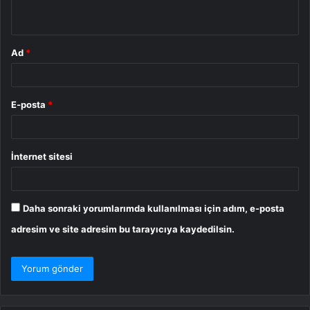
*
Ad
*
E-posta
*
İnternet sitesi
Daha sonraki yorumlarımda kullanılması için adım, e-posta
adresim ve site adresim bu tarayıcıya kaydedilsin.