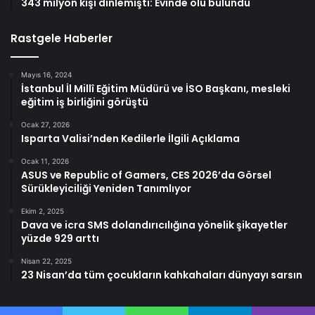
343 milyon kişi dinlemişti: Evinde ölü bulundu
Rastgele Haberler
Mayıs 16, 2024
İstanbul İl Millî Eğitim Müdürü ve İSO Başkanı, mesleki
eğitim iş birliğini görüştü
Ocak 27, 2026
Isparta Valisi’nden Kedilerle İlgili Açıklama
Ocak 11, 2026
ASUS ve Republic of Gamers, CES 2026’da Görsel
Sürükleyiciliği Yeniden Tanımlıyor
Ekim 2, 2025
Dava ve icra SMS dolandırıcılığına yönelik şikayetler
yüzde 929 arttı
Nisan 22, 2025
23 Nisan’da tüm çocukların kahkahaları dünyayı sarsın