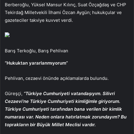
Berberoğlu, Yüksel Mansur Kılınç, Suat Özçağdaş ve CHP
Tekirdağ Milletvekili İlhami Özcan Aygün; hukukçular ve
gazeteciler takviye kuvvet verdi.
Barış Terkoğlu, Barış Pehlivan
“Hukuktan yararlanmıyorum”
Pehlivan, cezaevi önünde açıklamalarda bulundu.
Güreşçi,
“Türkiye Cumhuriyeti vatandaşıyım. Silivri
Cezaevi’ne Türkiye Cumhuriyeti kimliğimle giriyorum.
Türkiye Cumhuriyeti tarafından bana verilen bir kimlik
numarası var. Neden onlara hatırlatmak zorundayım? Bu
toprakların bir Büyük Millet Meclisi vardır.