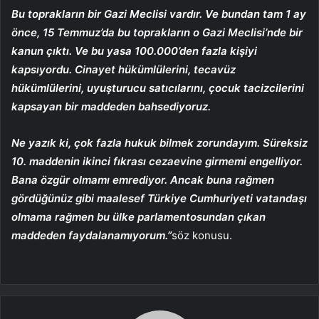
Bu toprakların bir Gazi Meclisi vardır. Ve bundan tam 1 ay
önce, 15 Temmuz’da bu toprakların o Gazi Meclisi’nde bir
kanun çıktı. Ve bu yasa 100.000’den fazla kişiyi
kapsıyordu. Cinayet hükümlülerini, tecavüz
hükümlülerini, uyuşturucu satıcılarını, çocuk tacizcilerini
kapsayan bir maddeden bahsediyoruz.
Ne yazık ki, çok fazla hukuk bilmek zorundayım. Süreksiz
10. maddenin ikinci fıkrası cezaevine girmemi engelliyor.
Bana özgür olmamı emrediyor. Ancak buna rağmen
gördüğünüz gibi maalesef Türkiye Cumhuriyeti vatandaşı
olmama rağmen bu ülke parlamentosundan çıkan
maddeden faydalanamıyorum.”
söz konusu.