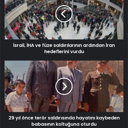
İsrail, İHA ve füze saldırılarının ardından İran
hedeflerini vurdu
29 yıl önce terör saldırısında hayatını kaybeden
babasının koltuğuna oturdu