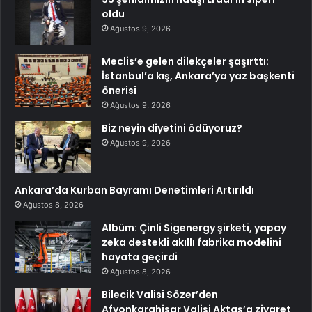
oldu
Ağustos 9, 2026
Meclis’e gelen dilekçeler şaşırttı:
İstanbul’a kış, Ankara’ya yaz başkenti
önerisi
Ağustos 9, 2026
Biz neyin diyetini ödüyoruz?
Ağustos 9, 2026
Ankara’da Kurban Bayramı Denetimleri Artırıldı
Ağustos 8, 2026
Albüm: Çinli Sigenergy şirketi, yapay
zeka destekli akıllı fabrika modelini
hayata geçirdi
Ağustos 8, 2026
Bilecik Valisi Sözer’den
Afyonkarahisar Valisi Aktaş’a ziyaret