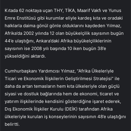
Kıtada 62 noktaya uçan THY, TİKA, Maarif Vakfı ve Yunus
Emre Enstitüsü gibi kurumlar eliyle kardeş kıta ve oradaki
halklarla daima gönül gönle olduklarını kaydeden Yılmaz,
Afrika’da 2002 yılında 12 olan büyükelçilik sayısının bugün
44’e ulaştığını, Ankara’daki Afrika büyükelçiliklerinin
sayısının ise 2008 yılı başında 10 iken bugün 38’e
yükseldiğini aktardı.
Cumhurbaşkanı Yardımcısı Yılmaz, “Afrika Ülkeleriyle
Ticari ve Ekonomik İlişkilerin Geliştirilmesi Stratejisi” ile
daha da artan temasların hem kıta ülkeleriyle olan güçlü
siyasi ve dostluk bağlarında hem de ekonomi, ticaret ve
yatırım ilişkilerinde kendisini gösterdiğine işaret ederek,
Dış Ekonomik İlişkiler Kurulu (DEİK) tarafından Afrika
ülkeleriyle kurulan iş konseylerinin sayısının 48’e ulaştığını
belirtti.