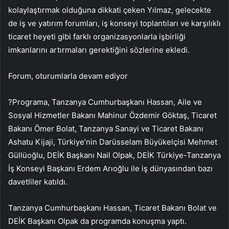
kolaylaştırmak olduğuna dikkati çeken Yılmaz, gelecekte
de iş ve yatırım forumları, iş konseyi toplantıları ve karşılıklı
ticaret heyeti gibi farklı organizasyonlarla işbirliği
imkanlarını artırmaları gerektiğini sözlerine ekledi.
Forum, oturumlarla devam ediyor
?Programa, Tanzanya Cumhurbaşkanı Hassan, Aile ve
Sosyal Hizmetler Bakanı Mahinur Özdemir Göktaş, Ticaret
Bakanı Ömer Bolat, Tanzanya Sanayi ve Ticaret Bakanı
Ashatu Kijaji, Türkiye’nin Darüsselam Büyükelçisi Mehmet
Güllüoğlu, DEİK Başkanı Nail Olpak, DEİK Türkiye-Tanzanya
İş Konseyi Başkanı Erdem Arıoğlu ile iş dünyasından bazı
davetliler katıldı.
Tanzanya Cumhurbaşkanı Hassan, Ticaret Bakanı Bolat ve
DEİK Başkanı Olpak da programda konuşma yaptı.