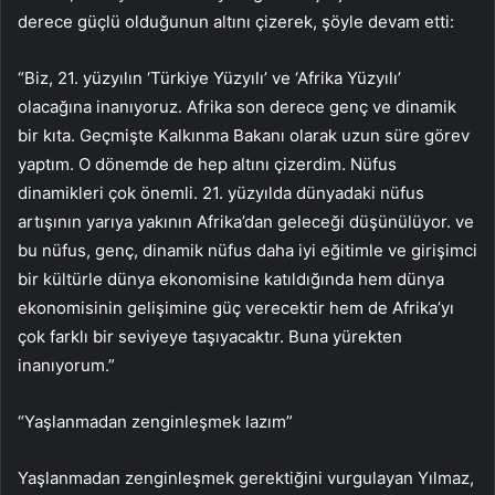
derece güçlü olduğunun altını çizerek, şöyle devam etti:
“Biz, 21. yüzyılın ‘Türkiye Yüzyılı’ ve ‘Afrika Yüzyılı’
olacağına inanıyoruz. Afrika son derece genç ve dinamik
bir kıta. Geçmişte Kalkınma Bakanı olarak uzun süre görev
yaptım. O dönemde de hep altını çizerdim. Nüfus
dinamikleri çok önemli. 21. yüzyılda dünyadaki nüfus
artışının yarıya yakının Afrika’dan geleceği düşünülüyor. ve
bu nüfus, genç, dinamik nüfus daha iyi eğitimle ve girişimci
bir kültürle dünya ekonomisine katıldığında hem dünya
ekonomisinin gelişimine güç verecektir hem de Afrika’yı
çok farklı bir seviyeye taşıyacaktır. Buna yürekten
inanıyorum.”
“Yaşlanmadan zenginleşmek lazım”
Yaşlanmadan zenginleşmek gerektiğini vurgulayan Yılmaz,