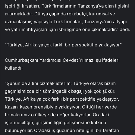
işbirliği fırsatları, Türk firmalarının Tanzanya’ya olan ilgisini
artırmaktadır. Dünya çapında rekabetçi, kurumsal ve
uzmanlaşmış yapısıyla Türk firmaları, Tanzanya’nın altyapı
ve yatırım ihtiyaçları için işbirliğinde öne çıkmaktadır.” dedi.
“Türkiye, Afrika’ya çok farklı bir perspektifle yaklaşıyor”
Cumhurbaşkanı Yardımcısı Cevdet Yılmaz, şu ifadeleri
kullandı:
“Şunun da altını çizmek isterim: Türkiye olarak bizim
geçmişimizde bir sömürgecilik bagajı yok çok şükür.
Türkiye, Afrika’ya çok farklı bir perspektifle yaklaşıyor.
Kazan-kazan prensibiyle yaklaşıyor. Gittiği her yerde
firmalarımız o ülkeye de değer katıyorlar. Oradaki
işletmeciliğin, girişimciliğin gelişmesine katkıda
bulunuyorlar. Oradaki iş gücünün niteliğini bir taraftan