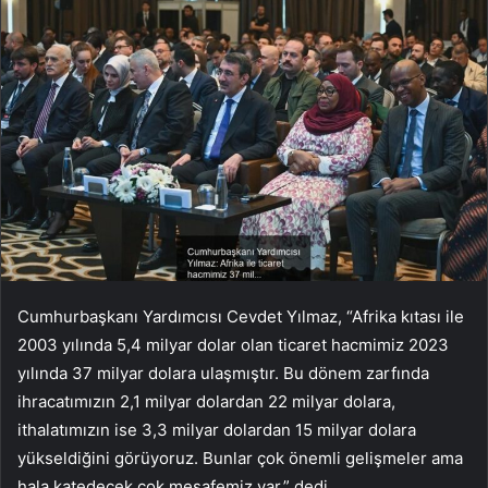
Cumhurbaşkanı Yardımcısı Cevdet Yılmaz, “Afrika kıtası ile
2003 yılında 5,4 milyar dolar olan ticaret hacmimiz 2023
yılında 37 milyar dolara ulaşmıştır. Bu dönem zarfında
ihracatımızın 2,1 milyar dolardan 22 milyar dolara,
ithalatımızın ise 3,3 milyar dolardan 15 milyar dolara
yükseldiğini görüyoruz. Bunlar çok önemli gelişmeler ama
hala katedecek çok mesafemiz var.” dedi.