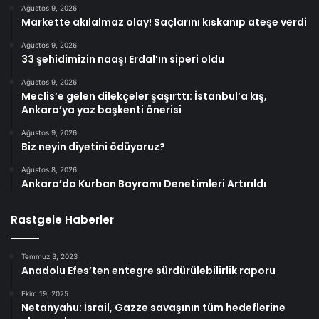
Ağustos 9, 2026
Markette akılalmaz olay! Saçlarını kıskanıp ateşe verdi
Ağustos 9, 2026
33 şehidimizin naaşı Erdal’ın siperi oldu
Ağustos 9, 2026
Meclis’e gelen dilekçeler şaşırttı: İstanbul’a kış,
Ankara’ya yaz başkenti önerisi
Ağustos 9, 2026
Biz neyin diyetini ödüyoruz?
Ağustos 8, 2026
Ankara’da Kurban Bayramı Denetimleri Artırıldı
Rastgele Haberler
Temmuz 3, 2023
Anadolu Efes’ten entegre sürdürülebilirlik raporu
Ekim 19, 2025
Netanyahu: İsrail, Gazze savaşının tüm hedeflerine