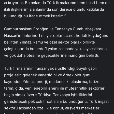
artırıyorlar. Bu anlamda Türk firmalarının hem ticari hem de
ikili ilişkilerimiz anlamında son derece olumlu katkılarda
bulunduğunu ifade etmek isterim.”
Cumhurbaşkanı Erdoğan ile Tanzanya Cumhurbaşkanı
Hassan’ın önlerine 1 milyar dolar ticaret hedefi koyduğunu
belirten Yılmaz, kamu ve özel sektör olarak birlikte
çalıştıklarında bu hedefi yakın zamanda yakalayacaklarına
ve çok daha ötesine geçeceklerine inandığını belirtti.
Türk firmalarının Tanzanya’da üstlendiği büyük çaplı
projelerin gelecek vadettiğini ve örnek olduğunu
kaydeden Yılmaz, enerji, madencilik, ulaştırma, turizm,
tarım, gıda, yenilenebilir enerji ile müteahhitlik sektörleri
başta olmak üzere Türkiye-Tanzanya işbirliklerini
genişletecek pek çok fırsat alanı bulunduğunu, Türk inşaat
sektörü açısından özellikle konut, alışveriş merkezleri,