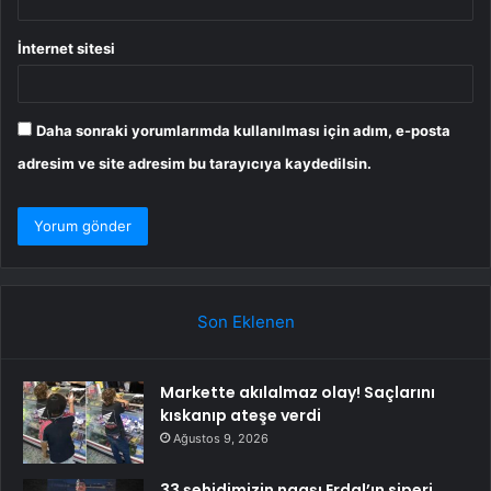
İnternet sitesi
Daha sonraki yorumlarımda kullanılması için adım, e-posta
adresim ve site adresim bu tarayıcıya kaydedilsin.
Son Eklenen
Markette akılalmaz olay! Saçlarını
kıskanıp ateşe verdi
Ağustos 9, 2026
33 şehidimizin naaşı Erdal’ın siperi