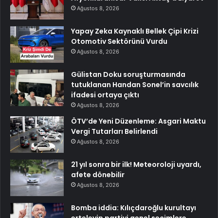
Ağustos 8, 2026
Yapay Zeka Kaynaklı Bellek Çipi Krizi
Otomotiv Sektörünü Vurdu
Ağustos 8, 2026
Gülistan Doku soruşturmasında
tutuklanan Handan Sonel’in savcılık
ifadesi ortaya çıktı
Ağustos 8, 2026
ÖTV’de Yeni Düzenleme: Asgari Maktu
Vergi Tutarları Belirlendi
Ağustos 8, 2026
21 yıl sonra bir ilk! Meteoroloji uyardı,
afete dönebilir
Ağustos 8, 2026
Bomba iddia: Kılıçdaroğlu kurultayı
erteleyip partiyi genel seçimlere