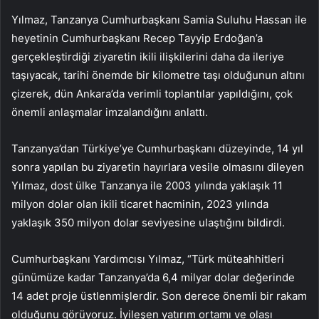
Yılmaz, Tanzanya Cumhurbaşkanı Samia Suluhu Hassan ile
heyetinin Cumhurbaşkanı Recep Tayyip Erdoğan’a
gerçekleştirdiği ziyaretin ikili ilişkilerini daha da ileriye
taşıyacak, tarihi önemde bir kilometre taşı olduğunun altını
çizerek, dün Ankara’da verimli toplantılar yapıldığını, çok
önemli anlaşmalar imzalandığını anlattı.
Tanzanya’dan Türkiye’ye Cumhurbaşkanı düzeyinde, 14 yıl
sonra yapılan bu ziyaretin hayırlara vesile olmasını dileyen
Yılmaz, dost ülke Tanzanya ile 2003 yılında yaklaşık 11
milyon dolar olan ikili ticaret hacminin, 2023 yılında
yaklaşık 350 milyon dolar seviyesine ulaştığını bildirdi.
Cumhurbaşkanı Yardımcısı Yılmaz, “Türk müteahhitleri
günümüze kadar Tanzanya’da 6,4 milyar dolar değerinde
14 adet proje üstlenmişlerdir. Son derece önemli bir rakam
olduğunu görüyoruz. İyileşen yatırım ortamı ve olası