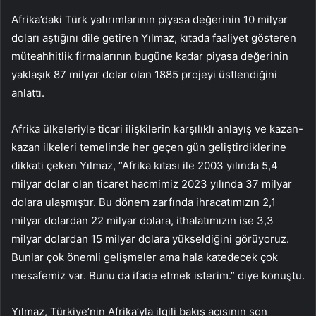
Afrika’daki Türk yatırımlarının piyasa değerinin 10 milyar
doları aştığını dile getiren Yılmaz, kıtada faaliyet gösteren
müteahhitlik firmalarının bugüne kadar piyasa değerinin
yaklaşık 87 milyar dolar olan 1885 projeyi üstlendiğini
anlattı.
Afrika ülkeleriyle ticari ilişkilerin karşılıklı anlayış ve kazan-
kazan ilkeleri temelinde her geçen gün geliştirdiklerine
dikkati çeken Yılmaz, “Afrika kıtası ile 2003 yılında 5,4
milyar dolar olan ticaret hacmimiz 2023 yılında 37 milyar
dolara ulaşmıştır. Bu dönem zarfında ihracatımızın 2,1
milyar dolardan 22 milyar dolara, ithalatımızın ise 3,3
milyar dolardan 15 milyar dolara yükseldiğini görüyoruz.
Bunlar çok önemli gelişmeler ama hala katedecek çok
mesafemiz var. Bunu da ifade etmek isterim.” diye konuştu.
Yılmaz, Türkiye’nin Afrika’yla ilgili bakış açısının son