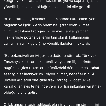
kongre ve konferans merkezleri ile yol ve köprü inşasına
yönelik iş imkanları olduğunu bildiklerini dile getirdi.
Bu doğrultuda iş insanlarının aralarında kuracakları yeni
bağların ve işbirliklerin önemine işaret eden Yılmaz,
Cumhurbaşkanı Erdoğan’ın Türkiye-Tanzanya ticari
ilişkilerinde potansiyellerini tam olarak kullanmanın
zamanının artık geldiğine yönelik ifadelerini aktardı.
“Bu potansiyeli en iyi şekilde değerlendirerek, Türkiye-
Tanzanya ikili ticari, ekonomik ve yatırım ilişkilerinde
bugün ulaşılan rakamları önümüzdeki dönemde çok rahat
aşacağınıza inanıyorum.” diyen Yılmaz, hedeflerinin iki
ülkenin artılarını öne çıkararak, kardeşlik, dostluk ve
karşılıklı anlayış temelinde yeni işbirliği imkanları yaratmak
olduğunu dile getirdi.
Ortak amacın, tesis edilecek olan iş ve yatırım süreçlerini