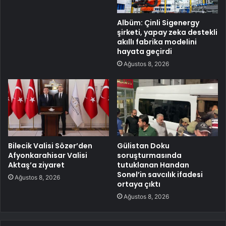
Albüm: Çinli Sigenergy
şirketi, yapay zeka destekli
akıllı fabrika modelini
hayata geçirdi
Ağustos 8, 2026
Bilecik Valisi Sözer’den
Gülistan Doku
Afyonkarahisar Valisi
soruşturmasında
Aktaş’a ziyaret
tutuklanan Handan
Sonel’in savcılık ifadesi
Ağustos 8, 2026
ortaya çıktı
Ağustos 8, 2026