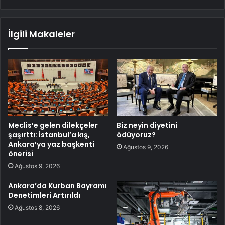
İlgili Makaleler
Meclis’e gelen dilekçeler
Biz neyin diyetini
şaşırttı: İstanbul’a kış,
ödüyoruz?
Ankara’ya yaz başkenti
Ağustos 9, 2026
önerisi
Ağustos 9, 2026
Ankara’da Kurban Bayramı
Denetimleri Artırıldı
Ağustos 8, 2026