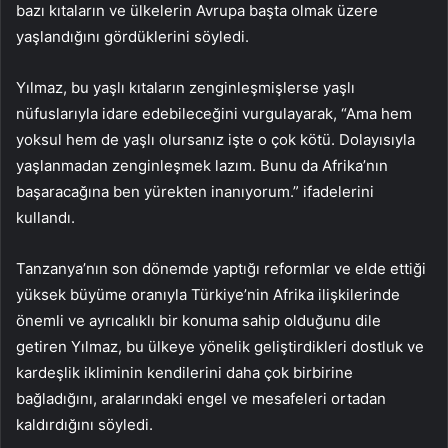
bazı kıtaların ve ülkelerin Avrupa başta olmak üzere
yaşlandığını gördüklerini söyledi.
Yılmaz, bu yaşlı kıtaların zenginleşmişlerse yaşlı
nüfuslarıyla idare edebileceğini vurgulayarak, “Ama hem
yoksul hem de yaşlı olursanız işte o çok kötü. Dolayısıyla
yaşlanmadan zenginleşmek lazım. Bunu da Afrika’nın
başaracağına ben yürekten inanıyorum.” ifadelerini
kullandı.
Tanzanya’nın son dönemde yaptığı reformlar ve elde ettiği
yüksek büyüme oranıyla Türkiye’nin Afrika ilişkilerinde
önemli ve ayrıcalıklı bir konuma sahip olduğunu dile
getiren Yılmaz, bu ülkeye yönelik geliştirdikleri dostluk ve
kardeşlik ikliminin kendilerini daha çok birbirine
bağladığını, aralarındaki engel ve mesafeleri ortadan
kaldırdığını söyledi.