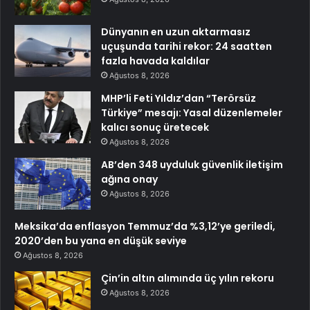
Dünyanın en uzun aktarmasız
uçuşunda tarihi rekor: 24 saatten
fazla havada kaldılar
Ağustos 8, 2026
MHP’li Feti Yıldız’dan “Terörsüz
Türkiye” mesajı: Yasal düzenlemeler
kalıcı sonuç üretecek
Ağustos 8, 2026
AB’den 348 uyduluk güvenlik iletişim
ağına onay
Ağustos 8, 2026
Meksika’da enflasyon Temmuz’da %3,12’ye geriledi,
2020’den bu yana en düşük seviye
Ağustos 8, 2026
Çin’in altın alımında üç yılın rekoru
Ağustos 8, 2026