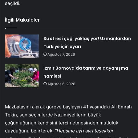
seçildi.
İlgili Makaleler
Su stresi çağı yaklaşıyor! Uzmanlardan
Türkiye için uyarı
Ağustos 7, 2026
İzmir Bornova’da tarım ve dayanışma
hamlesi
Ağustos 6, 2026
Mazbatasını alarak göreve başlayan 41 yaşındaki Ali Emrah
Tekin, son seçimlerde Nazımiyelilerin büyük
çoğunluğunun kendisini tercih etmesinden mutluluk
duyduğunu belirterek,
“Hepsine ayrı ayrı teşekkür