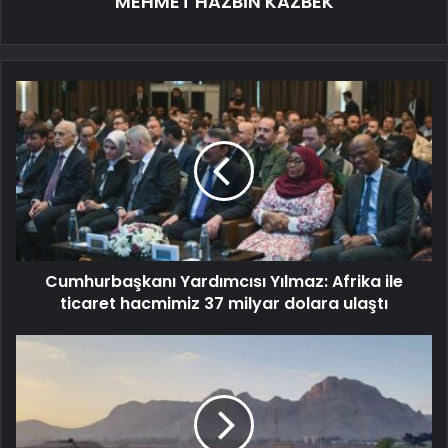
MEHMET HAZBİN KAZBEK
Cumhurbaşkanı Yardımcısı Yılmaz: Afrika ile
ticaret hacmimiz 37 milyar dolara ulaştı