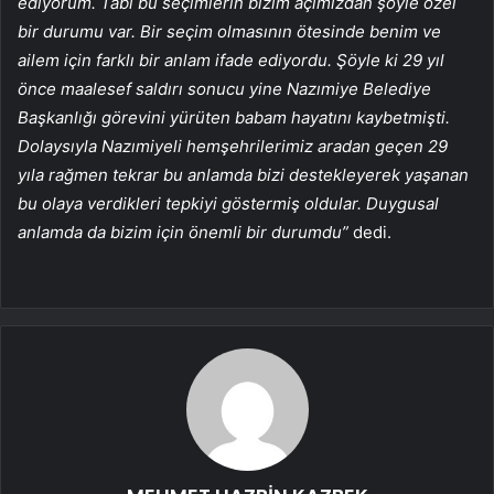
ediyorum. Tabi bu seçimlerin bizim açımızdan şöyle özel
bir durumu var. Bir seçim olmasının ötesinde benim ve
ailem için farklı bir anlam ifade ediyordu. Şöyle ki 29 yıl
önce maalesef saldırı sonucu yine Nazımiye Belediye
Başkanlığı görevini yürüten babam hayatını kaybetmişti.
Dolaysıyla Nazımiyeli hemşehrilerimiz aradan geçen 29
yıla rağmen tekrar bu anlamda bizi destekleyerek yaşanan
bu olaya verdikleri tepkiyi göstermiş oldular. Duygusal
anlamda da bizim için önemli bir durumdu”
dedi.