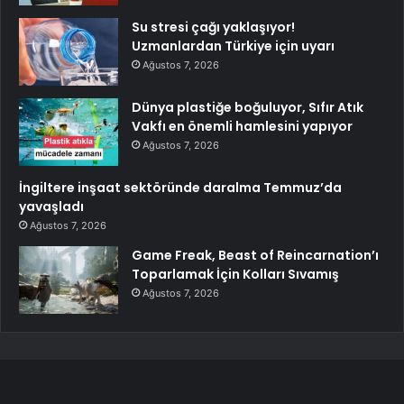
Su stresi çağı yaklaşıyor!
Uzmanlardan Türkiye için uyarı
Ağustos 7, 2026
Dünya plastiğe boğuluyor, Sıfır Atık
Vakfı en önemli hamlesini yapıyor
Ağustos 7, 2026
İngiltere inşaat sektöründe daralma Temmuz’da
yavaşladı
Ağustos 7, 2026
Game Freak, Beast of Reincarnation’ı
Toparlamak İçin Kolları Sıvamış
Ağustos 7, 2026