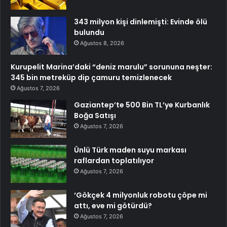
343 milyon kişi dinlemişti: Evinde ölü
bulundu
Ağustos 8, 2026
Kurupelit Marina’daki “deniz marulu” sorununa neşter:
345 bin metreküp dip çamuru temizlenecek
Ağustos 7, 2026
Gaziantep’te 500 Bin TL’ye Kurbanlık
Boğa Satışı
Ağustos 7, 2026
Ünlü Türk maden suyu markası
raflardan toplatılıyor
Ağustos 7, 2026
‘Gökçek 4 milyonluk robotu çöpe mi
attı, eve mi götürdü?
Ağustos 7, 2026