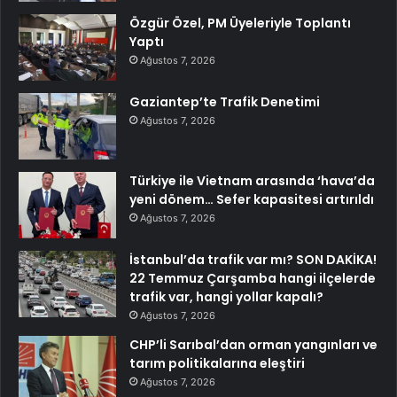
Özgür Özel, PM Üyeleriyle Toplantı
Yaptı
Ağustos 7, 2026
Gaziantep’te Trafik Denetimi
Ağustos 7, 2026
Türkiye ile Vietnam arasında ‘hava’da
yeni dönem… Sefer kapasitesi artırıldı
Ağustos 7, 2026
İstanbul’da trafik var mı? SON DAKİKA!
22 Temmuz Çarşamba hangi ilçelerde
trafik var, hangi yollar kapalı?
Ağustos 7, 2026
CHP’li Sarıbal’dan orman yangınları ve
tarım politikalarına eleştiri
Ağustos 7, 2026