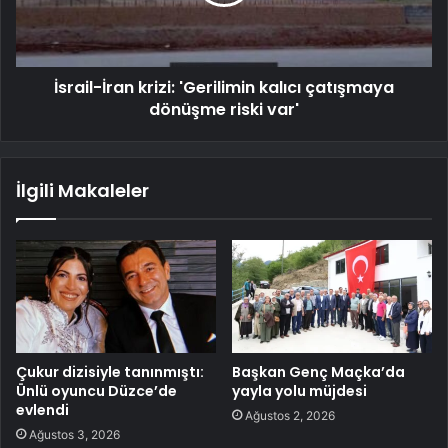
İsrail-İran krizi: 'Gerilimin kalıcı çatışmaya
dönüşme riski var'
İlgili Makaleler
Çukur dizisiyle tanınmıştı:
Başkan Genç Maçka’da
Ünlü oyuncu Düzce’de
yayla yolu müjdesi
evlendi
Ağustos 2, 2026
Ağustos 3, 2026