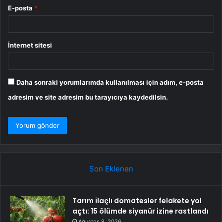
E-posta
*
İnternet sitesi
Daha sonraki yorumlarımda kullanılması için adım, e-posta
adresim ve site adresim bu tarayıcıya kaydedilsin.
Son Eklenen
Tarım ilaçlı domatesler felakete yol
açtı: 15 ölümde siyanür izine rastlandı
Ağustos 8, 2026