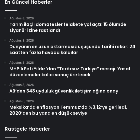
En Güncel Haberler
Ağustos 8, 2026
Tarım ilaçlı domatesler felakete yol açtı: 15 ölümde
siyanür izine rastlandı
Ağustos 8, 2026
Dünyanın en uzun aktarmasız uçuşunda tarihi rekor: 24
saatten fazla havada kaldılar
Ağustos 8, 2026
MHP’li Feti Yıldız’dan “Terörsüz Türkiye” mesajı: Yasal
düzenlemeler kalıcı sonuç üretecek
Ağustos 8, 2026
AB’den 348 uyduluk güvenlik iletişim ağına onay
Ağustos 8, 2026
Meksika’da enflasyon Temmuz’da %3,12’ye geriledi,
2020’den bu yana en düşük seviye
Rastgele Haberler