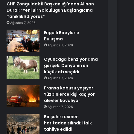
CHP Zonguldak İl Başkanlığı’ndan Alınan
Dural: “Yeni Bir Yolculuğun Başlangıcına
Tanıklık Ediyoruz”
Ağustos 7, 2026
Engelli Bireylerle
Buluşma
Ağustos 7, 2026
Oyuncağa benziyor ama
gerçek: Dünyanın en
küçük atı seçildi
Ağustos 7, 2026
Fransa kabusu yaşıyor:
Yüzbinlerce kişi kaçıyor
alevler kovalıyor
Ağustos 7, 2026
Bir şehir resmen
haritadan silindi: Halk
tahliye edildi