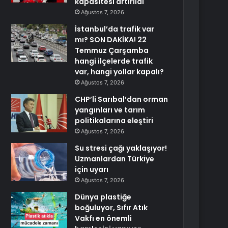
kapasitesi artırıldı
Ağustos 7, 2026
İstanbul’da trafik var
mı? SON DAKİKA! 22
Temmuz Çarşamba
hangi ilçelerde trafik
var, hangi yollar kapalı?
Ağustos 7, 2026
CHP’li Sarıbal’dan orman
yangınları ve tarım
politikalarına eleştiri
Ağustos 7, 2026
Su stresi çağı yaklaşıyor!
Uzmanlardan Türkiye
için uyarı
Ağustos 7, 2026
Dünya plastiğe
boğuluyor, Sıfır Atık
Vakfı en önemli