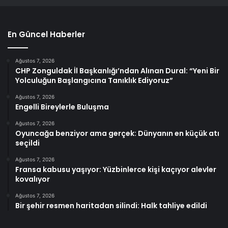
En Güncel Haberler
Ağustos 7, 2026
CHP Zonguldak İl Başkanlığı’ndan Alınan Dural: “Yeni Bir
Yolculuğun Başlangıcına Tanıklık Ediyoruz”
Ağustos 7, 2026
Engelli Bireylerle Buluşma
Ağustos 7, 2026
Oyuncağa benziyor ama gerçek: Dünyanın en küçük atı
seçildi
Ağustos 7, 2026
Fransa kabusu yaşıyor: Yüzbinlerce kişi kaçıyor alevler
kovalıyor
Ağustos 7, 2026
Bir şehir resmen haritadan silindi: Halk tahliye edildi