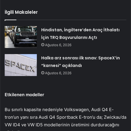
İlgili Makaleler
Hindistan, İngiltere’den Araç İthalatı
İçin TRQ Başvurularını Açtı
Ağustos 6, 2026
Halka arz sonrası ilk sınav: SpaceX’in
“karnesi” açıklandı
Ağustos 6, 2026
Etkilenen modeller
Bu sınırlı kapasite nedeniyle Volkswagen, Audi Q4 E-
tron’un yanı sıra Audi Q4 Sportback E-tron’u da; Zwickau’da
VW ID4 ve VW ID5 modellerinin üretimini durduracağını