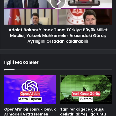
Adalet Bakanı Yılmaz Tunç: Türkiye Büyük Millet
Meclisi, Yüksek Mahkemeler Arasındaki Görüş
Ayrılığını Ortadan Kaldırabilir
İlgili Makaleler
OpenAI’ın bir sonraki büyük
Tam renkli gece görüşü
AI modeli Astra resmen
geliştirildi: Yeşil görüntü