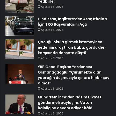
Tedbirler
Ağustos 6, 2026
Hindistan, İngiltere’den Araç İthalatı
İçin TRQ Başvurularını Açtı
Ağustos 6, 2026
Çocuğu okula gitmek istemeyince
nedenini araştıran baba, gördükleri
karşısında dehşete düştü
Ağustos 6, 2026
YRP Genel Başkan Yardımcısı
Osmanağaoğlu: “Çürümekte olan
yaprağın düşmesiyle çınara hiçbir şey
olmaz”
Ağustos 6, 2026
Muharrem İnce’den Nâzım Hikmet
göndermeli paylaşım: Vatan
hainliğine devam ediyor hâlâ
Ağustos 6, 2026