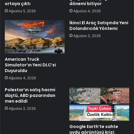
ortaya çıktı
dönemi bitiyor
Ağustos 5, 2026
Ağustos 4, 2026
İkinci El Araç Satışında Yeni
Dolandırıcılık Yöntemi
Ağustos 3, 2026
American Truck
Simulator’ın Yeni DLC’si
Duyuruldu
Ağustos 4, 2026
Polestar’ın satış hacmi
düştü, ABD pazarından
men edildi
Ağustos 2, 2026
Google Earth’te sahte
uydu görüntüsü krizi: