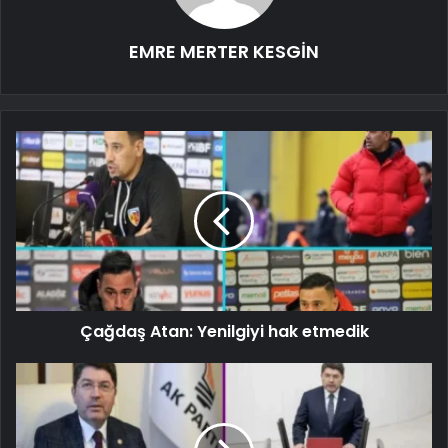
EMRE MERTER KESGİN
Çağdaş Atan: Yenilgiyi hak etmedik