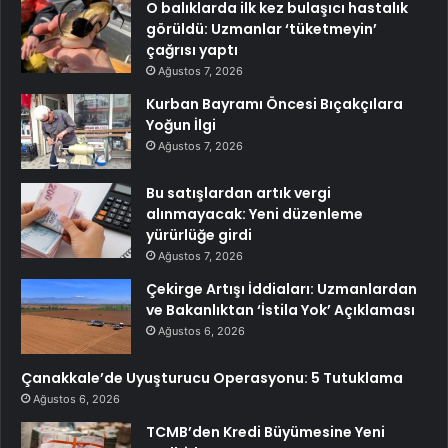
O balıklarda ilk kez bulaşıcı hastalık
görüldü: Uzmanlar ‘tüketmeyin’
çağrısı yaptı
Ağustos 7, 2026
Kurban Bayramı Öncesi Bıçakçılara
Yoğun İlgi
Ağustos 7, 2026
Bu satışlardan artık vergi
alınmayacak: Yeni düzenleme
yürürlüğe girdi
Ağustos 7, 2026
Çekirge Artışı İddiaları: Uzmanlardan
ve Bakanlıktan ‘İstila Yok’ Açıklaması
Ağustos 6, 2026
Çanakkale’de Uyuşturucu Operasyonu: 5 Tutuklama
Ağustos 6, 2026
TCMB’den Kredi Büyümesine Yeni