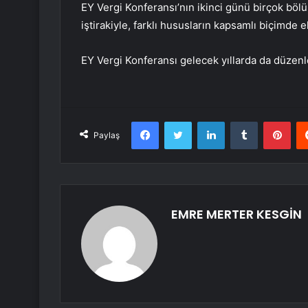
EY Vergi Konferansı’nın ikinci günü birçok böl
iştirakiyle, farklı hususların kapsamlı biçimde 
EY Vergi Konferansı gelecek yıllarda da düz
Facebook
Twitter
LinkedIn
Tumblr
Pint
Paylaş
EMRE MERTER KESGİN