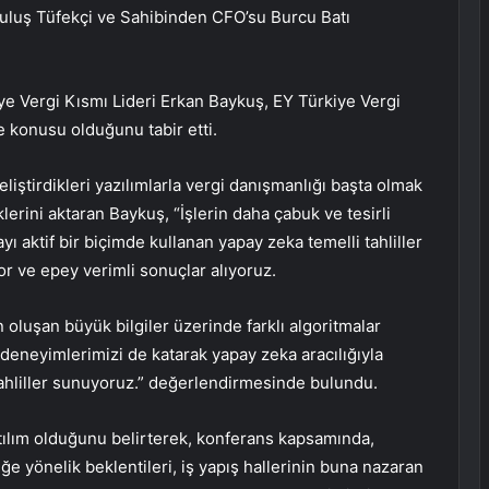
uluş Tüfekçi ve Sahibinden CFO’su Burcu Batı
 Vergi Kısmı Lideri Erkan Baykuş, EY Türkiye Vergi
e konusu olduğunu tabir etti.
iştirdikleri yazılımlarla vergi danışmanlığı başta olmak
klerini aktaran Baykuş, “İşlerin daha çabuk ve tesirli
ayı aktif bir biçimde kullanan yapay zeka temelli tahliller
or ve epey verimli sonuçlar alıyoruz.
oluşan büyük bilgiler üzerinde farklı algoritmalar
en deneyimlerimizi de katarak yapay zeka aracılığıyla
tahliller sunuyoruz.” değerlendirmesinde bulundu.
ılım olduğunu belirterek, konferans kapsamında,
e yönelik beklentileri, iş yapış hallerinin buna nazaran