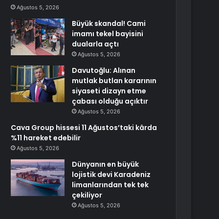
Ağustos 5, 2026
Büyük skandal! Cami
imamı tekel bayisini
dualarla açtı
Ağustos 5, 2026
Davutoğlu: Alınan
mutlak butlan kararının
siyaseti dizayn etme
çabası olduğu açıktır
Ağustos 5, 2026
Cava Group hissesi 11 Ağustos’taki kârda
%11 hareket edebilir
Ağustos 5, 2026
Dünyanın en büyük
lojistik devi Karadeniz
limanlarından tek tek
çekiliyor
Ağustos 5, 2026