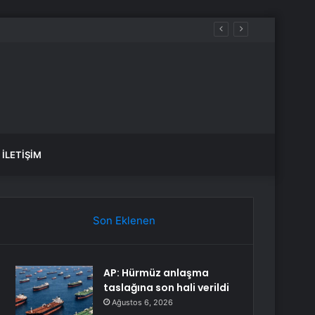
İLETIŞIM
Son Eklenen
AP: Hürmüz anlaşma
taslağına son hali verildi
Ağustos 6, 2026