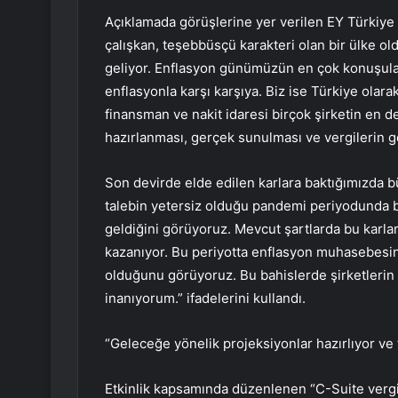
Açıklamada görüşlerine yer verilen EY Türkiye 
çalışkan, teşebbüsçü karakteri olan bir ülke 
geliyor. Enflasyon günümüzün en çok konuşulan
enflasyonla karşı karşıya. Biz ise Türkiye olar
finansman ve nakit idaresi birçok şirketin en de
hazırlanması, gerçek sunulması ve vergilerin g
Son devirde elde edilen karlara baktığımızda b
talebin yetersiz olduğu pandemi periyodunda bi
geldiğini görüyoruz. Mevcut şartlarda bu karl
kazanıyor. Bu periyotta enflasyon muhasebesi
olduğunu görüyoruz. Bu bahislerde şirketlerin 
inanıyorum.” ifadelerini kullandı.
“Geleceğe yönelik projeksiyonlar hazırlıyor ve 
Etkinlik kapsamında düzenlenen “C-Suite verg