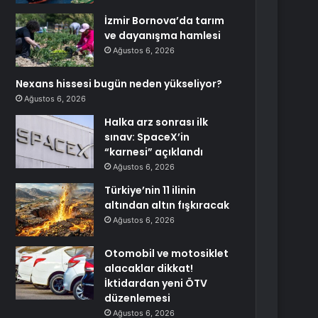
İzmir Bornova’da tarım
ve dayanışma hamlesi
Ağustos 6, 2026
Nexans hissesi bugün neden yükseliyor?
Ağustos 6, 2026
Halka arz sonrası ilk
sınav: SpaceX’in
“karnesi” açıklandı
Ağustos 6, 2026
Türkiye’nin 11 ilinin
altından altın fışkıracak
Ağustos 6, 2026
Otomobil ve motosiklet
alacaklar dikkat!
İktidardan yeni ÖTV
düzenlemesi
Ağustos 6, 2026