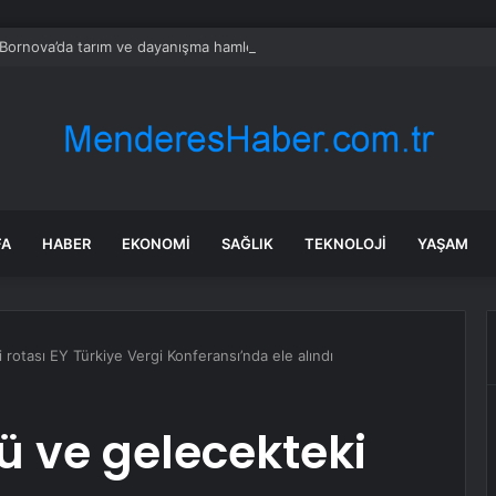
 Bornova’da tarım ve dayanışma hamlesi
FA
HABER
EKONOMI
SAĞLIK
TEKNOLOJI
YAŞAM
rotası EY Türkiye Vergi Konferansı’nda ele alındı
ü ve gelecekteki