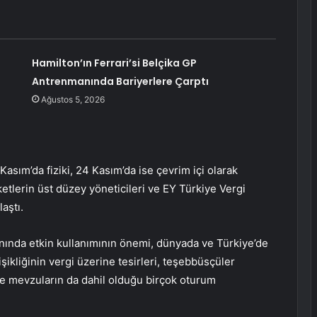
Hamilton’ın Ferrari’si Belçika GP
Antrenmanında Bariyerlere Çarptı
Ağustos 5, 2026
sım’da fiziki, 24 Kasım’da ise çevrim içi olarak
ketlerin üst düzey yöneticileri ve EY Türkiye Vergi
aştı.
anında etkin kullanımının önemi, dünyada ve Türkiye’de
ikliğinin vergi üzerine tesirleri, teşebbüsçüler
re mevzuların da dahil olduğu birçok oturum