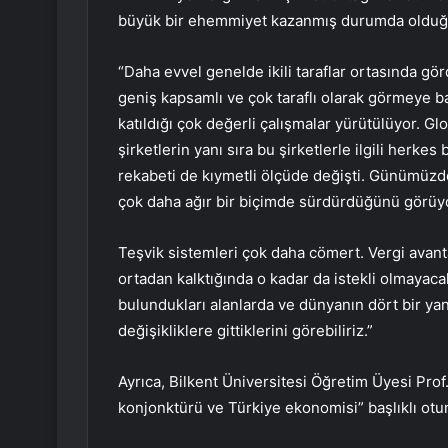
büyük bir ehemmiyet kazanmış durumda olduğun
“Daha evvel genelde ikili taraflar ortasında gör
geniş kapsamlı ve çok taraflı olarak görmeye b
katıldığı çok değerli çalışmalar yürütülüyor. G
şirketlerin yanı sıra bu şirketlerle ilgili herk
rekabeti de kıymetli ölçüde değişti. Günümüzde
çok daha ağır bir biçimde sürdürdüğünü görüy
Teşvik sistemleri çok daha cömert. Vergi avanta
ortadan kalktığında o kadar da istekli olmayaca
bulundukları alanlarda ve dünyanın dört bir yan
değişikliklere gittiklerini görebiliriz.”
Ayrıca, Bilkent Üniversitesi Öğretim Üyesi Pro
konjonktürü ve Türkiye ekonomisi” başlıklı otur