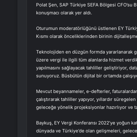
Polat Şen, SAP Türkiye SEFA Bölgesi CFO’su B
konuşmacı olarak yer aldı.
Oturumun moderatörlüğünü üstlenen EY Türkiye
Kısmı olarak önceliklerinden birinin dijitalleşm
Teknolojiden en düzgün formda yararlanarak gel
üzere vergi ile ilgili tüm alanlarda hizmet verdi
yapılmasını sağlayacak tahliller geliştiriyor, dat
sunuyoruz. Büsbütün dijital bir ortamda çalışıy
Mevcut beyannameler, e-defterler, faturalardan 
çalıştırarak tahliller yapıyor, yıllardır süregel
geleceğe yönelik projeksiyonlar hazırlıyor ve 
Baykuş, EY Vergi Konferansı 2022’ye yoğun kat
dünyada ve Türkiye’de olan gelişmeleri, geleceğ