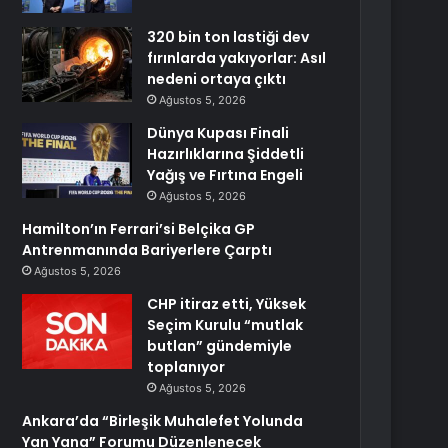
320 bin ton lastiği dev
fırınlarda yakıyorlar: Asıl
nedeni ortaya çıktı
Ağustos 5, 2026
Dünya Kupası Finali
Hazırlıklarına Şiddetli
Yağış ve Fırtına Engeli
Ağustos 5, 2026
Hamilton’ın Ferrari’si Belçika GP
Antrenmanında Bariyerlere Çarptı
Ağustos 5, 2026
CHP itiraz etti, Yüksek
Seçim Kurulu “mutlak
butlan” gündemiyle
toplanıyor
Ağustos 5, 2026
Ankara’da “Birleşik Muhalefet Yolunda
Yan Yana” Forumu Düzenlenecek