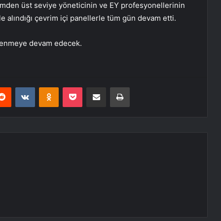
ümden üst seviye yöneticinin ve EY profesyonellerinin
ele alındığı çevrim içi panellerle tüm gün devam etti.
enlenmeye devam edecek.
erest
Reddit
VKontakte
Odnoklassniki
Pocket
E-Posta ile paylaş
Yazdır