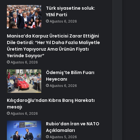
Türk siyasetine soluk:
YENİ Parti
Ağustos 6, 2026
Manisa’da Karpuz Üreticisi Zarar Ettiğini
Dile Getirdi: “Her Yıl Daha Fazla Maliyetle
Üretim Yapıyoruz Ama Ürünün Fiyatı
Yerinde Sayıyor”
Ağustos 6, 2026
Ödemiş’te Bilim Fuarı
Heyecanı
Ağustos 6, 2026
Kılıçdaroğlu’ndan Kıbrıs Barış Harekatı
mesajı
Ağustos 6, 2026
Rubio’dan İran ve NATO
Açıklamaları
Ağustos 5, 2026