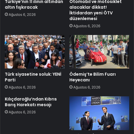
Türkiye’nin 11 ilinin altından
Otomobil ve motosiklet
altın fışkıracak
alacaklar dikkat!
İktidardan yeni ÖTV
Ağustos 6, 2026
düzenlemesi
Ağustos 6, 2026
Türk siyasetine soluk: YENİ
Ödemiş’te Bilim Fuarı
Parti
Heyecanı
Ağustos 6, 2026
Ağustos 6, 2026
Kılıçdaroğlu’ndan Kıbrıs
Barış Harekatı mesajı
Ağustos 6, 2026