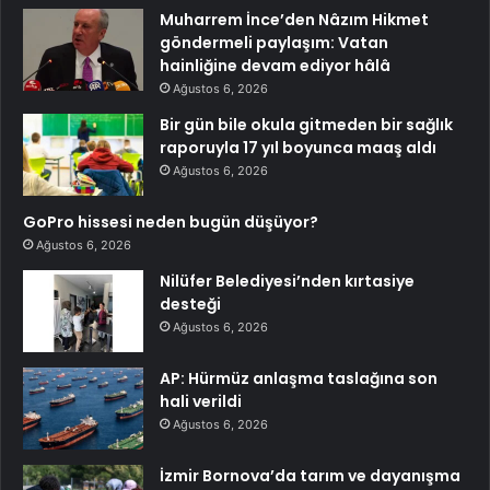
Muharrem İnce’den Nâzım Hikmet
göndermeli paylaşım: Vatan
hainliğine devam ediyor hâlâ
Ağustos 6, 2026
Bir gün bile okula gitmeden bir sağlık
raporuyla 17 yıl boyunca maaş aldı
Ağustos 6, 2026
GoPro hissesi neden bugün düşüyor?
Ağustos 6, 2026
Nilüfer Belediyesi’nden kırtasiye
desteği
Ağustos 6, 2026
AP: Hürmüz anlaşma taslağına son
hali verildi
Ağustos 6, 2026
İzmir Bornova’da tarım ve dayanışma