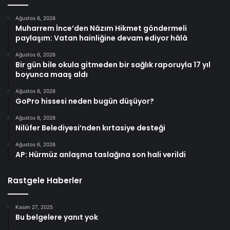
Ağustos 6, 2026
Muharrem İnce’den Nâzım Hikmet göndermeli
paylaşım: Vatan hainliğine devam ediyor hâlâ
Ağustos 6, 2026
Bir gün bile okula gitmeden bir sağlık raporuyla 17 yıl
boyunca maaş aldı
Ağustos 6, 2026
GoPro hissesi neden bugün düşüyor?
Ağustos 6, 2026
Nilüfer Belediyesi’nden kırtasiye desteği
Ağustos 6, 2026
AP: Hürmüz anlaşma taslağına son hali verildi
Rastgele Haberler
Kasım 27, 2025
Bu belgelere yanıt yok