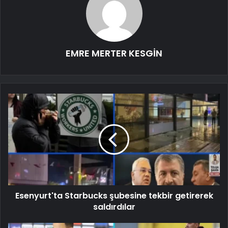
EMRE MERTER KESGİN
Esenyurt'ta Starbucks şubesine tekbir getirerek
saldırdılar