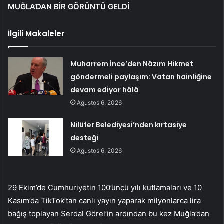
MUĞLA’DAN BİR GÖRÜNTÜ GELDİ
İlgili Makaleler
Muharrem İnce’den Nâzım Hikmet
göndermeli paylaşım: Vatan hainliğine
devam ediyor hâlâ
Ağustos 6, 2026
Nilüfer Belediyesi’nden kırtasiye
desteği
Ağustos 6, 2026
29 Ekim’de Cumhuriyetin 100’üncü yılı kutlamaları ve 10
Kasım’da TikTok’tan canlı yayın yaparak milyonlarca lira
bağış toplayan Serdal Görel’in ardından bu kez Muğla’dan