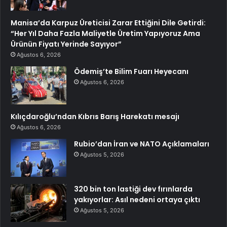
Manisa’da Karpuz Üreticisi Zarar Ettiğini Dile Getirdi:
“Her Yıl Daha Fazla Maliyetle Üretim Yapıyoruz Ama
Ürünün Fiyatı Yerinde Sayıyor”
Ağustos 6, 2026
Ödemiş’te Bilim Fuarı Heyecanı
Ağustos 6, 2026
Kılıçdaroğlu’ndan Kıbrıs Barış Harekatı mesajı
Ağustos 6, 2026
Rubio’dan İran ve NATO Açıklamaları
Ağustos 5, 2026
320 bin ton lastiği dev fırınlarda
yakıyorlar: Asıl nedeni ortaya çıktı
Ağustos 5, 2026