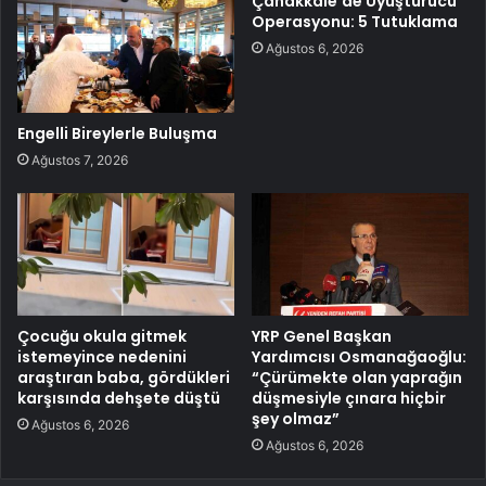
Çanakkale’de Uyuşturucu
Operasyonu: 5 Tutuklama
Ağustos 6, 2026
Engelli Bireylerle Buluşma
Ağustos 7, 2026
Çocuğu okula gitmek
YRP Genel Başkan
istemeyince nedenini
Yardımcısı Osmanağaoğlu:
araştıran baba, gördükleri
“Çürümekte olan yaprağın
karşısında dehşete düştü
düşmesiyle çınara hiçbir
şey olmaz”
Ağustos 6, 2026
Ağustos 6, 2026