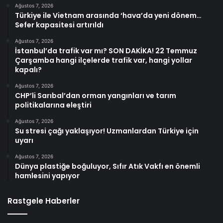
Ağustos 7, 2026
Türkiye ile Vietnam arasında ‘hava’da yeni dönem…
Sefer kapasitesi artırıldı
Ağustos 7, 2026
İstanbul’da trafik var mı? SON DAKİKA! 22 Temmuz
Çarşamba hangi ilçelerde trafik var, hangi yollar
kapalı?
Ağustos 7, 2026
CHP’li Sarıbal’dan orman yangınları ve tarım
politikalarına eleştiri
Ağustos 7, 2026
Su stresi çağı yaklaşıyor! Uzmanlardan Türkiye için
uyarı
Ağustos 7, 2026
Dünya plastiğe boğuluyor, Sıfır Atık Vakfı en önemli
hamlesini yapıyor
Rastgele Haberler