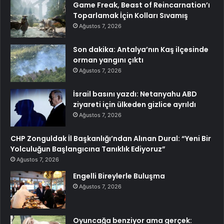
Game Freak, Beast of Reincarnation’ı
Toparlamak İçin Kolları Sıvamış
Ağustos 7, 2026
Son dakika: Antalya’nın Kaş ilçesinde
orman yangını çıktı
Ağustos 7, 2026
İsrail basını yazdı: Netanyahu ABD
ziyareti için ülkeden gizlice ayrıldı
Ağustos 7, 2026
CHP Zonguldak İl Başkanlığı’ndan Alınan Dural: “Yeni Bir
Yolculuğun Başlangıcına Tanıklık Ediyoruz”
Ağustos 7, 2026
Engelli Bireylerle Buluşma
Ağustos 7, 2026
Oyuncağa benziyor ama gerçek: