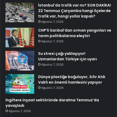
İstanbul’da trafik var mı? SON DAKİKA!
22 Temmuz Çarşamba hangi ilçelerde
trafik var, hangi yollar kapalı?
Ağustos 7, 2026
CHP’li Sarıbal’dan orman yangınları ve
tarım politikalarına eleştiri
Ağustos 7, 2026
Su stresi çağı yaklaşıyor!
Uzmanlardan Türkiye için uyarı
Ağustos 7, 2026
Dünya plastiğe boğuluyor, Sıfır Atık
Vakfı en önemli hamlesini yapıyor
Ağustos 7, 2026
İngiltere inşaat sektöründe daralma Temmuz’da
yavaşladı
Ağustos 7, 2026