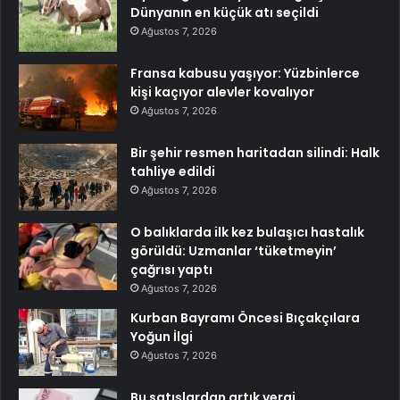
Dünyanın en küçük atı seçildi
Ağustos 7, 2026
Fransa kabusu yaşıyor: Yüzbinlerce
kişi kaçıyor alevler kovalıyor
Ağustos 7, 2026
Bir şehir resmen haritadan silindi: Halk
tahliye edildi
Ağustos 7, 2026
O balıklarda ilk kez bulaşıcı hastalık
görüldü: Uzmanlar ‘tüketmeyin’
çağrısı yaptı
Ağustos 7, 2026
Kurban Bayramı Öncesi Bıçakçılara
Yoğun İlgi
Ağustos 7, 2026
Bu satışlardan artık vergi