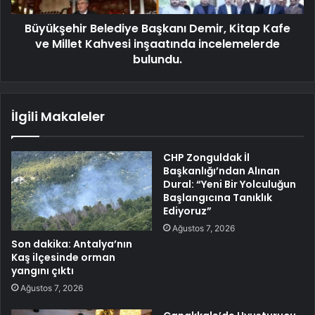
Büyükşehir Belediye Başkanı Demir, Kitap Kafe
ve Millet Kahvesi inşaatında incelemelerde
bulundu.
İlgili Makaleler
CHP Zonguldak İl
Başkanlığı’ndan Alınan
Dural: “Yeni Bir Yolculuğun
Başlangıcına Tanıklık
Ediyoruz”
Ağustos 7, 2026
Son dakika: Antalya’nın
Kaş ilçesinde orman
yangını çıktı
Ağustos 7, 2026