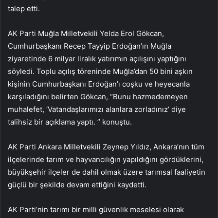
talep etti.
AK Parti Muğla Milletvekili Yelda Erol Gökcan,
Cumhurbaşkanı Recep Tayyip Erdoğan’ın Muğla
ziyaretinde 6 milyar liralık yatırımın açılışını yaptığını
söyledi. Toplu açılış töreninde Muğla’dan 50 bini aşkın
kişinin Cumhurbaşkanı Erdoğan’ı coşku ve heyecanla
karşıladığını belirten Gökcan, “Bunu hazmedemeyen
muhalefet, ‘Vatandaşlarımızı alanlara zorladınız’ diye
talihsiz bir açıklama yaptı. ” konuştu.
AK Parti Ankara Milletvekili Zeynep Yıldız, Ankara’nın tüm
ilçelerinde tarım ve hayvancılığın yapıldığını gördüklerini,
büyükşehir ilçeler de dahil olmak üzere tarımsal faaliyetin
güçlü bir şekilde devam ettiğini kaydetti.
AK Parti’nin tarımı bir milli güvenlik meselesi olarak