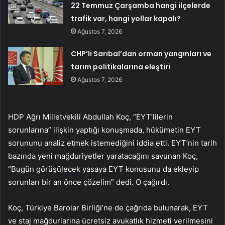
22 Temmuz Çarşamba hangi ilçelerde
trafik var, hangi yollar kapalı?
Ağustos 7, 2026
CHP’li Sarıbal’dan orman yangınları ve
tarım politikalarına eleştiri
Ağustos 7, 2026
HDP Ağrı Milletvekili Abdullah Koç, “EYT’lilerin
sorunlarına” ilişkin yaptığı konuşmada, hükümetin EYT
sorununu analiz etmek istemediğini iddia etti. EYT’nin tarih
bazında yeni mağduriyetler yaratacağını savunan Koç,
“Bugün görüşülecek yasaya EYT konusunu da ekleyip
sorunları bir an önce çözelim” dedi. O çağırdı.
Koç, Türkiye Barolar Birliği’ne de çağrıda bulunarak, EYT
ve staj mağdurlarına ücretsiz avukatlık hizmeti verilmesini