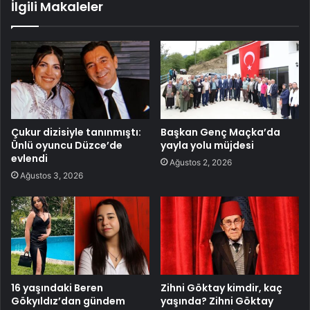
İlgili Makaleler
Çukur dizisiyle tanınmıştı:
Başkan Genç Maçka’da
Ünlü oyuncu Düzce’de
yayla yolu müjdesi
evlendi
Ağustos 2, 2026
Ağustos 3, 2026
16 yaşındaki Beren
Zihni Göktay kimdir, kaç
Gökyıldız’dan gündem
yaşında? Zihni Göktay