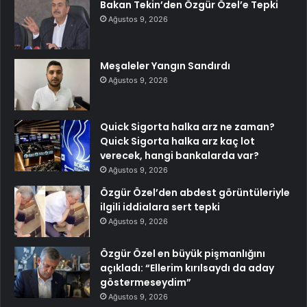
Bakan Tekin’den Özgür Özel’e Tepki
Ağustos 9, 2026
Meşaleler Yangın Sandırdı
Ağustos 9, 2026
Quick Sigorta halka arz ne zaman?
Quick Sigorta halka arz kaç lot
verecek, hangi bankalarda var?
Ağustos 9, 2026
Özgür Özel’den abdest görüntüleriyle
ilgili iddialara sert tepki
Ağustos 9, 2026
Özgür Özel en büyük pişmanlığını
açıkladı: “Ellerim kırılsaydı da aday
göstermeseydim”
Ağustos 9, 2026