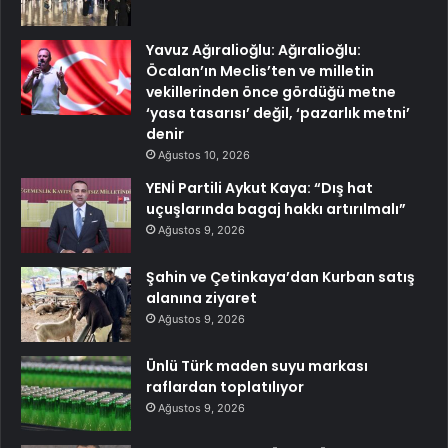
Yavuz Ağıralioğlu: Ağıralioğlu:
Öcalan’ın Meclis’ten ve milletin
vekillerinden önce gördüğü metne
‘yasa tasarısı’ değil, ‘pazarlık metni’
denir
Ağustos 10, 2026
YENİ Partili Aykut Kaya: “Dış hat
uçuşlarında bagaj hakkı artırılmalı”
Ağustos 9, 2026
Şahin ve Çetinkaya’dan Kurban satış
alanına ziyaret
Ağustos 9, 2026
Ünlü Türk maden suyu markası
raflardan toplatılıyor
Ağustos 9, 2026