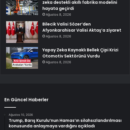
zeka destekli akıllı fabrika modelini
hayata geçirdi
Ağustos 8, 2026
Bilecik Valisi Sözer’den
Afyonkarahisar Valisi Aktaş’a ziyaret
Ağustos 8, 2026
Yapay Zeka Kaynaklı Bellek Çipi Krizi
Otomotiv Sektörünü Vurdu
Ağustos 8, 2026
En Güncel Haberler
Ağustos 10, 2026
Trump, Barış Kurulu’nun Hamas’ın silahsızlandırılması
konusunda anlaşmaya vardığını açıkladı