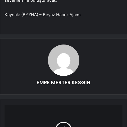
sevenleri ile buluşturacak.
Kaynak: (BYZHA) – Beyaz Haber Ajansı
EMRE MERTER KESGİN