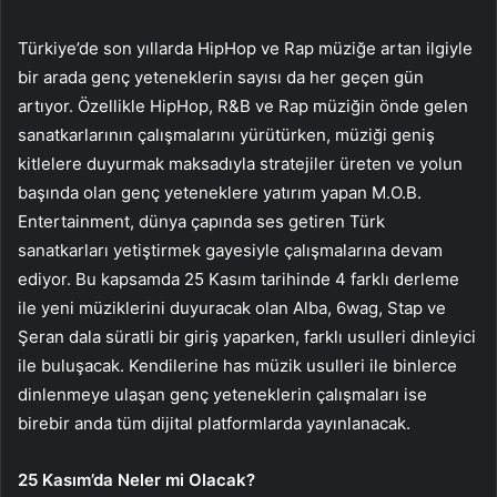
Türkiye’de son yıllarda HipHop ve Rap müziğe artan ilgiyle
bir arada genç yeteneklerin sayısı da her geçen gün
artıyor.
Özellikle HipHop, R&B ve Rap müziğin önde gelen
sanatkarlarının çalışmalarını yürütürken, müziği geniş
kitlelere duyurmak maksadıyla stratejiler üreten ve yolun
başında olan genç yeteneklere yatırım yapan M.O.B.
Entertainment, dünya çapında ses getiren Türk
sanatkarları yetiştirmek gayesiyle çalışmalarına devam
ediyor. Bu kapsamda 25 Kasım tarihinde 4 farklı derleme
ile yeni müziklerini duyuracak olan
Alba, 6wag, Stap ve
Şeran dala süratli bir giriş yaparken, farklı usulleri dinleyici
ile buluşacak. Kendilerine has müzik usulleri ile binlerce
dinlenmeye ulaşan genç yeteneklerin çalışmaları ise
birebir anda tüm dijital platformlarda yayınlanacak.
25 Kasım’da Neler mi Olacak?