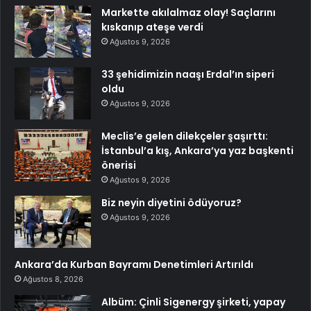
Markette akılalmaz olay! Saçlarını
kıskanıp ateşe verdi
Ağustos 9, 2026
33 şehidimizin naaşı Erdal’ın siperi
oldu
Ağustos 9, 2026
Meclis’e gelen dilekçeler şaşırttı:
İstanbul’a kış, Ankara’ya yaz başkenti
önerisi
Ağustos 9, 2026
Biz neyin diyetini ödüyoruz?
Ağustos 9, 2026
Ankara’da Kurban Bayramı Denetimleri Artırıldı
Ağustos 8, 2026
Albüm: Çinli Sigenergy şirketi, yapay