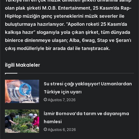
olan plak şirketi M.O.B. Entertainment, 25 Kasım’da Rap-
HipHop müziğin genç yeteneklerini müzik severler ile
buluşturmaya hazırlanıyor. “Apollon roketi 25 Kasım’da
kalkışa hazır” sloganıyla yola çıkan şirket, tüm dünyada
binlerce dinlenmeye ulaşan; Alba, 6wag, Stap ve Şeran’ı
çıkış modülleriyle bir arada dal ile tanıştıracak.
İlgili Makaleler
Su stresi çağı yaklaşıyor! Uzmanlardan
Türkiye için uyarı
Ağustos 7, 2026
İzmir Bornova’da tarım ve dayanışma
hamlesi
Ağustos 6, 2026