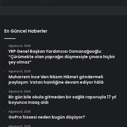
En Güncel Haberler
Ağustos 6, 2026
YRP Genel Başkan Yardımcısı Osmanağaoğlu:
“Çürümekte olan yaprağın düşmesiyle çınara hiçbir
şey olmaz”
Ağustos 6, 2026
Muharrem İnce’den Nâzım Hikmet göndermeli
paylaşım: Vatan hainliğine devam ediyor hâlâ
Ağustos 6, 2026
Bir gün bile okula gitmeden bir sağlık raporuyla 17 yıl
boyunca maaş aldı
Ağustos 6, 2026
GoPro hissesi neden bugün düşüyor?
Ağustos 6, 2026