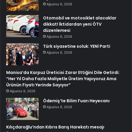
Ağustos 6, 2026
Otomobil ve motosiklet alacaklar
dikkat! İktidardan yeni ÖTV
düzenlemesi
Ağustos 6, 2026
Türk siyasetine soluk: YENİ Parti
Ağustos 6, 2026
Manisa’da Karpuz Üreticisi Zarar Ettiğini Dile Getirdi:
“Her Yıl Daha Fazla Maliyetle Üretim Yapıyoruz Ama
Ürünün Fiyatı Yerinde Sayıyor”
Ağustos 6, 2026
Ödemiş’te Bilim Fuarı Heyecanı
Ağustos 6, 2026
Kılıçdaroğlu’ndan Kıbrıs Barış Harekatı mesajı