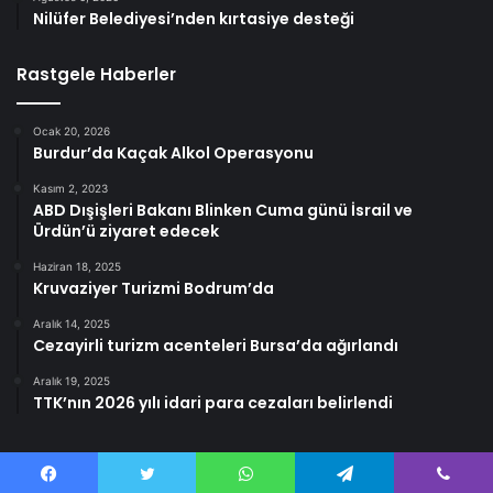
Nilüfer Belediyesi’nden kırtasiye desteği
Rastgele Haberler
Ocak 20, 2026
Burdur’da Kaçak Alkol Operasyonu
Kasım 2, 2023
ABD Dışişleri Bakanı Blinken Cuma günü İsrail ve
Ürdün’ü ziyaret edecek
Haziran 18, 2025
Kruvaziyer Turizmi Bodrum’da
Aralık 14, 2025
Cezayirli turizm acenteleri Bursa’da ağırlandı
Aralık 19, 2025
TTK’nın 2026 yılı idari para cezaları belirlendi