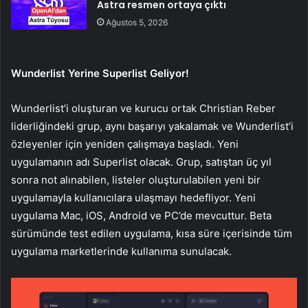
Astra resmen ortaya çıktı
Ağustos 5, 2026
Wunderlist Yerine Superlist Geliyor!
Wunderlist’i oluşturan ve kurucu ortak Christian Reber
liderliğindeki grup, aynı başarıyı yakalamak ve Wunderlist’i
özleyenler için yeniden çalışmaya başladı. Yeni
uygulamanın adı Superlist olacak. Grup, satıştan üç yıl
sonra not alınabilen, listeler oluşturulabilen yeni bir
uygulamayla kullanıcılara ulaşmayı hedefliyor. Yeni
uygulama Mac, iOS, Android ve PC’de mevcuttur. Beta
sürümünde test edilen uygulama, kısa süre içerisinde tüm
uygulama marketlerinde kullanıma sunulacak.