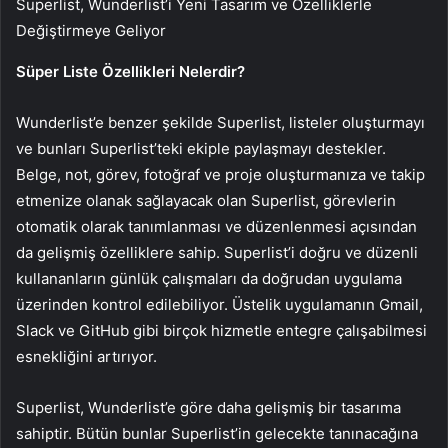
Superlist, Wunderlist’i Yeni Tasarım ve Özelliklerle
Değiştirmeye Geliyor
Süper Liste Özellikleri Nelerdir?
Wunderlist’e benzer şekilde Superlist, listeler oluşturmayı
ve bunları Superlist’teki ekiple paylaşmayı destekler.
Belge, not, görev, fotoğraf ve proje oluşturmanıza ve takip
etmenize olanak sağlayacak olan Superlist, görevlerin
otomatik olarak tanımlanması ve düzenlenmesi açısından
da gelişmiş özelliklere sahip. Superlist’i doğru ve düzenli
kullananların günlük çalışmaları da doğrudan uygulama
üzerinden kontrol edilebiliyor. Üstelik uygulamanın Gmail,
Slack ve GitHub gibi birçok hizmetle entegre çalışabilmesi
esnekliğini artırıyor.
Superlist, Wunderlist’e göre daha gelişmiş bir tasarıma
sahiptir. Bütün bunlar Superlist’in gelecekte tanınacağına