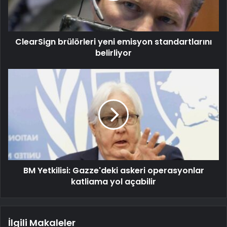
ClearSign brülörleri yeni emisyon standartlarını
belirliyor
BM Yetkilisi: Gazze'deki askeri operasyonlar
katliama yol açabilir
İlgili Makaleler