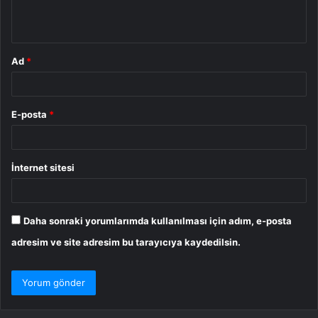
*
Ad
*
E-posta
*
İnternet sitesi
Daha sonraki yorumlarımda kullanılması için adım, e-posta
adresim ve site adresim bu tarayıcıya kaydedilsin.