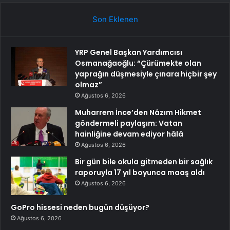
Son Eklenen
YRP Genel Başkan Yardımcısı
Osmanağaoğlu: “Çürümekte olan
yaprağın düşmesiyle çınara hiçbir şey
olmaz”
Ağustos 6, 2026
Muharrem İnce’den Nâzım Hikmet
göndermeli paylaşım: Vatan
hainliğine devam ediyor hâlâ
Ağustos 6, 2026
Bir gün bile okula gitmeden bir sağlık
raporuyla 17 yıl boyunca maaş aldı
Ağustos 6, 2026
GoPro hissesi neden bugün düşüyor?
Ağustos 6, 2026