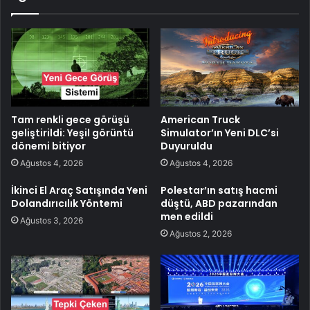
Tam renkli gece görüşü
American Truck
geliştirildi: Yeşil görüntü
Simulator’ın Yeni DLC’si
dönemi bitiyor
Duyuruldu
Ağustos 4, 2026
Ağustos 4, 2026
İkinci El Araç Satışında Yeni
Polestar’ın satış hacmi
Dolandırıcılık Yöntemi
düştü, ABD pazarından
men edildi
Ağustos 3, 2026
Ağustos 2, 2026