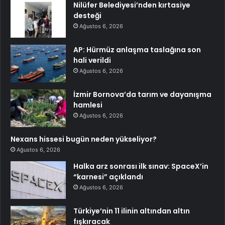
Nilüfer Belediyesi’nden kırtasiye
desteği
Ağustos 6, 2026
AP: Hürmüz anlaşma taslağına son
hali verildi
Ağustos 6, 2026
İzmir Bornova’da tarım ve dayanışma
hamlesi
Ağustos 6, 2026
Nexans hissesi bugün neden yükseliyor?
Ağustos 6, 2026
Halka arz sonrası ilk sınav: SpaceX’in
“karnesi” açıklandı
Ağustos 6, 2026
Türkiye’nin 11 ilinin altından altın
fışkıracak