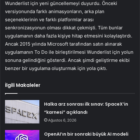
Wunderlist için yeni güncellemeyi duyurdu. Önceki
versiyonunda farklı animasyonların, arka plan
seçeneklerinin ve farklı platformlar arası
senkronizasyonun olması dikkat çekmişti. Tüm bunlar
uygulamanın daha fazla kişiye hitap etmesini kolaylaştırdı.
Ancak 2015 yılında Microsoft tarafından satın alınarak
uygulamanın To Do ile birleştirilmesi Wunderlist için yolun
sonuna gelindiğini gösterdi. Ancak şimdi geliştirme ekibi
benzer bir uygulama oluşturmak için yola çıktı.
İlgili Makaleler
Halka arz sonrası ilk sınav: SpaceX’in
“karnesi” açıklandı
Ağustos 6, 2026
OpenAI’ın bir sonraki büyük AI modeli