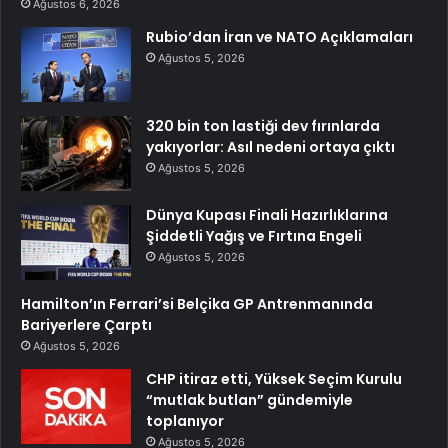
Ağustos 6, 2026
Rubio’dan İran ve NATO Açıklamaları
Ağustos 5, 2026
320 bin ton lastiği dev fırınlarda
yakıyorlar: Asıl nedeni ortaya çıktı
Ağustos 5, 2026
Dünya Kupası Finali Hazırlıklarına
Şiddetli Yağış ve Fırtına Engeli
Ağustos 5, 2026
Hamilton’ın Ferrari’si Belçika GP Antrenmanında
Bariyerlere Çarptı
Ağustos 5, 2026
CHP itiraz etti, Yüksek Seçim Kurulu
“mutlak butlan” gündemiyle
toplanıyor
Ağustos 5, 2026