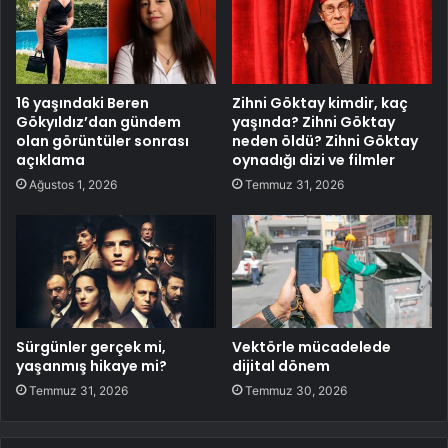
16 yaşındaki Beren
Zihni Göktay kimdir, kaç
Gökyıldız’dan gündem
yaşında? Zihni Göktay
olan görüntüler sonrası
neden öldü? Zihni Göktay
açıklama
oynadığı dizi ve filmler
Ağustos 1, 2026
Temmuz 31, 2026
Sürgünler gerçek mi,
Vektörle mücadelede
yaşanmış hikaye mi?
dijital dönem
Temmuz 31, 2026
Temmuz 30, 2026