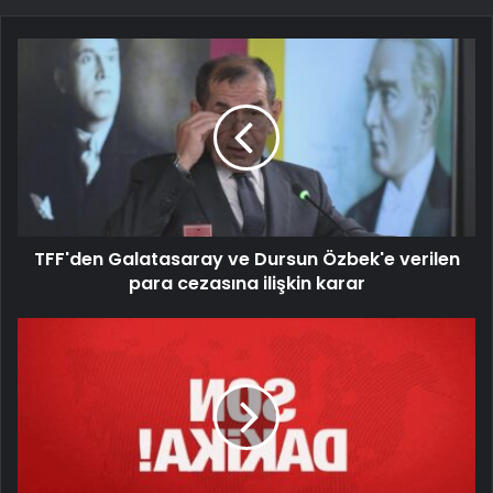
TFF'den Galatasaray ve Dursun Özbek'e verilen
para cezasına ilişkin karar