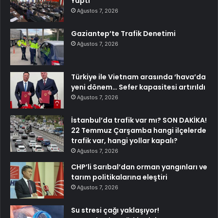
Yaptı
Ağustos 7, 2026
Gaziantep’te Trafik Denetimi
Ağustos 7, 2026
Türkiye ile Vietnam arasında ‘hava’da
yeni dönem… Sefer kapasitesi artırıldı
Ağustos 7, 2026
İstanbul’da trafik var mı? SON DAKİKA!
22 Temmuz Çarşamba hangi ilçelerde
trafik var, hangi yollar kapalı?
Ağustos 7, 2026
CHP’li Sarıbal’dan orman yangınları ve
tarım politikalarına eleştiri
Ağustos 7, 2026
Su stresi çağı yaklaşıyor!