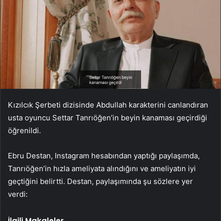
Kızılcık Şerbeti dizisinde Abdullah karakterini canlandıran
usta oyuncu Settar Tanrıöğen’in beyin kanaması geçirdiği
öğrenildi.
Ebru Destan, Instagram hesabından yaptığı paylaşımda,
Tanrıöğen’in hızla ameliyata alındığını ve ameliyatın iyi
geçtiğini belirtti. Destan, paylaşımında şu sözlere yer
verdi:
İlgili Makaleler