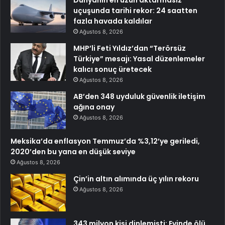
uçuşunda tarihi rekor: 24 saatten
fazla havada kaldılar
Ağustos 8, 2026
MHP’li Feti Yıldız’dan “Terörsüz
Türkiye” mesajı: Yasal düzenlemeler
kalıcı sonuç üretecek
Ağustos 8, 2026
AB’den 348 uyduluk güvenlik iletişim
ağına onay
Ağustos 8, 2026
Meksika’da enflasyon Temmuz’da %3,12’ye geriledi,
2020’den bu yana en düşük seviye
Ağustos 8, 2026
Çin’in altın alımında üç yılın rekoru
Ağustos 8, 2026
343 milyon kişi dinlemişti: Evinde ölü