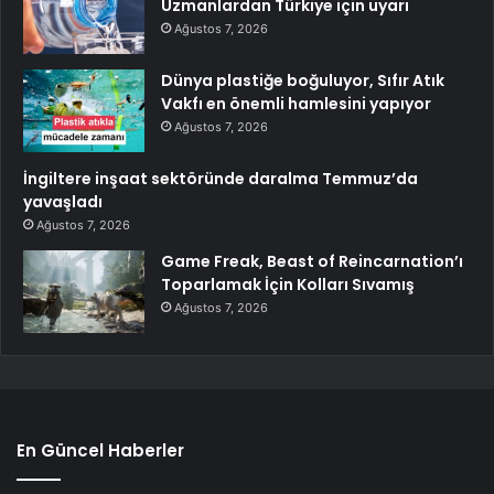
Uzmanlardan Türkiye için uyarı
Ağustos 7, 2026
Dünya plastiğe boğuluyor, Sıfır Atık
Vakfı en önemli hamlesini yapıyor
Ağustos 7, 2026
İngiltere inşaat sektöründe daralma Temmuz’da
yavaşladı
Ağustos 7, 2026
Game Freak, Beast of Reincarnation’ı
Toparlamak İçin Kolları Sıvamış
Ağustos 7, 2026
En Güncel Haberler