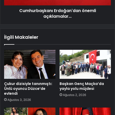
Cumhurbaşkanı Erdoğan'dan önemli
açıklamalar...
İlgili Makaleler
Çukur dizisiyle tanınmıştı:
Başkan Genç Maçka’da
Ünlü oyuncu Düzce’de
yayla yolu müjdesi
evlendi
Ağustos 2, 2026
Ağustos 3, 2026