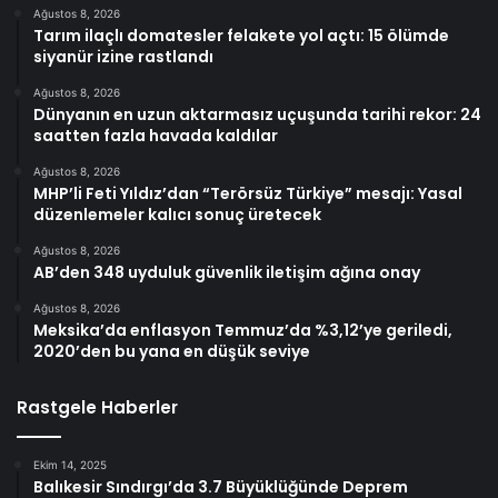
Ağustos 8, 2026
Tarım ilaçlı domatesler felakete yol açtı: 15 ölümde
siyanür izine rastlandı
Ağustos 8, 2026
Dünyanın en uzun aktarmasız uçuşunda tarihi rekor: 24
saatten fazla havada kaldılar
Ağustos 8, 2026
MHP’li Feti Yıldız’dan “Terörsüz Türkiye” mesajı: Yasal
düzenlemeler kalıcı sonuç üretecek
Ağustos 8, 2026
AB’den 348 uyduluk güvenlik iletişim ağına onay
Ağustos 8, 2026
Meksika’da enflasyon Temmuz’da %3,12’ye geriledi,
2020’den bu yana en düşük seviye
Rastgele Haberler
Ekim 14, 2025
Balıkesir Sındırgı’da 3.7 Büyüklüğünde Deprem