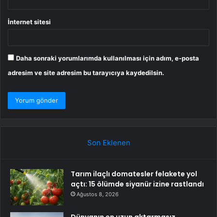
İnternet sitesi
Daha sonraki yorumlarımda kullanılması için adım, e-posta
adresim ve site adresim bu tarayıcıya kaydedilsin.
Son Eklenen
Tarım ilaçlı domatesler felakete yol
açtı: 15 ölümde siyanür izine rastlandı
Ağustos 8, 2026
Dünyanın en uzun aktarmasız