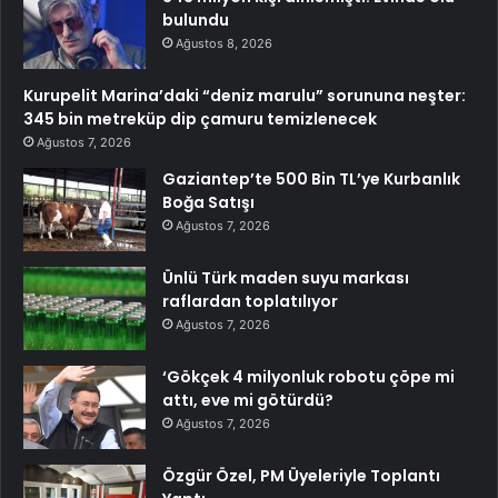
bulundu
Ağustos 8, 2026
Kurupelit Marina’daki “deniz marulu” sorununa neşter:
345 bin metreküp dip çamuru temizlenecek
Ağustos 7, 2026
Gaziantep’te 500 Bin TL’ye Kurbanlık
Boğa Satışı
Ağustos 7, 2026
Ünlü Türk maden suyu markası
raflardan toplatılıyor
Ağustos 7, 2026
‘Gökçek 4 milyonluk robotu çöpe mi
attı, eve mi götürdü?
Ağustos 7, 2026
Özgür Özel, PM Üyeleriyle Toplantı