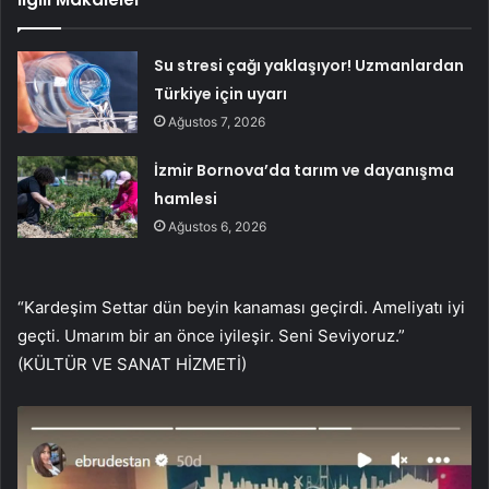
Su stresi çağı yaklaşıyor! Uzmanlardan
Türkiye için uyarı
Ağustos 7, 2026
İzmir Bornova’da tarım ve dayanışma
hamlesi
Ağustos 6, 2026
“Kardeşim Settar dün beyin kanaması geçirdi. Ameliyatı iyi
geçti. Umarım bir an önce iyileşir. Seni Seviyoruz.”
(KÜLTÜR VE SANAT HİZMETİ)