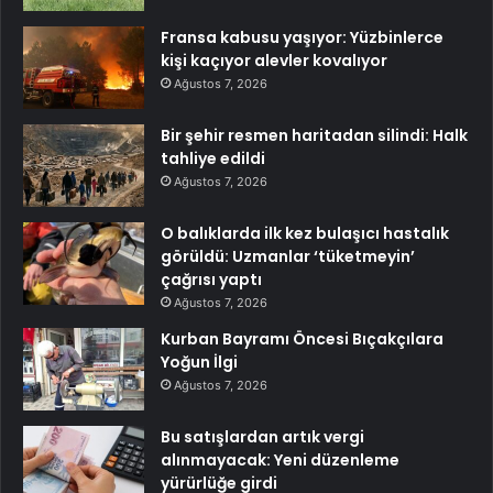
Fransa kabusu yaşıyor: Yüzbinlerce
kişi kaçıyor alevler kovalıyor
Ağustos 7, 2026
Bir şehir resmen haritadan silindi: Halk
tahliye edildi
Ağustos 7, 2026
O balıklarda ilk kez bulaşıcı hastalık
görüldü: Uzmanlar ‘tüketmeyin’
çağrısı yaptı
Ağustos 7, 2026
Kurban Bayramı Öncesi Bıçakçılara
Yoğun İlgi
Ağustos 7, 2026
Bu satışlardan artık vergi
alınmayacak: Yeni düzenleme
yürürlüğe girdi