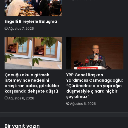
Engelli Bireylerle Buluşma
Ağustos 7, 2026
Çocuğu okula gitmek
YRP Genel Başkan
istemeyince nedenini
Yardımcısı Osmanağaoğlu:
araştıran baba, gördükleri
“Çürümekte olan yaprağın
karşısında dehşete düştü
düşmesiyle çınara hiçbir
şey olmaz”
Ağustos 6, 2026
Ağustos 6, 2026
Bir yanıt yazın