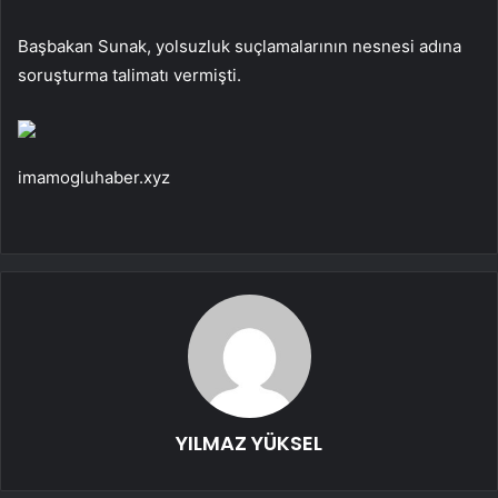
Başbakan Sunak, yolsuzluk suçlamalarının nesnesi adına
soruşturma talimatı vermişti.
imamogluhaber.xyz
YILMAZ YÜKSEL