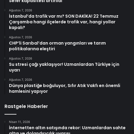
Sefer kapasitesi artırıldı
Ağustos 7, 2026
İstanbul’da trafik var mı? SON DAKİKA! 22 Temmuz
Çarşamba hangi ilçelerde trafik var, hangi yollar
kapalı?
Ağustos 7, 2026
CHP’li Sarıbal’dan orman yangınları ve tarım
politikalarına eleştiri
Ağustos 7, 2026
Su stresi çağı yaklaşıyor! Uzmanlardan Türkiye için
uyarı
Ağustos 7, 2026
Dünya plastiğe boğuluyor, Sıfır Atık Vakfı en önemli
hamlesini yapıyor
Rastgele Haberler
Nisan 11, 2026
İnternetten altın satışında rekor: Uzmanlardan sahte
altın ve dolandırıcılık uyarısı