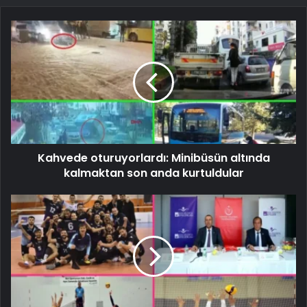
Kahvede oturuyorlardı: Minibüsün altında
kalmaktan son anda kurtuldular