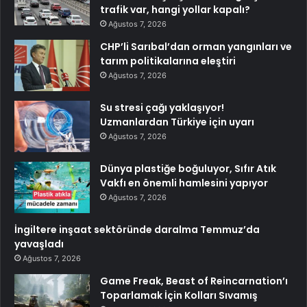
trafik var, hangi yollar kapalı?
Ağustos 7, 2026
CHP’li Sarıbal’dan orman yangınları ve
tarım politikalarına eleştiri
Ağustos 7, 2026
Su stresi çağı yaklaşıyor!
Uzmanlardan Türkiye için uyarı
Ağustos 7, 2026
Dünya plastiğe boğuluyor, Sıfır Atık
Vakfı en önemli hamlesini yapıyor
Ağustos 7, 2026
İngiltere inşaat sektöründe daralma Temmuz’da
yavaşladı
Ağustos 7, 2026
Game Freak, Beast of Reincarnation’ı
Toparlamak İçin Kolları Sıvamış