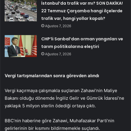
İstanbul’da trafik var mı? SON DAKİKA!
22 Temmuz Çarşamba hangi ilçelerde
trafik var, hangi yollar kapalı?
Ağustos 7, 2026
CHP’li Sarıbal’dan orman yangınları ve
tarım politikalarına eleştiri
Ağustos 7, 2026
Vergi tartışmalarından sonra görevden alındı
Vergi kaçırmaya çalışmakla suçlanan Zahawi’nin Maliye
Bakanı olduğu dönemde İngiliz Gelir ve Gümrük İdaresi’ne
yaklaşık 5 milyon sterlin ödediği ortaya çıktı.
BBC’nin haberine göre Zahawi, Muhafazakar Parti’nin
gelirlerinin bir kısmını bildirmemekle suçlandı.