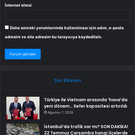
İnternet sitesi
Daha sonraki yorumlarımda kullanılması için adım, e-posta
adresim ve site adresim bu tarayıcıya kaydedilsin.
Son Eklenen
Türkiye ile Vietnam arasında ‘hava’da
yeni dönem… Sefer kapasitesi artırıldı
Ağustos 7, 2026
İstanbul’da trafik var mı? SON DAKİKA!
22 Temmuz Çarşamba hangi ilçelerde