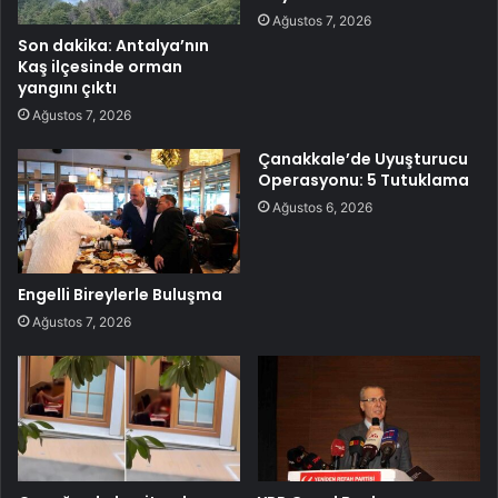
Ağustos 7, 2026
Son dakika: Antalya’nın
Kaş ilçesinde orman
yangını çıktı
Ağustos 7, 2026
Çanakkale’de Uyuşturucu
Operasyonu: 5 Tutuklama
Ağustos 6, 2026
Engelli Bireylerle Buluşma
Ağustos 7, 2026