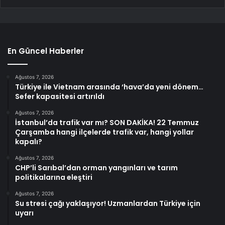
En Güncel Haberler
Ağustos 7, 2026
Türkiye ile Vietnam arasında ‘hava’da yeni dönem…
Sefer kapasitesi artırıldı
Ağustos 7, 2026
İstanbul’da trafik var mı? SON DAKİKA! 22 Temmuz
Çarşamba hangi ilçelerde trafik var, hangi yollar
kapalı?
Ağustos 7, 2026
CHP’li Sarıbal’dan orman yangınları ve tarım
politikalarına eleştiri
Ağustos 7, 2026
Su stresi çağı yaklaşıyor! Uzmanlardan Türkiye için
uyarı