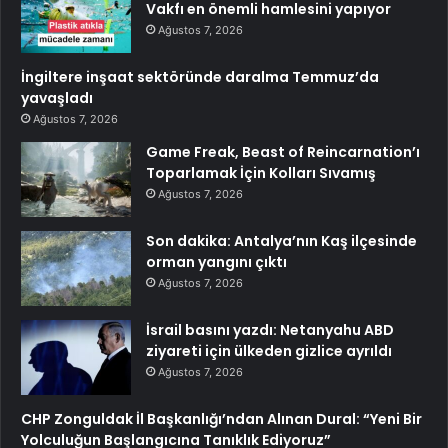
Vakfı en önemli hamlesini yapıyor
Ağustos 7, 2026
İngiltere inşaat sektöründe daralma Temmuz’da
yavaşladı
Ağustos 7, 2026
Game Freak, Beast of Reincarnation’ı
Toparlamak İçin Kolları Sıvamış
Ağustos 7, 2026
Son dakika: Antalya’nın Kaş ilçesinde
orman yangını çıktı
Ağustos 7, 2026
İsrail basını yazdı: Netanyahu ABD
ziyareti için ülkeden gizlice ayrıldı
Ağustos 7, 2026
CHP Zonguldak İl Başkanlığı’ndan Alınan Dural: “Yeni Bir
Yolculuğun Başlangıcına Tanıklık Ediyoruz”