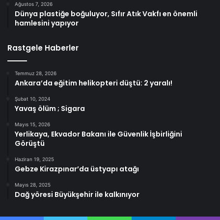
Ağustos 7, 2026
Dünya plastiğe boğuluyor, Sıfır Atık Vakfı en önemli
hamlesini yapıyor
Rastgele Haberler
Temmuz 28, 2026
Ankara’da eğitim helikopteri düştü: 2 yaralı!
Şubat 10, 2024
Yavaş ölüm ; Sigara
Mayıs 15, 2026
Yerlikaya, Ekvador Bakanı ile Güvenlik İşbirliğini
Görüştü
Haziran 19, 2025
Gebze Kirazpınar’da üstyapı atağı
Mayıs 28, 2025
Dağ yöresi Büyükşehir ile kalkınıyor