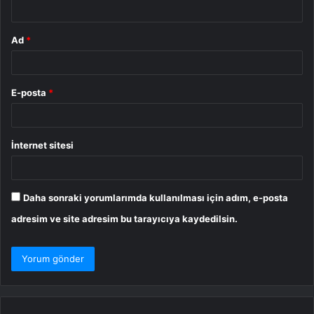
*
Ad
*
E-posta
*
İnternet sitesi
Daha sonraki yorumlarımda kullanılması için adım, e-posta
adresim ve site adresim bu tarayıcıya kaydedilsin.