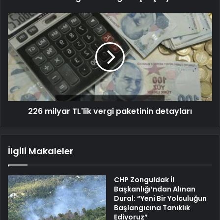
226 milyar TL'lik vergi paketinin detayları
İlgili Makaleler
CHP Zonguldak İl
Başkanlığı’ndan Alınan
Dural: “Yeni Bir Yolculuğun
Başlangıcına Tanıklık
Ediyoruz”