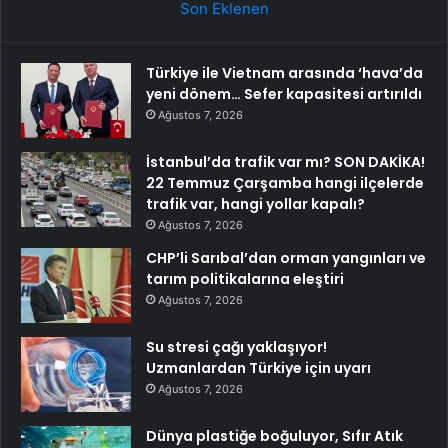
Son Eklenen
Türkiye ile Vietnam arasında ‘hava’da
yeni dönem… Sefer kapasitesi artırıldı
Ağustos 7, 2026
İstanbul’da trafik var mı? SON DAKİKA!
22 Temmuz Çarşamba hangi ilçelerde
trafik var, hangi yollar kapalı?
Ağustos 7, 2026
CHP’li Sarıbal’dan orman yangınları ve
tarım politikalarına eleştiri
Ağustos 7, 2026
Su stresi çağı yaklaşıyor!
Uzmanlardan Türkiye için uyarı
Ağustos 7, 2026
Dünya plastiğe boğuluyor, Sıfır Atık