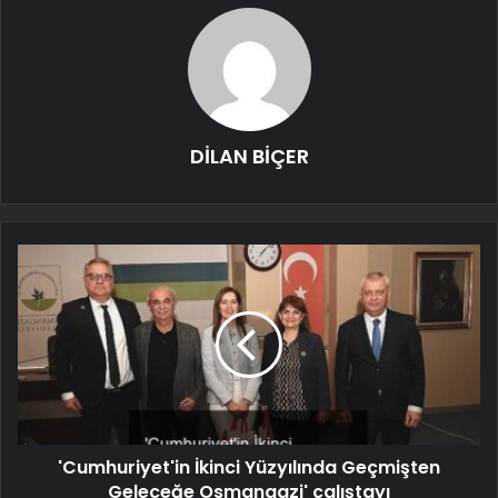
DİLAN BİÇER
'Cumhuriyet'in İkinci Yüzyılında Geçmişten
Geleceğe Osmangazi' çalıştayı