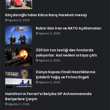
Kılıçdaroğlu’ndan Kıbrıs Barış Harekatı mesajı
Ağustos 6, 2026
Rubio’dan İran ve NATO Açıklamaları
Ağustos 5, 2026
320 bin ton lastiği dev fırınlarda
yakıyorlar: Asıl nedeni ortaya çıktı
Ağustos 5, 2026
Dünya Kupası Finali Hazırlıklarına
Şiddetli Yağış ve Fırtına Engeli
Ağustos 5, 2026
Hamilton’ın Ferrari’si Belçika GP Antrenmanında
Bariyerlere Çarptı
Ağustos 5, 2026