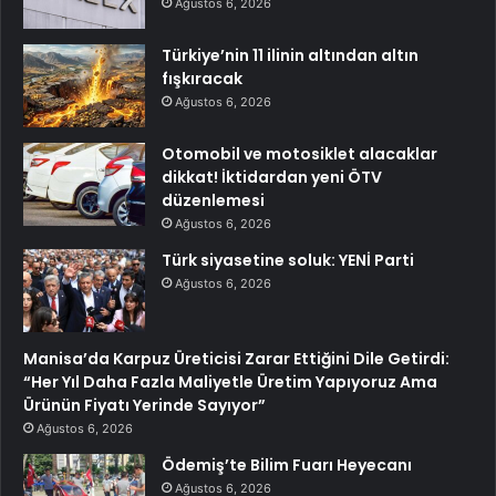
Ağustos 6, 2026
Türkiye’nin 11 ilinin altından altın
fışkıracak
Ağustos 6, 2026
Otomobil ve motosiklet alacaklar
dikkat! İktidardan yeni ÖTV
düzenlemesi
Ağustos 6, 2026
Türk siyasetine soluk: YENİ Parti
Ağustos 6, 2026
Manisa’da Karpuz Üreticisi Zarar Ettiğini Dile Getirdi:
“Her Yıl Daha Fazla Maliyetle Üretim Yapıyoruz Ama
Ürünün Fiyatı Yerinde Sayıyor”
Ağustos 6, 2026
Ödemiş’te Bilim Fuarı Heyecanı
Ağustos 6, 2026