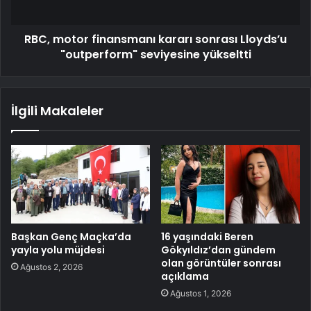
RBC, motor finansmanı kararı sonrası Lloyds’u
"outperform" seviyesine yükseltti
İlgili Makaleler
Başkan Genç Maçka’da
16 yaşındaki Beren
yayla yolu müjdesi
Gökyıldız’dan gündem
olan görüntüler sonrası
Ağustos 2, 2026
açıklama
Ağustos 1, 2026