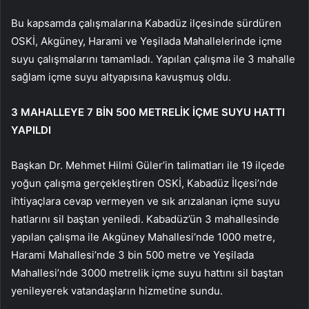
Bu kapsamda çalışmalarına Kabadüz ilçesinde sürdüren
OSKİ, Akgüney, Harami ve Yeşilada Mahallelerinde içme
suyu çalışmalarını tamamladı. Yapılan çalışma ile 3 mahalle
sağlam içme suyu altyapısına kavuşmuş oldu.
3 MAHALLEYE 7 BİN 500 METRELİK İÇME SUYU HATTI
YAPILDI
Başkan Dr. Mehmet Hilmi Güler’in talimatları ile 19 ilçede
yoğun çalışma gerçekleştiren OSKİ, Kabadüz İlçesi’nde
ihtiyaçlara cevap vermeyen ve sık arızalanan içme suyu
hatlarını sil baştan yeniledi. Kabadüz’ün 3 mahallesinde
yapılan çalışma ile Akgüney Mahallesi’nde 1000 metre,
Harami Mahallesi’nde 3 bin 500 metre ve Yeşilada
Mahallesi’nde 3000 metrelik içme suyu hattını sil baştan
yenileyerek vatandaşların hizmetine sundu.