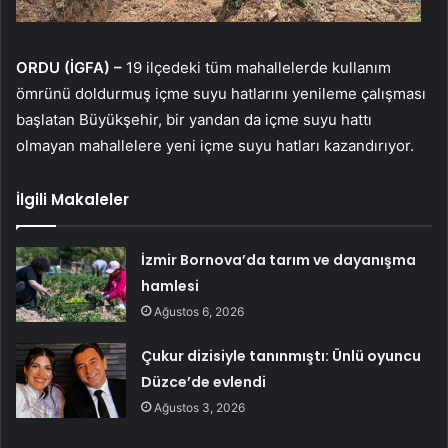
ORDU (İGFA) –
19 ilçedeki tüm mahallelerde kullanım
ömrünü doldurmuş içme suyu hatlarını yenileme çalışması
başlatan Büyükşehir, bir yandan da içme suyu hattı
olmayan mahallelere yeni içme suyu hatları kazandırıyor.
İlgili Makaleler
İzmir Bornova’da tarım ve dayanışma
hamlesi
Ağustos 6, 2026
Çukur dizisiyle tanınmıştı: Ünlü oyuncu
Düzce’de evlendi
Ağustos 3, 2026