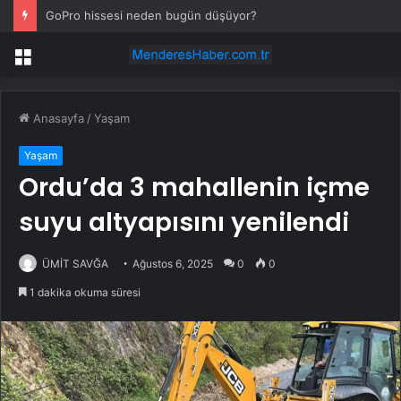
GoPro hissesi neden bugün düşüyor?
Menü
Anasayfa
/
Yaşam
Yaşam
Ordu’da 3 mahallenin içme
suyu altyapısını yenilendi
ÜMİT SAVĞA
Ağustos 6, 2025
0
0
1 dakika okuma süresi