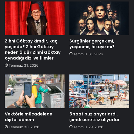
Zihni Göktay kimdir, kaç
Sürgünler gerçek mi,
yaşında? Zihni Göktay
yaşanmış hikaye mi?
neden öldü? Zihni Göktay
Temmuz 31, 2026
oynadığı dizi ve filmler
Temmuz 31, 2026
Vektörle mücadelede
3 saat buz arıyorlardı,
dijital dönem
şimdi ücretsiz alıyorlar
Temmuz 30, 2026
Temmuz 29, 2026