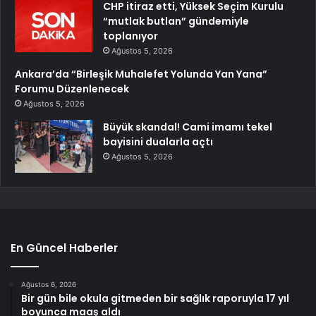
CHP itiraz etti, Yüksek Seçim Kurulu
“mutlak butlan” gündemiyle
toplanıyor
Ağustos 5, 2026
Ankara’da “Birleşik Muhalefet Yolunda Yan Yana”
Forumu Düzenlenecek
Ağustos 5, 2026
Büyük skandal! Cami imamı tekel
bayisini dualarla açtı
Ağustos 5, 2026
En Güncel Haberler
Ağustos 6, 2026
Bir gün bile okula gitmeden bir sağlık raporuyla 17 yıl
boyunca maaş aldı