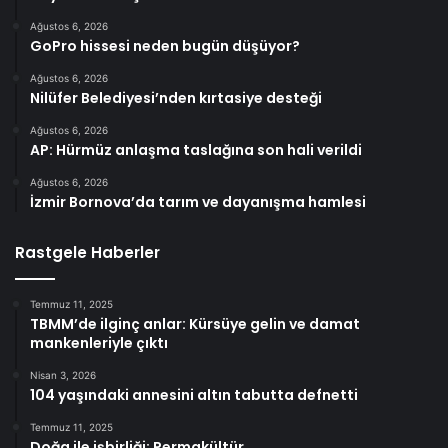
Ağustos 6, 2026
GoPro hissesi neden bugün düşüyor?
Ağustos 6, 2026
Nilüfer Belediyesi’nden kırtasiye desteği
Ağustos 6, 2026
AP: Hürmüz anlaşma taslağına son hali verildi
Ağustos 6, 2026
İzmir Bornova’da tarım ve dayanışma hamlesi
Rastgele Haberler
Temmuz 11, 2025
TBMM’de ilginç anlar: Kürsüye gelin ve damat
mankenleriyle çıktı
Nisan 3, 2026
104 yaşındaki annesini altın tabutta defnetti
Temmuz 11, 2025
Doğa ile işbirliği: Permakültür