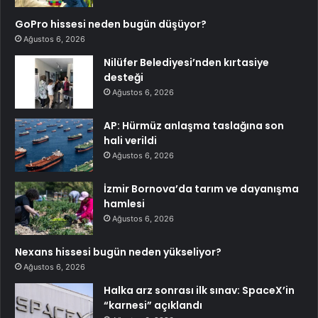
GoPro hissesi neden bugün düşüyor?
Ağustos 6, 2026
Nilüfer Belediyesi’nden kırtasiye
desteği
Ağustos 6, 2026
AP: Hürmüz anlaşma taslağına son
hali verildi
Ağustos 6, 2026
İzmir Bornova’da tarım ve dayanışma
hamlesi
Ağustos 6, 2026
Nexans hissesi bugün neden yükseliyor?
Ağustos 6, 2026
Halka arz sonrası ilk sınav: SpaceX’in
“karnesi” açıklandı