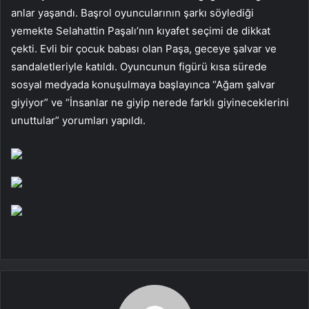
anlar yaşandı. Başrol oyuncularının şarkı söylediği
yemekte Selahattin Paşalı’nın kıyafet seçimi de dikkat
çekti. Evli bir çocuk babası olan Paşa, geceye şalvar ve
sandaletleriyle katıldı. Oyuncunun figürü kısa sürede
sosyal medyada konuşulmaya başlayınca “Ağam şalvar
giyiyor” ve “İnsanlar ne giyip nerede farklı giyineceklerini
unuttular” yorumları yapıldı.