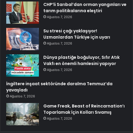
CHP’li Sarıbal’dan orman yangınları ve
tarım politikalarına eleştiri
Ağustos 7, 2026
Su stresi çağı yaklaşıyor!
Uzmanlardan Türkiye için uyarı
Ağustos 7, 2026
Dünya plastiğe boğuluyor, Sıfır Atık
Vakfı en önemli hamlesini yapıyor
Ağustos 7, 2026
İngiltere inşaat sektöründe daralma Temmuz’da
yavaşladı
Ağustos 7, 2026
Game Freak, Beast of Reincarnation’ı
Toparlamak İçin Kolları Sıvamış
Ağustos 7, 2026