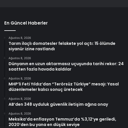
En Güncel Haberler
Ağustos 8, 2026
Tarım ilaçlı domatesler felakete yol açtı: 15 ölümde
siyanür izine rastlandı
Ağustos 8, 2026
Dünyanın en uzun aktarmasız uçuşunda tarihi rekor: 24
saatten fazla havada kaldılar
Ağustos 8, 2026
MHP’li Feti Yıldız’dan “Terörsüz Türkiye” mesajı: Yasal
düzenlemeler kalıcı sonuç üretecek
Ağustos 8, 2026
AB’den 348 uyduluk güvenlik iletişim ağına onay
Ağustos 8, 2026
Meksika’da enflasyon Temmuz’da %3,12’ye geriledi,
2020’den bu yana en düşük seviye