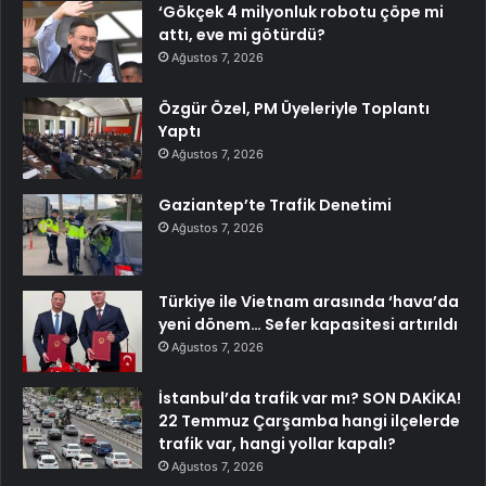
‘Gökçek 4 milyonluk robotu çöpe mi
attı, eve mi götürdü?
Ağustos 7, 2026
Özgür Özel, PM Üyeleriyle Toplantı
Yaptı
Ağustos 7, 2026
Gaziantep’te Trafik Denetimi
Ağustos 7, 2026
Türkiye ile Vietnam arasında ‘hava’da
yeni dönem… Sefer kapasitesi artırıldı
Ağustos 7, 2026
İstanbul’da trafik var mı? SON DAKİKA!
22 Temmuz Çarşamba hangi ilçelerde
trafik var, hangi yollar kapalı?
Ağustos 7, 2026