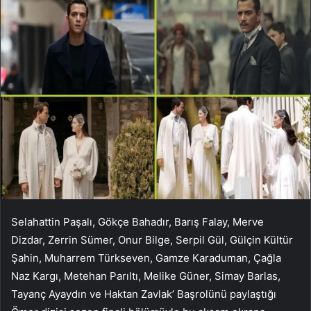
Selahattin Paşalı, Gökçe Bahadır, Barış Falay, Merve
Dizdar, Zerrin Sümer, Onur Bilge, Serpil Gül, Gülçin Kültür
Şahin, Muharrem Türkseven, Gamze Karaduman, Çağla
Naz Kargı, Metehan Parıltı, Melike Güner, Simay Barlas,
Tayanç Ayaydın ve Haktan Zavlak’ Başrolünü paylaştığı