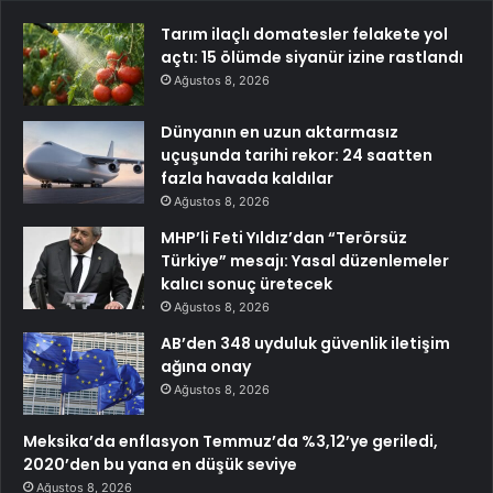
Tarım ilaçlı domatesler felakete yol
açtı: 15 ölümde siyanür izine rastlandı
Ağustos 8, 2026
Dünyanın en uzun aktarmasız
uçuşunda tarihi rekor: 24 saatten
fazla havada kaldılar
Ağustos 8, 2026
MHP’li Feti Yıldız’dan “Terörsüz
Türkiye” mesajı: Yasal düzenlemeler
kalıcı sonuç üretecek
Ağustos 8, 2026
AB’den 348 uyduluk güvenlik iletişim
ağına onay
Ağustos 8, 2026
Meksika’da enflasyon Temmuz’da %3,12’ye geriledi,
2020’den bu yana en düşük seviye
Ağustos 8, 2026