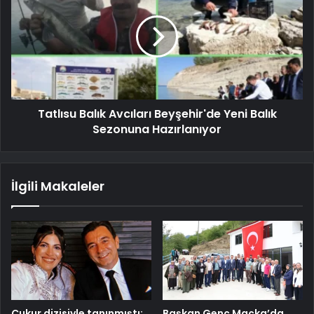
Tatlısu Balık Avcıları Beyşehir'de Yeni Balık
Sezonuna Hazırlanıyor
İlgili Makaleler
Çukur dizisiyle tanınmıştı:
Başkan Genç Maçka’da