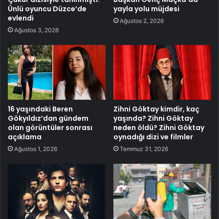
Ünlü oyuncu Düzce’de
yayla yolu müjdesi
evlendi
Ağustos 2, 2026
Ağustos 3, 2026
16 yaşındaki Beren
Zihni Göktay kimdir, kaç
Gökyıldız’dan gündem
yaşında? Zihni Göktay
olan görüntüler sonrası
neden öldü? Zihni Göktay
açıklama
oynadığı dizi ve filmler
Ağustos 1, 2026
Temmuz 31, 2026