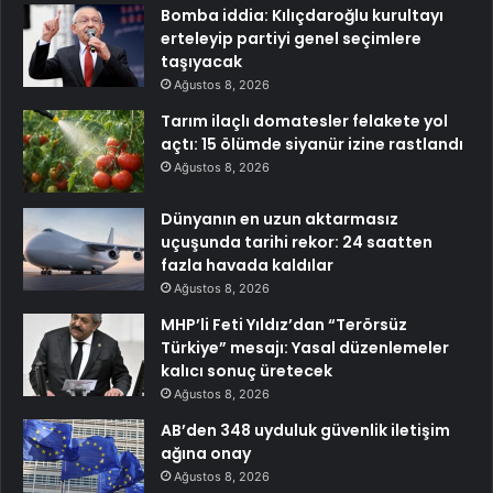
Bomba iddia: Kılıçdaroğlu kurultayı
erteleyip partiyi genel seçimlere
taşıyacak
Ağustos 8, 2026
Tarım ilaçlı domatesler felakete yol
açtı: 15 ölümde siyanür izine rastlandı
Ağustos 8, 2026
Dünyanın en uzun aktarmasız
uçuşunda tarihi rekor: 24 saatten
fazla havada kaldılar
Ağustos 8, 2026
MHP’li Feti Yıldız’dan “Terörsüz
Türkiye” mesajı: Yasal düzenlemeler
kalıcı sonuç üretecek
Ağustos 8, 2026
AB’den 348 uyduluk güvenlik iletişim
ağına onay
Ağustos 8, 2026