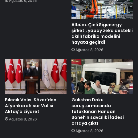
Ağustos 8, 2026
Albüm: Çinli Sigenergy
şirketi, yapay zeka destekli
akıllı fabrika modelini
hayata geçirdi
Ağustos 8, 2026
Bilecik Valisi Sözer’den
Gülistan Doku
Afyonkarahisar Valisi
soruşturmasında
Aktaş’a ziyaret
tutuklanan Handan
Sonel’in savcılık ifadesi
Ağustos 8, 2026
ortaya çıktı
Ağustos 8, 2026