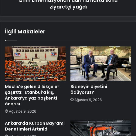
İzmir Enternasyonal Fuarı'na hafta sonu
ziyaretçi yağdı
İlgili Makaleler
Meclis’e gelen dilekçeler
Biz neyin diyetini
şaşırttı: İstanbul’a kış,
ödüyoruz?
Ankara’ya yaz başkenti
Ağustos 9, 2026
önerisi
Ağustos 9, 2026
Ankara’da Kurban Bayramı
Denetimleri Artırıldı