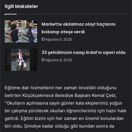
İlgili Makaleler
Markette akılalmaz olay! Saçlarını
kıskanıp ateşe verdi
Ağustos 9, 2026
33 şehidimizin naaşı Erdal’ın siperi oldu
Ağustos 9, 2026
Eğitime dair hizmetlerin her zaman öncelikli olduğunu
belirten Küçükçekmece Belediye Başkanı Kemal Çebi,
‘’Okulların açılmasına sayılı günler kala ekiplerimiz yoğun
bir çalışma yürüterek okulları öğrencilerimiz için hazır hale
getirdi. Eğitim bizim için her zaman en önemli konulardan
biri oldu. Şimdiye kadar olduğu gibi bundan sonra da