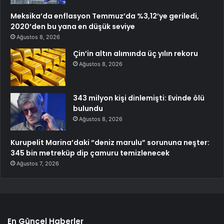
Meksika’da enflasyon Temmuz’da %3,12’ye geriledi,
2020’den bu yana en düşük seviye
Ağustos 8, 2026
Çin’in altın alımında üç yılın rekoru
Ağustos 8, 2026
343 milyon kişi dinlemişti: Evinde ölü
bulundu
Ağustos 8, 2026
Kurupelit Marina’daki “deniz marulu” sorununa neşter:
345 bin metreküp dip çamuru temizlenecek
Ağustos 7, 2026
En Güncel Haberler