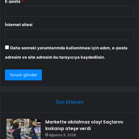
E-posta
*
İnternet sitesi
Daha sonraki yorumlarımda kullanılması için adım, e-posta
adresim ve site adresim bu tarayıcıya kaydedilsin.
Son Eklenen
Markette akılalmaz olay! Saçlarını
kıskanıp ateşe verdi
Ağustos 9, 2026