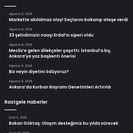
Ağustos 9, 2026
Markette akılalmaz olay! Saçlarını kıskanıp ateşe verdi
Ağustos 9, 2026
33 şehidimizin naaşı Erdal’ın siperi oldu
Ağustos 9, 2026
Meclis’e gelen dilekçeler şaşırttı: İstanbul’a kış,
Ankara’ya yaz başkenti önerisi
Ağustos 9, 2026
Biz neyin diyetini ödüyoruz?
Ağustos 8, 2026
Ankara’da Kurban Bayramı Denetimleri Artırıldı
Rastgele Haberler
Eylül 2, 2025
Bakan Göktaş: Ulaşım desteğimiz bu yılda sürecek
Ocak 10, 2025