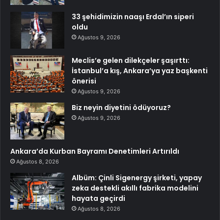
33 şehidimizin naaşı Erdal’ın siperi
oldu
Ağustos 9, 2026
Meclis’e gelen dilekçeler şaşırttı:
İstanbul’a kış, Ankara’ya yaz başkenti
önerisi
Ağustos 9, 2026
Biz neyin diyetini ödüyoruz?
Ağustos 9, 2026
Ankara’da Kurban Bayramı Denetimleri Artırıldı
Ağustos 8, 2026
Albüm: Çinli Sigenergy şirketi, yapay
zeka destekli akıllı fabrika modelini
hayata geçirdi
Ağustos 8, 2026