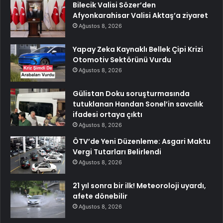
Bilecik Valisi Sözer’den
Afyonkarahisar Valisi Aktaş’a ziyaret
Ağustos 8, 2026
Yapay Zeka Kaynaklı Bellek Çipi Krizi
Otomotiv Sektörünü Vurdu
Ağustos 8, 2026
Gülistan Doku soruşturmasında
tutuklanan Handan Sonel’in savcılık
ifadesi ortaya çıktı
Ağustos 8, 2026
ÖTV’de Yeni Düzenleme: Asgari Maktu
Vergi Tutarları Belirlendi
Ağustos 8, 2026
21 yıl sonra bir ilk! Meteoroloji uyardı,
afete dönebilir
Ağustos 8, 2026