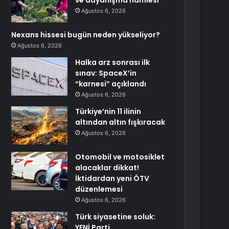
ve dayanışma hamlesi
Ağustos 6, 2026
Nexans hissesi bugün neden yükseliyor?
Ağustos 6, 2026
Halka arz sonrası ilk
sınav: SpaceX’in
“karnesi” açıklandı
Ağustos 6, 2026
Türkiye’nin 11 ilinin
altından altın fışkıracak
Ağustos 6, 2026
Otomobil ve motosiklet
alacaklar dikkat!
İktidardan yeni ÖTV
düzenlemesi
Ağustos 6, 2026
Türk siyasetine soluk:
YENİ Parti