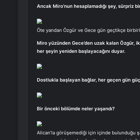
Ancak Miro’nun hesaplamadığı şey, sürpriz bir i
Öte yandan Özgür ve Gece gün geçtikçe birbir
Miro yüzünden Gece’den uzak kalan Özgür, iki
her şeyin yeniden başlayacağını duyar.
Dostlukla başlayan bağlar, her geçen gün güç
Bir önceki bölümde neler yaşandı?
Alican’la görüşemediği için içinde bulunduğu ş