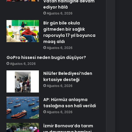
Vatan hainliğine devam
ediyor hâlâ
Ağustos 6, 2026
Bir gün bile okula
gitmeden bir sağlık
raporuyla 17 yıl boyunca
maaş aldı
Ağustos 6, 2026
GoPro hissesi neden bugün düşüyor?
Ağustos 6, 2026
Nilüfer Belediyesi’nden
kırtasiye desteği
Ağustos 6, 2026
AP: Hürmüz anlaşma
taslağına son hali verildi
Ağustos 6, 2026
İzmir Bornova’da tarım