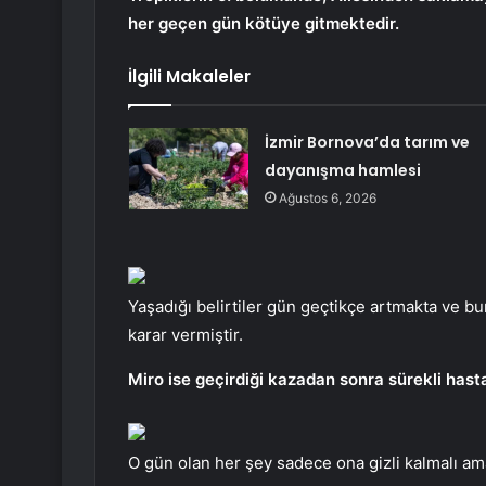
her geçen gün kötüye gitmektedir.
İlgili Makaleler
İzmir Bornova’da tarım ve
dayanışma hamlesi
Ağustos 6, 2026
Yaşadığı belirtiler gün geçtikçe artmakta ve 
karar vermiştir.
Miro ise geçirdiği kazadan sonra sürekli ha
O gün olan her şey sadece ona gizli kalmalı 