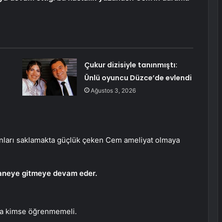
Çukur dizisiyle tanınmıştı:
Ünlü oyuncu Düzce’de evlendi
Ağustos 3, 2026
bunları saklamakta güçlük çeken Cem ameliyat olmaya
staneye gitmeye devam eder.
ama kimse öğrenmemeli.