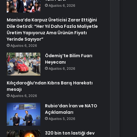
Ağustos 6, 2026
Manisa’da Karpuz Üreticisi Zarar Ettiğini
Dile Getirdi: “Her Yıl Daha Fazla Maliyetle
Üretim Yapıyoruz Ama Ürünün Fiyatı
Yerinde Sayıyor”
Ağustos 6, 2026
Ödemiş’te Bilim Fuarı
Heyecanı
Ağustos 6, 2026
Kılıçdaroğlu’ndan Kıbrıs Barış Harekatı
mesajı
Ağustos 6, 2026
Rubio’dan İran ve NATO
Açıklamaları
Ağustos 5, 2026
320 bin ton lastiği dev