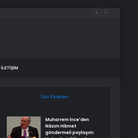
İLETIŞIM
Son Eklenen
Muharrem İnce’den
Nâzım Hikmet
göndermeli paylaşım: