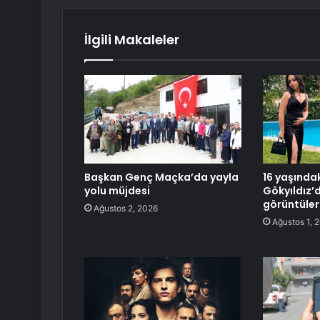
İlgili Makaleler
Başkan Genç Maçka’da yayla
16 yaşında
yolu müjdesi
Gökyıldız
görüntüler
Ağustos 2, 2026
Ağustos 1, 