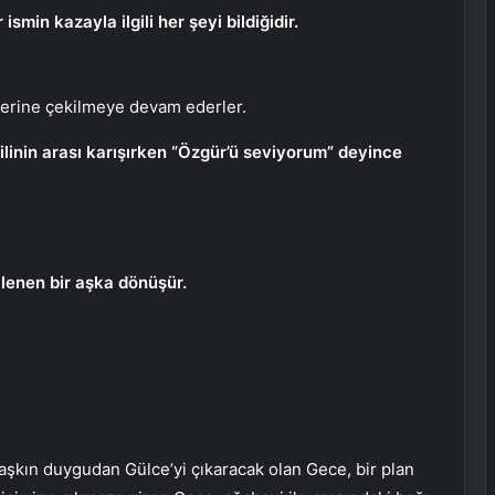
smin kazayla ilgili her şeyi bildiğidir.
lerine çekilmeye devam ederler.
linin arası karışırken “Özgür’ü seviyorum” deyince
lenen bir aşka dönüşür.
aşkın duygudan Gülce’yi çıkaracak olan Gece, bir plan