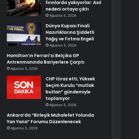
fırınlarda yakıyorlar: Asıl
nedeni ortaya çıktı
Ağustos 5, 2026
Dünya Kupası Finali
Hazırlıklarına Şiddetli
Yağış ve Fırtına Engeli
Ağustos 5, 2026
Hamilton’ın Ferrari’si Belçika GP
Antrenmanında Bariyerlere Çarptı
Ağustos 5, 2026
CHP itiraz etti, Yüksek
Seçim Kurulu “mutlak
butlan” gündemiyle
toplanıyor
Ağustos 5, 2026
Ankara’da “Birleşik Muhalefet Yolunda
Yan Yana” Forumu Düzenlenecek
Ağustos 5, 2026