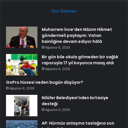
Son Eklenen
Muharrem İnce’den Nâzım Hikmet
göndermeli paylaşım: Vatan
hainliğine devam ediyor hâlâ
Ağustos 6, 2026
Bir gün bile okula gitmeden bir sağlık
raporuyla 17 yıl boyunca maaş aldı
Ağustos 6, 2026
GoPro hissesi neden bugün düşüyor?
Ağustos 6, 2026
Nilüfer Belediyesi’nden kırtasiye
desteği
Ağustos 6, 2026
AP: Hürmüz anlaşma taslağına son