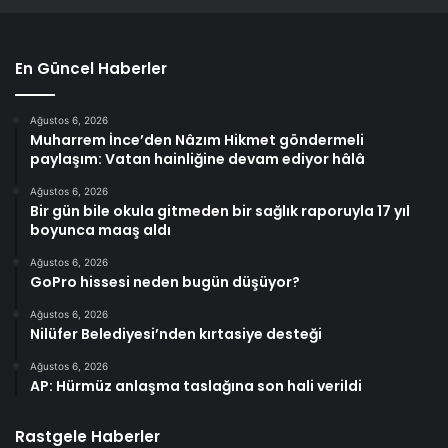
En Güncel Haberler
Ağustos 6, 2026
Muharrem İnce’den Nâzım Hikmet göndermeli
paylaşım: Vatan hainliğine devam ediyor hâlâ
Ağustos 6, 2026
Bir gün bile okula gitmeden bir sağlık raporuyla 17 yıl
boyunca maaş aldı
Ağustos 6, 2026
GoPro hissesi neden bugün düşüyor?
Ağustos 6, 2026
Nilüfer Belediyesi’nden kırtasiye desteği
Ağustos 6, 2026
AP: Hürmüz anlaşma taslağına son hali verildi
Rastgele Haberler