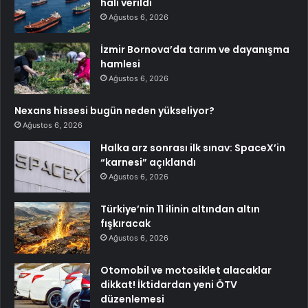
hali verildi
Ağustos 6, 2026
İzmir Bornova’da tarım ve dayanışma
hamlesi
Ağustos 6, 2026
Nexans hissesi bugün neden yükseliyor?
Ağustos 6, 2026
Halka arz sonrası ilk sınav: SpaceX’in
“karnesi” açıklandı
Ağustos 6, 2026
Türkiye’nin 11 ilinin altından altın
fışkıracak
Ağustos 6, 2026
Otomobil ve motosiklet alacaklar
dikkat! İktidardan yeni ÖTV
düzenlemesi