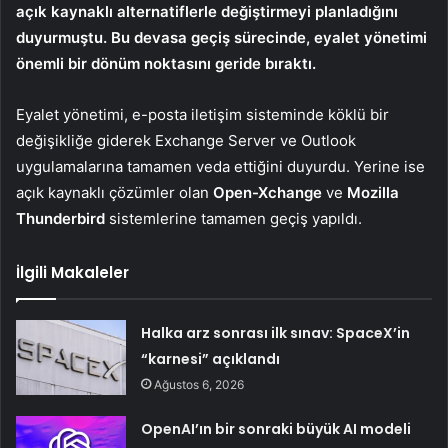
açık kaynaklı alternatiflerle değiştirmeyi planladığını
duyurmuştu. Bu devasa geçiş sürecinde, eyalet yönetimi
önemli bir dönüm noktasını geride bıraktı.
Eyalet yönetimi, e-posta iletişim sisteminde köklü bir
değişikliğe giderek Exchange Server ve Outlook
uygulamalarına tamamen veda ettiğini duyurdu. Yerine ise
açık kaynaklı çözümler olan
Open-Xchange
ve
Mozilla
Thunderbird
sistemlerine tamamen geçiş yapıldı.
İlgili Makaleler
Halka arz sonrası ilk sınav: SpaceX’in
“karnesi” açıklandı
Ağustos 6, 2026
OpenAI’ın bir sonraki büyük AI modeli