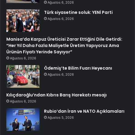
Ağustos 6, 2026
Türk siyasetine soluk: YENİ Parti
Ağustos 6, 2026
Manisa’da Karpuz Üreticisi Zarar Ettiğini Dile Getirdi:
“Her Yıl Daha Fazla Maliyetle Üretim Yapıyoruz Ama
Ürünün Fiyatı Yerinde Sayıyor”
Ağustos 6, 2026
Ödemiş’te Bilim Fuarı Heyecanı
Ağustos 6, 2026
Kılıçdaroğlu’ndan Kıbrıs Barış Harekatı mesajı
Ağustos 6, 2026
Rubio’dan İran ve NATO Açıklamaları
Ağustos 5, 2026