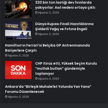
320 bin ton lastiği dev fırınlarda
yakıyorlar: Asıl nedeni ortaya çıktı
Ağustos 5, 2026
Dünya Kupası Finali Hazırlıklarına
Şiddetli Yağış ve Fırtına Engeli
Ağustos 5, 2026
Hamilton’ın Ferrari’si Belçika GP Antrenmanında
Bariyerlere Çarptı
Ağustos 5, 2026
CHP itiraz etti, Yüksek Seçim Kurulu
“mutlak butlan” gündemiyle
toplanıyor
Ağustos 5, 2026
Ankara’da “Birleşik Muhalefet Yolunda Yan Yana”
Forumu Düzenlenecek
Ağustos 5, 2026