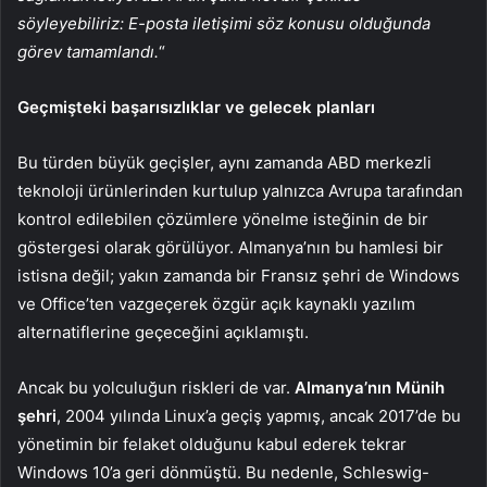
söyleyebiliriz: E-posta iletişimi söz konusu olduğunda
görev tamamlandı.
“
Geçmişteki başarısızlıklar ve gelecek planları
Bu türden büyük geçişler, aynı zamanda ABD merkezli
teknoloji ürünlerinden kurtulup yalnızca Avrupa tarafından
kontrol edilebilen çözümlere yönelme isteğinin de bir
göstergesi olarak görülüyor. Almanya’nın bu hamlesi bir
istisna değil; yakın zamanda bir Fransız şehri de Windows
ve Office’ten vazgeçerek özgür açık kaynaklı yazılım
alternatiflerine geçeceğini açıklamıştı.
Ancak bu yolculuğun riskleri de var.
Almanya’nın Münih
şehri
, 2004 yılında Linux’a geçiş yapmış, ancak 2017’de bu
yönetimin bir felaket olduğunu kabul ederek tekrar
Windows 10’a geri dönmüştü. Bu nedenle, Schleswig-