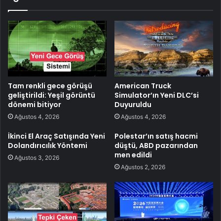
Tam renkli gece görüşü
American Truck
geliştirildi: Yeşil görüntü
Simulator’ın Yeni DLC’si
dönemi bitiyor
Duyuruldu
Ağustos 4, 2026
Ağustos 4, 2026
İkinci El Araç Satışında Yeni
Polestar’ın satış hacmi
Dolandırıcılık Yöntemi
düştü, ABD pazarından
men edildi
Ağustos 3, 2026
Ağustos 2, 2026