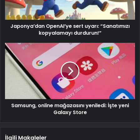
Japonya’dan OpenAI’ye sert uyarı: “Sanatımızı
kopyalamayı durdurun!”
Samsung, online mağazasını yeniledi: İşte yeni
Galaxy Store
İlgili Makaleler