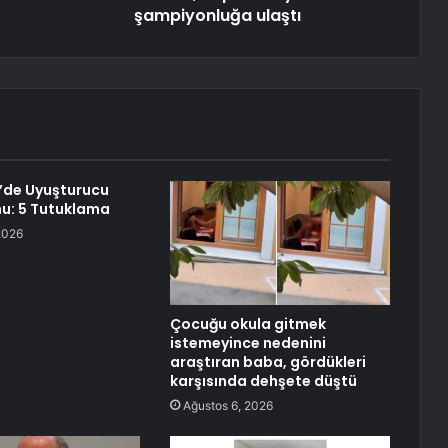
şampiyonluğa ulaştı
’de Uyuşturucu
u: 5 Tutuklama
2026
Çocuğu okula gitmek
istemeyince nedenini
araştıran baba, gördükleri
karşısında dehşete düştü
Ağustos 6, 2026