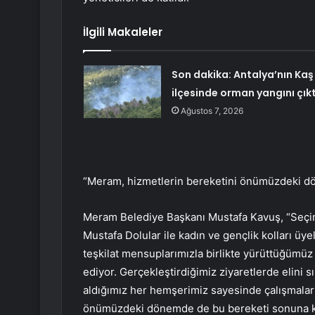
İlgili Makaleler
Son dakika: Antalya’nın Kaş
ilçesinde orman yangını çıkt
Ağustos 7, 2026
“Meram, hizmetlerin bereketini önümüzdeki d
Meram Belediye Başkanı Mustafa Kavuş, “Seçim
Mustafa Dolular ile kadın ve gençlik kolları üye
teşkilat mensuplarımızla birlikte yürüttüğümü
ediyor. Gerçekleştirdiğimiz ziyaretlerde elini s
aldığımız her hemşerimiz sayesinde çalışmalar
önümüzdeki dönemde de bu bereketi sonuna k