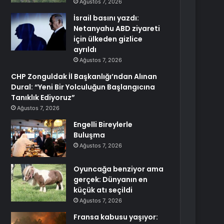
Ağustos 7, 2026
İsrail basını yazdı:
Netanyahu ABD ziyareti
için ülkeden gizlice
ayrıldı
Ağustos 7, 2026
CHP Zonguldak İl Başkanlığı’ndan Alınan
Dural: “Yeni Bir Yolculuğun Başlangıcına
Tanıklık Ediyoruz”
Ağustos 7, 2026
Engelli Bireylerle
Buluşma
Ağustos 7, 2026
Oyuncağa benziyor ama
gerçek: Dünyanın en
küçük atı seçildi
Ağustos 7, 2026
Fransa kabusu yaşıyor: