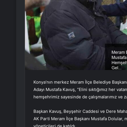
Konya’nın merkez Meram İlçe Belediye Başkanı
Adayı Mustafa Kavuş, “Elini sıktığımız her vata
hemşehrimiz sayesinde de çalışmalarımız ve z
Başkan Kavuş, Beyşehir Caddesi ve Dere Mahall
AK Parti Meram İlçe Başkanı Mustafa Dolular, mec
yöneticileri de katıldı.