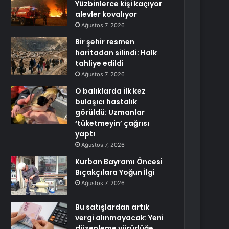
Yüzbinlerce kişi kaçıyor
alevler kovalıyor
Ağustos 7, 2026
Bir şehir resmen
haritadan silindi: Halk
tahliye edildi
Ağustos 7, 2026
O balıklarda ilk kez
bulaşıcı hastalık
görüldü: Uzmanlar
‘tüketmeyin’ çağrısı
yaptı
Ağustos 7, 2026
Kurban Bayramı Öncesi
Bıçakçılara Yoğun İlgi
Ağustos 7, 2026
Bu satışlardan artık
vergi alınmayacak: Yeni
düzenleme yürürlüğe