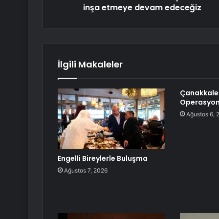
inşa etmeye devam edeceğiz
İlgili Makaleler
Çanakkale
Operasyon
Ağustos 6, 
Engelli Bireylerle Buluşma
Ağustos 7, 2026