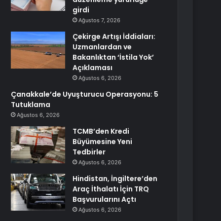
girdi
Ağustos 7, 2026
Çekirge Artışı İddiaları:
Uzmanlardan ve
Bakanlıktan ‘İstila Yok’
Açıklaması
Ağustos 6, 2026
Çanakkale’de Uyuşturucu Operasyonu: 5
Tutuklama
Ağustos 6, 2026
TCMB’den Kredi
Büyümesine Yeni
Tedbirler
Ağustos 6, 2026
Hindistan, İngiltere’den
Araç İthalatı İçin TRQ
Başvurularını Açtı
Ağustos 6, 2026