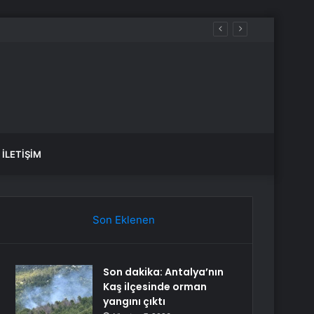
İLETIŞIM
Son Eklenen
Son dakika: Antalya’nın
Kaş ilçesinde orman
yangını çıktı