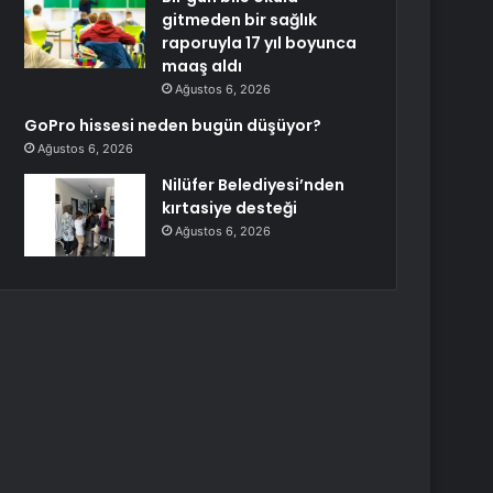
gitmeden bir sağlık
raporuyla 17 yıl boyunca
maaş aldı
Ağustos 6, 2026
GoPro hissesi neden bugün düşüyor?
Ağustos 6, 2026
Nilüfer Belediyesi’nden
kırtasiye desteği
Ağustos 6, 2026