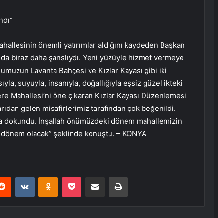
ndı”
hallesinin önemli yatırımlar aldığını kaydeden Başkan
nda biraz daha şanslıydı. Yeni yüzüyle hizmet vermeye
numuzun Lavanta Bahçesi ve Kızlar Kayası gibi iki
la, suyuyla, insanıyla, doğallığıyla eşsiz güzellikteki
ere Mahallesi’ni öne çıkaran Kızlar Kayası Düzenlemesi
ıdan gelen misafirlerimiz tarafından çok beğenildi.
ına dokundu. İnşallah önümüzdeki dönem mahallemizin
ir dönem olacak” şeklinde konuştu. – KONYA
erest
Reddit
VKontakte
Odnoklassniki
Pocket
E-Posta ile paylaş
Yazdır