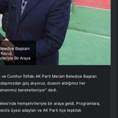
 ve Cumhur İttifakı AK Parti Meram Belediye Başkan
ndaşımızdan güç alıyoruz, duasını aldığımız her
amanımız bereketleniyor” dedi.
esi’nde hemşehrileriyle bir araya geldi. Programlara,
lis üyesi adayları ve AK Parti ilçe teşkilatı