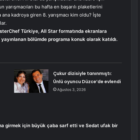
yarışmacıları bu hafta en başarılı plaketlerini
a ana kadroya giren 8. yarışmacı kim oldu? İşte
ar.
terChef Türkiye, All Star formatında ekranlara
yayınlanan bölümde programa konuk olarak katıldı.
Çukur dizisiyle tanınmıştı:
Ünlü oyuncu Düzce’de evlendi
Ağustos 3, 2026
 girmek için büyük çaba sarf etti ve Sedat ufak bir