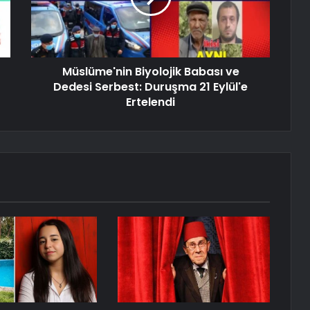
Müslüme'nin Biyolojik Babası ve
Dedesi Serbest: Duruşma 21 Eylül'e
Ertelendi