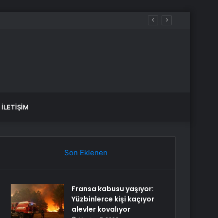
İLETIŞIM
Son Eklenen
Fransa kabusu yaşıyor:
Yüzbinlerce kişi kaçıyor
alevler kovalıyor