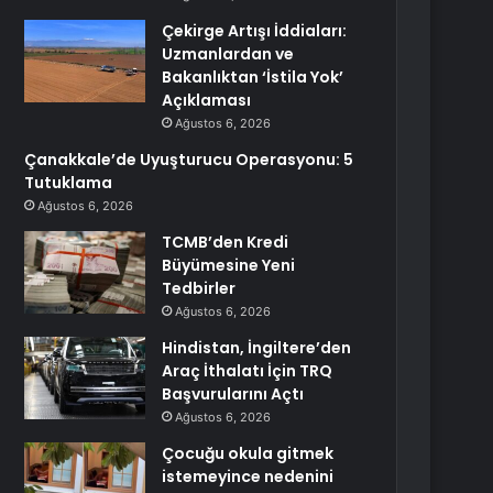
Çekirge Artışı İddiaları:
Uzmanlardan ve
Bakanlıktan ‘İstila Yok’
Açıklaması
Ağustos 6, 2026
Çanakkale’de Uyuşturucu Operasyonu: 5
Tutuklama
Ağustos 6, 2026
TCMB’den Kredi
Büyümesine Yeni
Tedbirler
Ağustos 6, 2026
Hindistan, İngiltere’den
Araç İthalatı İçin TRQ
Başvurularını Açtı
Ağustos 6, 2026
Çocuğu okula gitmek
istemeyince nedenini