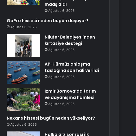
maaş aldı
Ağustos 6, 2026
GoPro hissesi neden bugün düşüyor?
Ağustos 6, 2026
Nilüfer Belediyesi’nden
kırtasiye desteği
Ağustos 6, 2026
AP: Hürmüz anlaşma
taslağına son hali verildi
Ağustos 6, 2026
İzmir Bornova’da tarım
ve dayanışma hamlesi
Ağustos 6, 2026
Nexans hissesi bugün neden yükseliyor?
Ağustos 6, 2026
Halka arz sonrası ilk