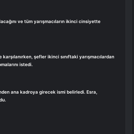
lacağını ve tüm yarışmacıların ikinci cinsiyette
karşılanırken, şefler ikinci sınıftaki yarışmacılardan
alarını istedi.
den ana kadroya girecek ismi belirledi. Esra,
du.