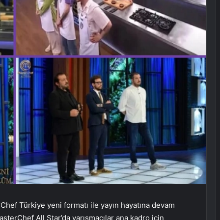
Chef Türkiye yeni formatı ile yayın hayatına devam
asterChef All Star’da yarışmacılar ana kadro için