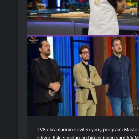
TV8 ekranlarının sevilen yarış programı Master
ediyor. Eski simalardan birçok ismin yarıştığı M