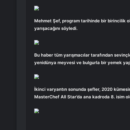
Mehmet Şef, program tarihinde bir birincilik o
yarışacağını söyledi.
Bu haber tüm yarışmacılar tarafından sevinçle 
yenidünya meyvesi ve bulgurla bir yemek yapm
İkinci varyantın sonunda şefler, 2020 kümesin
MasterChef All Star’da ana kadroda 8. isim ol