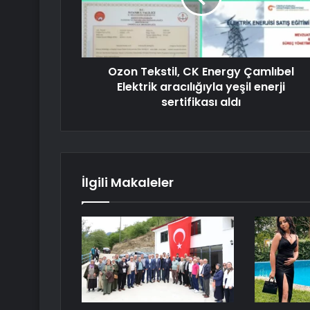
Ozon Tekstil, CK Energy Çamlıbel
Elektrik aracılığıyla yeşil enerji
sertifikası aldı
İlgili Makaleler