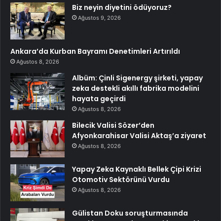
Biz neyin diyetini ödüyoruz?
Ağustos 9, 2026
Ankara’da Kurban Bayramı Denetimleri Artırıldı
Ağustos 8, 2026
Albüm: Çinli Sigenergy şirketi, yapay
zeka destekli akıllı fabrika modelini
hayata geçirdi
Ağustos 8, 2026
Bilecik Valisi Sözer’den
Afyonkarahisar Valisi Aktaş’a ziyaret
Ağustos 8, 2026
Yapay Zeka Kaynaklı Bellek Çipi Krizi
Otomotiv Sektörünü Vurdu
Ağustos 8, 2026
Gülistan Doku soruşturmasında