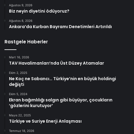
Ağustos 9, 2026
Biz neyin diyetini ödüyoruz?
Ağustos 8, 2026
Ankara’da Kurban Bayramı Denetimleri Artırıldı
Rastgele Haberler
Mart 16, 2026
TAV Havalimanları’nda Üst Düzey Atamalar
Ekim 2, 2025
Ne Koç ne Sabancı… Türkiye’nin en büyük holdingi
değişti
Ekim 5, 2024
Ekran bağımlılığı salgın gibi büyüyor, çocukların
‘gözlerini kurutuyor’
Mayıs 22, 2025
Türkiye ve Suriye Enerji Anlaşması
Temmuz 18, 2026