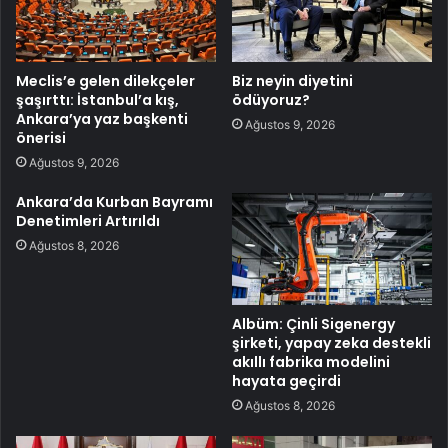
Meclis’e gelen dilekçeler
Biz neyin diyetini
şaşırttı: İstanbul’a kış,
ödüyoruz?
Ankara’ya yaz başkenti
Ağustos 9, 2026
önerisi
Ağustos 9, 2026
Ankara’da Kurban Bayramı
Denetimleri Artırıldı
Ağustos 8, 2026
Albüm: Çinli Sigenergy
şirketi, yapay zeka destekli
akıllı fabrika modelini
hayata geçirdi
Ağustos 8, 2026