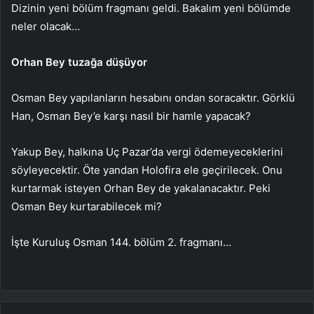
Dizinin yeni bölüm fragmanı geldi. Bakalım yeni bölümde
neler olacak…
Orhan Bey tuzağa düşüyor
Osman Bey yapılanların hesabını ondan soracaktır. Görklü
Han, Osman Bey’e karşı nasıl bir hamle yapacak?
Yakup Bey, halkına Uç Pazar’da vergi ödemeyeceklerini
söyleyecektir. Öte yandan Holofira ele geçirilecek. Onu
kurtarmak isteyen Orhan Bey de yakalanacaktır. Peki
Osman Bey kurtarabilecek mi?
İşte Kuruluş Osman 144. bölüm 2. fragmanı…