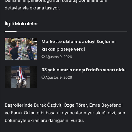
Osmanlı İmparatorluğu’nun kuruluş dönemini tüm
detaylarıyla ekrana taşıyor.
İlgili Makaleler
Markette akılalmaz olay! Saçlarını
kıskanıp ateşe verdi
Ağustos 9, 2026
33 şehidimizin naaşı Erdal’ın siperi oldu
Ağustos 9, 2026
Başrollerinde Burak Özçivit, Özge Törer, Emre Beyefendi
ve Faruk Ortan gibi başarılı oyuncuların yer aldığı dizi, son
bölümüyle ekranlara damgasını vurdu.