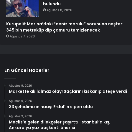
bulundu
Ağustos 8, 2026
Kurupelit Marina’daki “deniz marulu” sorununa neşter:
345 bin metreküp dip çamuru temizlenecek
Ağustos 7, 2026
En Güncel Haberler
Ağustos 9, 2026
Markette akılalmaz olay! Saçlarını kıskanıp ateşe verdi
Ağustos 9, 2026
33 şehidimizin naaşı Erdal’ın siperi oldu
Ağustos 9, 2026
Meclis’e gelen dilekçeler şaşırttı: İstanbul’a kış,
Ankara’ya yaz başkenti önerisi