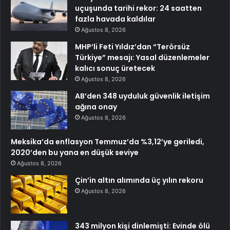
uçuşunda tarihi rekor: 24 saatten
fazla havada kaldılar
Ağustos 8, 2026
MHP’li Feti Yıldız’dan “Terörsüz
Türkiye” mesajı: Yasal düzenlemeler
kalıcı sonuç üretecek
Ağustos 8, 2026
AB’den 348 uyduluk güvenlik iletişim
ağına onay
Ağustos 8, 2026
Meksika’da enflasyon Temmuz’da %3,12’ye geriledi,
2020’den bu yana en düşük seviye
Ağustos 8, 2026
Çin’in altın alımında üç yılın rekoru
Ağustos 8, 2026
343 milyon kişi dinlemişti: Evinde ölü