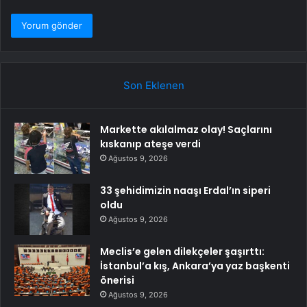
Son Eklenen
Markette akılalmaz olay! Saçlarını
kıskanıp ateşe verdi
Ağustos 9, 2026
33 şehidimizin naaşı Erdal’ın siperi
oldu
Ağustos 9, 2026
Meclis’e gelen dilekçeler şaşırttı:
İstanbul’a kış, Ankara’ya yaz başkenti
önerisi
Ağustos 9, 2026