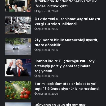
tutuklanan Handan Sonel’in savcılık
ifadesi ortaya çıktı
Ağustos 8, 2026
ÖTV’de Yeni Düzenleme: Asgari Maktu
Vergi Tutarları Belirlendi
Ağustos 8, 2026
21 yıl sonra bir ilk! Meteoroloji uyardı,
afete dönebilir
Ağustos 8, 2026
Bomba iddia: Kılıçdaroğlu kurultayı
erteleyip partiyi genel seçimlere
taşıyacak
Ağustos 8, 2026
Tarım ilaçlı domatesler felakete yol
açtı: 15 ölümde siyanür izine rastlandı
Ağustos 8, 2026
Dünyanın en uzun aktarmasız