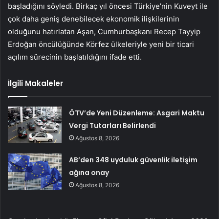
başladığını söyledi. Birkaç yıl öncesi Türkiye’nin Kuveyt ile
çok daha geniş denebilecek ekonomik ilişkilerinin
olduğunu hatırlatan Aşan, Cumhurbaşkanı Recep Tayyip
Erdoğan öncülüğünde Körfez ülkeleriyle yeni bir ticari
açılım sürecinin başlatıldığını ifade etti.
İlgili Makaleler
ÖTV’de Yeni Düzenleme: Asgari Maktu
Vergi Tutarları Belirlendi
Ağustos 8, 2026
AB’den 348 uyduluk güvenlik iletişim
ağına onay
Ağustos 8, 2026