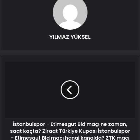
YILMAZ YÜKSEL
İstanbulspor - Etimesgut Bld maçı ne zaman,
saat kaçta? Ziraat Türkiye Kupası İstanbulspor
- Etimesgut Bld maçı hangi kanalda? ZTK maçı