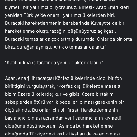
kıymetli bir yatırımcı biliyorsunuz. Birleşik Arap Emirlikleri
yeniden Türkiye’de önemli yatırımcı ülkelerden biri.
Buradaki hareketlenmenin beraberinde Kuveyt’te de bir
hareketlenme oluşturacağını düşünüyoruz açıkçası.
Buradaki temaslar da çok artmış durumda. Onlar da bir orta
biraz durağanlaşmıştı. Artık o temaslar da arttı”
“Katılım finans tarafında yeni bir aktör olabilir”
Aşan, enerji ihracatçısı Körfez ülkelerinde ciddi bir fon
biriktiğini vurgulayarak, “Körfez dışı ülkelerde mesela
bizim üzere ülkelerde; kur ve gibisi üzere birtakım
sebeplerden ötürü varlık bedelleri olması gerekenin bir
ölçü altında. Bu onlar için bir fırsat. Hareketlenmenin
başlangıcı olması açısından yeni yatırımcıların kıymetli
olduğunu düşünüyorum. Aslında bu hareketlenme
olduğunda Türkiye’deki varlık fiyatları da zaten olması