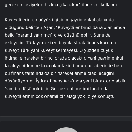
gereken seviyeleri hızlıca çıkacaktır” ifadesini kullandı.
Kuveytlilerin en büyük ilgisinin gayrimenkul alanında
olduğunu belirten Aşan, “Kuveytliler biraz daha o anlamda
belki “garanti yatırımcı” diye düşünülebilir. Şunu da
ekleyelim Türkiye’deki en büyük iştirak finans kurumu
Kuveyt Türk yani Kuveyt sermayesi. O yüzden büyük
ihtimalle hareket birinci orada olacaktır. Yani gayrimenkul
tarafı yeniden hızlanacaktır lakin bunun beraberinde ben
bu finans tarafında da bir hareketlenme olabileceğini
düşünüyorum. İştirak finans tarafında yeni bir aktör olabilir.
Yani bu düşünülebilir. Gerçek dal üretimi tarafında
Kuveytlilerinin çok önemli bir atağı yok” diye konuştu.