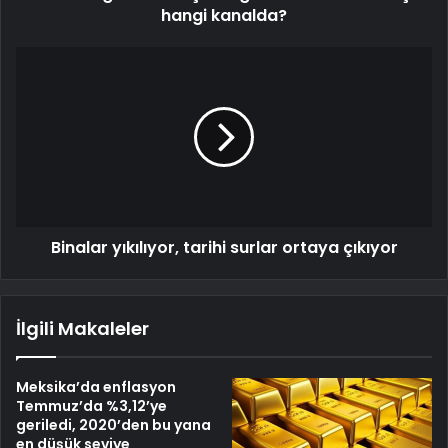
hangi kanalda?
Binalar yıkılıyor, tarihi surlar ortaya çıkıyor
İlgili Makaleler
Meksika’da enflasyon
Temmuz’da %3,12’ye
geriledi, 2020’den bu yana
en düşük seviye