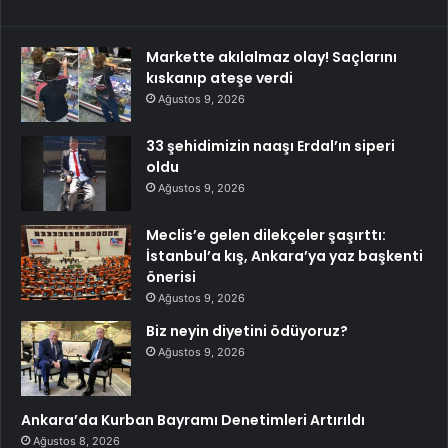
Markette akılalmaz olay! Saçlarını
kıskanıp ateşe verdi
Ağustos 9, 2026
33 şehidimizin naaşı Erdal’ın siperi
oldu
Ağustos 9, 2026
Meclis’e gelen dilekçeler şaşırttı:
İstanbul’a kış, Ankara’ya yaz başkenti
önerisi
Ağustos 9, 2026
Biz neyin diyetini ödüyoruz?
Ağustos 9, 2026
Ankara’da Kurban Bayramı Denetimleri Artırıldı
Ağustos 8, 2026