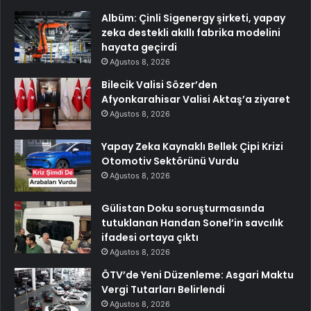
Albüm: Çinli Sigenergy şirketi, yapay
zeka destekli akıllı fabrika modelini
hayata geçirdi
Ağustos 8, 2026
Bilecik Valisi Sözer’den
Afyonkarahisar Valisi Aktaş’a ziyaret
Ağustos 8, 2026
Yapay Zeka Kaynaklı Bellek Çipi Krizi
Otomotiv Sektörünü Vurdu
Ağustos 8, 2026
Gülistan Doku soruşturmasında
tutuklanan Handan Sonel’in savcılık
ifadesi ortaya çıktı
Ağustos 8, 2026
ÖTV’de Yeni Düzenleme: Asgari Maktu
Vergi Tutarları Belirlendi
Ağustos 8, 2026