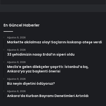
En Güncel Haberler
Ağustos 9, 2026
Markette akılalmaz olay! Saçlarını kıskanıp ateşe verdi
Ağustos 9, 2026
33 şehidimizin naaşı Erdal’ın siperi oldu
Ağustos 9, 2026
Meclis’e gelen dilekçeler şaşırttı: İstanbul’a kış,
Ankara’ya yaz başkenti önerisi
Ağustos 9, 2026
Biz neyin diyetini ödüyoruz?
Ağustos 8, 2026
Ankara’da Kurban Bayramı Denetimleri Artırıldı