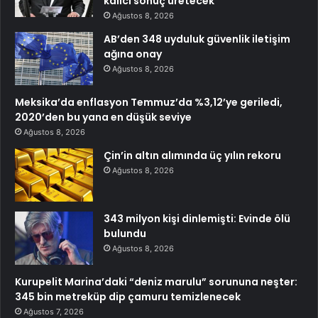
kalıcı sonuç üretecek
Ağustos 8, 2026
AB’den 348 uyduluk güvenlik iletişim
ağına onay
Ağustos 8, 2026
Meksika’da enflasyon Temmuz’da %3,12’ye geriledi,
2020’den bu yana en düşük seviye
Ağustos 8, 2026
Çin’in altın alımında üç yılın rekoru
Ağustos 8, 2026
343 milyon kişi dinlemişti: Evinde ölü
bulundu
Ağustos 8, 2026
Kurupelit Marina’daki “deniz marulu” sorununa neşter:
345 bin metreküp dip çamuru temizlenecek
Ağustos 7, 2026