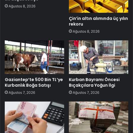
Ağustos 8, 2026
Çin’in altın alımında üç yılın
rekoru
Ağustos 8, 2026
Gaziantep’te 500 Bin TL’ye
Kurban Bayramı Öncesi
Kurbanlık Boğa Satışı
Bıçakçılara Yoğun İlgi
Ağustos 7, 2026
Ağustos 7, 2026