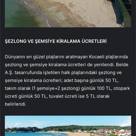
ŞEZLONG VE ŞEMSİYE KİRALAMA ÜCRETLERİ
Dünyanın en güzel plajlarını aratmayan Kocaeli plajlarında
şezlong ve şemsiye kiralama ücretleri de yenilendi. Belde
A.Ş. tasarrufunda işletilen halk plajlarındaki şezlong ve
şemsiye kiralama ücretleri; adet başına günlük 50 TL,
takım olarak (1 şemsiye+2 şezlong) günlük 100 TL, otopark
ücreti günlük 50 TL, tuvalet ücreti ise 5 TL olarak
belirlendi.