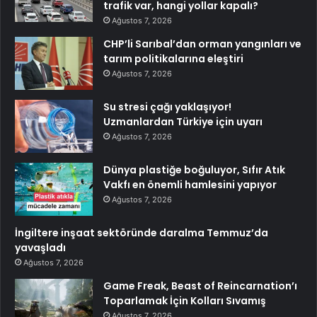
trafik var, hangi yollar kapalı?
Ağustos 7, 2026
CHP’li Sarıbal’dan orman yangınları ve
tarım politikalarına eleştiri
Ağustos 7, 2026
Su stresi çağı yaklaşıyor!
Uzmanlardan Türkiye için uyarı
Ağustos 7, 2026
Dünya plastiğe boğuluyor, Sıfır Atık
Vakfı en önemli hamlesini yapıyor
Ağustos 7, 2026
İngiltere inşaat sektöründe daralma Temmuz’da
yavaşladı
Ağustos 7, 2026
Game Freak, Beast of Reincarnation’ı
Toparlamak İçin Kolları Sıvamış
Ağustos 7, 2026