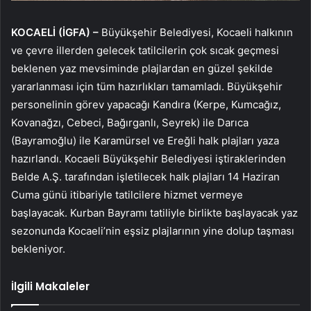
KOCAELİ (İGFA) –
Büyükşehir Belediyesi, Kocaeli halkının
ve çevre illerden gelecek tatilcilerin çok sıcak geçmesi
beklenen yaz mevsiminde plajlardan en güzel şekilde
yararlanması için tüm hazırlıkları tamamladı. Büyükşehir
personelinin görev yapacağı Kandıra (Kerpe, Kumcağız,
Kovanağzı, Cebeci, Bağırganlı, Seyrek) ile Darıca
(Bayramoğlu) ile Karamürsel ve Ereğli halk plajları yaza
hazırlandı. Kocaeli Büyükşehir Belediyesi iştiraklerinden
Belde A.Ş. tarafından işletilecek halk plajları 14 Haziran
Cuma günü itibariyle tatilcilere hizmet vermeye
başlayacak. Kurban Bayramı tatiliyle birlikte başlayacak yaz
sezonunda Kocaeli’nin eşsiz plajlarının yine dolup taşması
bekleniyor.
İlgili Makaleler