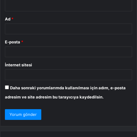
*
Ad
*
E-posta
*
İnternet sitesi
Daha sonraki yorumlarımda kullanılması için adım, e-posta
adresim ve site adresim bu tarayıcıya kaydedilsin.