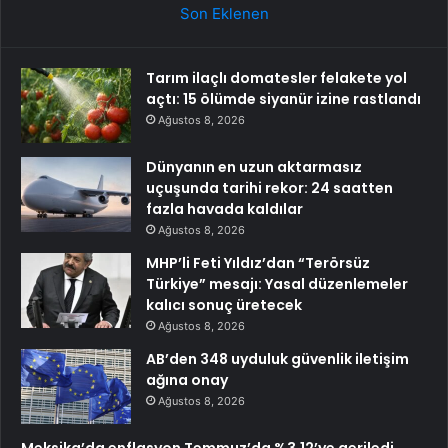
Son Eklenen
Tarım ilaçlı domatesler felakete yol
açtı: 15 ölümde siyanür izine rastlandı
Ağustos 8, 2026
Dünyanın en uzun aktarmasız
uçuşunda tarihi rekor: 24 saatten
fazla havada kaldılar
Ağustos 8, 2026
MHP’li Feti Yıldız’dan “Terörsüz
Türkiye” mesajı: Yasal düzenlemeler
kalıcı sonuç üretecek
Ağustos 8, 2026
AB’den 348 uyduluk güvenlik iletişim
ağına onay
Ağustos 8, 2026