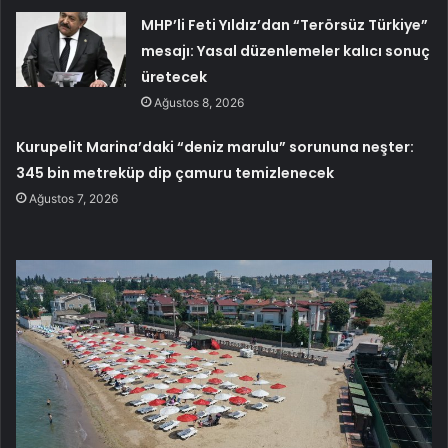
MHP’li Feti Yıldız’dan “Terörsüz Türkiye”
mesajı: Yasal düzenlemeler kalıcı sonuç
üretecek
Ağustos 8, 2026
Kurupelit Marina’daki “deniz marulu” sorununa neşter:
345 bin metreküp dip çamuru temizlenecek
Ağustos 7, 2026