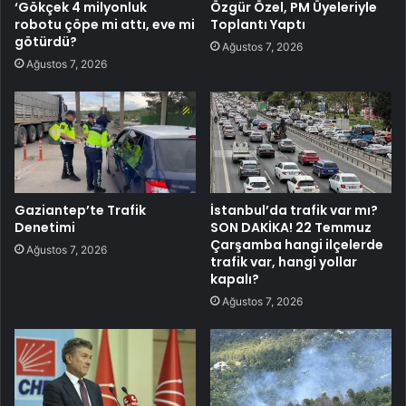
‘Gökçek 4 milyonluk
Özgür Özel, PM Üyeleriyle
robotu çöpe mi attı, eve mi
Toplantı Yaptı
götürdü?
Ağustos 7, 2026
Ağustos 7, 2026
Gaziantep’te Trafik
İstanbul’da trafik var mı?
Denetimi
SON DAKİKA! 22 Temmuz
Çarşamba hangi ilçelerde
Ağustos 7, 2026
trafik var, hangi yollar
kapalı?
Ağustos 7, 2026