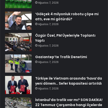
Ağustos 7, 2026
‘Gökçek 4 milyonluk robotu çöpe mi
attı, eve mi götürdü?
Ağustos 7, 2026
Özgür Özel, PM Üyeleriyle Toplantı
Yaptı
Ağustos 7, 2026
Gaziantep’te Trafik Denetimi
Ağustos 7, 2026
Türkiye ile Vietnam arasında ‘hava’da
yeni dönem… Sefer kapasitesi artırıldı
Ağustos 7, 2026
İstanbul’da trafik var mı? SON DAKİKA!
22 Temmuz Çarşamba hangi ilçelerde