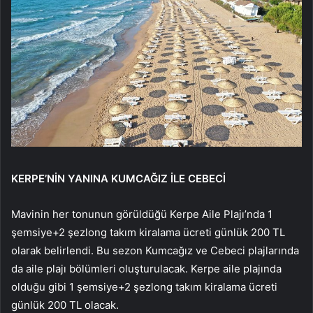
KERPE’NİN YANINA KUMCAĞIZ İLE CEBECİ
Mavinin her tonunun görüldüğü Kerpe Aile Plajı’nda 1
şemsiye+2 şezlong takım kiralama ücreti günlük 200 TL
olarak belirlendi. Bu sezon Kumcağız ve Cebeci plajlarında
da aile plajı bölümleri oluşturulacak. Kerpe aile plajında
olduğu gibi 1 şemsiye+2 şezlong takım kiralama ücreti
günlük 200 TL olacak.