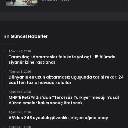
En Güncel Haberler
Ağustos 8, 2026
Tarım ilaçlı domatesler felakete yol açtı: 15 ölümde
siyanür izine rastlandı
Ağustos 8, 2026
Dünyanın en uzun aktarmasız uçuşunda tarihi rekor: 24
saatten fazla havada kaldılar
Ağustos 8, 2026
MHP’li Feti Yıldız’dan “Terörsüz Türkiye” mesajı: Yasal
düzenlemeler kalıcı sonuç üretecek
Ağustos 8, 2026
AB’den 348 uyduluk güvenlik iletişim ağına onay
Ağustos 8, 2026