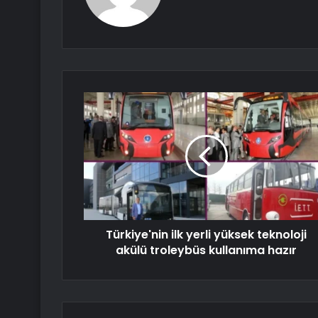
Türkiye'nin ilk yerli yüksek teknoloji
akülü troleybüs kullanıma hazır