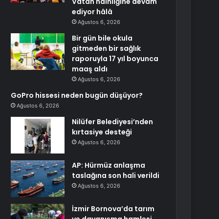
Vatan hainliğine devam
ediyor hâlâ
Ağustos 6, 2026
Bir gün bile okula
gitmeden bir sağlık
raporuyla 17 yıl boyunca
maaş aldı
Ağustos 6, 2026
GoPro hissesi neden bugün düşüyor?
Ağustos 6, 2026
Nilüfer Belediyesi’nden
kırtasiye desteği
Ağustos 6, 2026
AP: Hürmüz anlaşma
taslağına son hali verildi
Ağustos 6, 2026
İzmir Bornova’da tarım