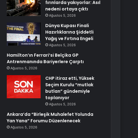
fırınlarda yakıyorlar: Asıl
nedeni ortaya çıktı
Ağustos 5, 2026
Dünya Kupası Finali
Hazırlıklarına Şiddetli
Yağış ve Fırtına Engeli
Ağustos 5, 2026
Hamilton’ın Ferrari’si Belçika GP
Antrenmanında Bariyerlere Çarptı
Ağustos 5, 2026
CHP itiraz etti, Yüksek
Seçim Kurulu “mutlak
butlan” gündemiyle
toplanıyor
Ağustos 5, 2026
Ankara’da “Birleşik Muhalefet Yolunda
Yan Yana” Forumu Düzenlenecek
Ağustos 5, 2026