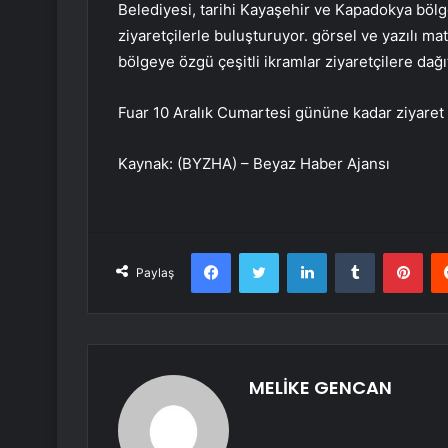
Belediyesi, tarihi Kayaşehir ve Kapadokya bölges
ziyaretçilerle buluşturuyor. görsel ve yazılı mat
bölgeye özgü çeşitli ikramlar ziyaretçilere dağı
Fuar 10 Aralık Cumartesi gününe kadar ziyaret e
Kaynak: (BYZHA) – Beyaz Haber Ajansı
Facebook
Twitter
LinkedIn
Tumblr
Pint
Paylaş
MELİKE GENCAN