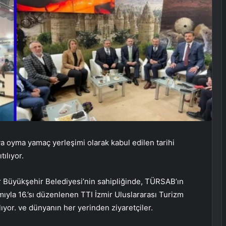
a oyma yamaç yerleşimi olarak kabul edilen tarihi
tılıyor.
r Büyükşehir Belediyesi’nin sahipliğinde, TÜRSAB’ın
mıyla 16.’sı düzenlenen TTI İzmir Uluslararası Turizm
lıyor. ve dünyanın her yerinden ziyaretçiler.