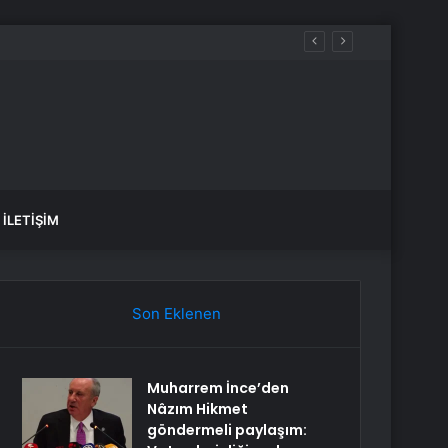
İLETIŞIM
Son Eklenen
Muharrem İnce’den
Nâzım Hikmet
göndermeli paylaşım: