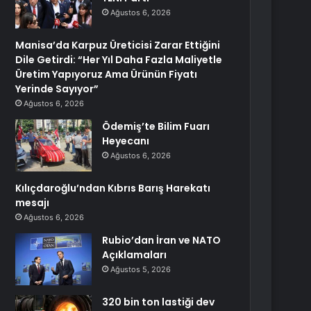
Ağustos 6, 2026
Manisa’da Karpuz Üreticisi Zarar Ettiğini
Dile Getirdi: “Her Yıl Daha Fazla Maliyetle
Üretim Yapıyoruz Ama Ürünün Fiyatı
Yerinde Sayıyor”
Ağustos 6, 2026
Ödemiş’te Bilim Fuarı
Heyecanı
Ağustos 6, 2026
Kılıçdaroğlu’ndan Kıbrıs Barış Harekatı
mesajı
Ağustos 6, 2026
Rubio’dan İran ve NATO
Açıklamaları
Ağustos 5, 2026
320 bin ton lastiği dev