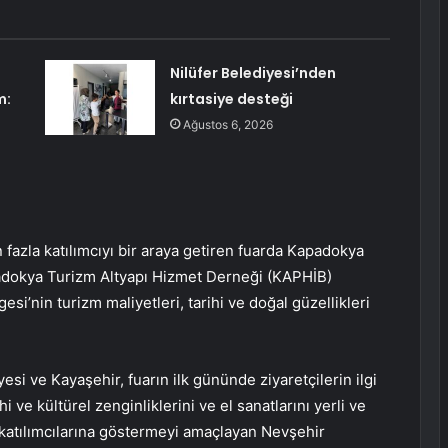
Nilüfer Belediyesi’nden
m:
kırtasiye desteği
Ağustos 6, 2026
fazla katılımcıyı bir araya getiren fuarda Kapadokya
padokya Turizm Altyapı Hizmet Derneği (KAPHİB)
’nin turizm maliyetleri, tarihi ve doğal güzellikleri
i ve Kayaşehir, fuarın ilk gününde ziyaretçilerin ilgi
i ve kültürel zenginliklerini ve el sanatlarını yerli ve
e katılımcılarına göstermeyi amaçlayan Nevşehir