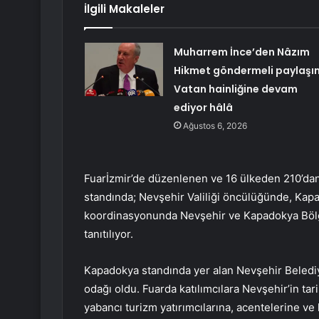
İlgili Makaleler
Muharrem İnce’den Nâzım
Hikmet göndermeli paylaşı
Vatan hainliğine devam
ediyor hâlâ
Ağustos 6, 2026
Fuarİzmir’de düzenlenen ve 16 ülkeden 210’dan 
standında; Nevşehir Valiliği öncülüğünde, Ka
koordinasyonunda Nevşehir ve Kapadokya Bölgesi
tanıtılıyor.
Kapadokya standında yer alan Nevşehir Belediyes
odağı oldu. Fuarda katılımcılara Nevşehir’in tarih
yabancı turizm yatırımcılarına, acentelerine v