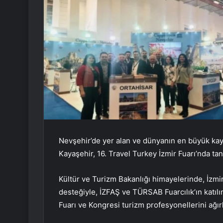
Nevşehir’de yer alan ve dünyanın en büyük kay
Kayaşehir, 16. Travel Turkey İzmir Fuarı’nda tanı
Kültür ve Turizm Bakanlığı himayelerinde, İzmi
desteğiyle, İZFAŞ ve TÜRSAB Fuarcılık’ın katılı
Fuarı ve Kongresi turizm profesyonellerini ağır