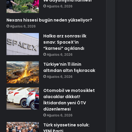
ve dayanışma hamlesi
Ağustos 6, 2026
Nexans hissesi bugün neden yükseliyor?
Ağustos 6, 2026
Halka arz sonrası ilk
sınav: SpaceX’in
“karnesi” açıklandı
Ağustos 6, 2026
Türkiye’nin 11 ilinin
altından altın fışkıracak
Ağustos 6, 2026
Otomobil ve motosiklet
alacaklar dikkat!
İktidardan yeni ÖTV
düzenlemesi
Ağustos 6, 2026
Türk siyasetine soluk:
YENİ Parti