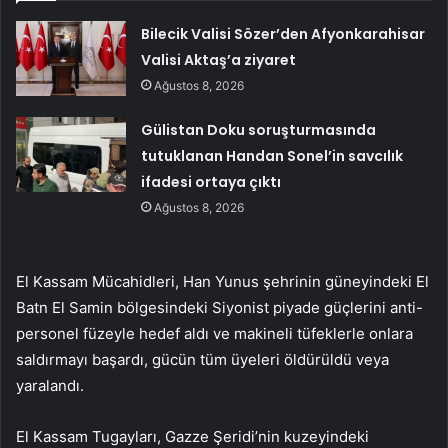
Bilecik Valisi Sözer’den Afyonkarahisar
Valisi Aktaş’a ziyaret
Ağustos 8, 2026
Gülistan Doku soruşturmasında
tutuklanan Handan Sonel’in savcılık
ifadesi ortaya çıktı
Ağustos 8, 2026
El Kassam Mücahidleri, Han Yunus şehrinin güneyindeki El
Batn El Samin bölgesindeki Siyonist piyade güçlerini anti-
personel füzeyle hedef aldı ve makineli tüfeklerle onlara
saldırmayı başardı, gücün tüm üyeleri öldürüldü veya
yaralandı.
El Kassam Tugayları, Gazze Şeridi’nin kuzeyindeki