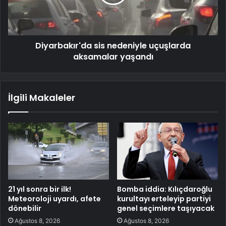
Diyarbakır'da sis nedeniyle uçuşlarda
aksamalar yaşandı
İlgili Makaleler
21 yıl sonra bir ilk!
Bomba iddia: Kılıçdaroğlu
Meteoroloji uyardı, afete
kurultayı erteleyip partiyi
dönebilir
genel seçimlere taşıyacak
Ağustos 8, 2026
Ağustos 8, 2026