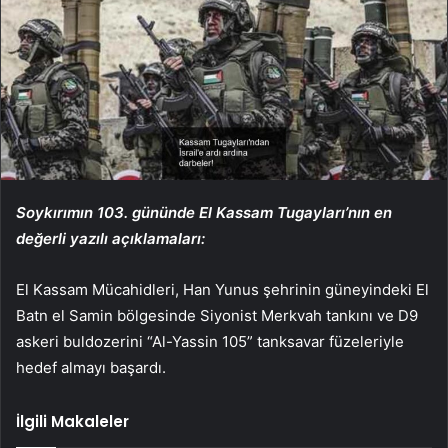
Soykırımın 103. gününde El Kassam Tugayları’nın en
değerli yazılı açıklamaları:
El Kassam Mücahidleri, Han Yunus şehrinin güneyindeki El
Batn el Samin bölgesinde Siyonist Merkvah tankını ve D9
askeri buldozerini “Al-Yassin 105” tanksavar füzeleriyle
hedef almayı başardı.
İlgili Makaleler