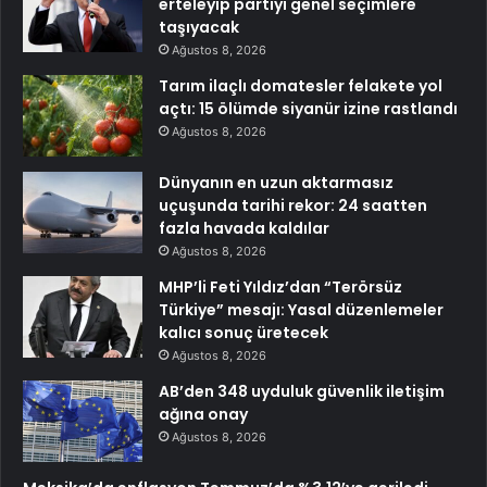
erteleyip partiyi genel seçimlere
taşıyacak
Ağustos 8, 2026
Tarım ilaçlı domatesler felakete yol
açtı: 15 ölümde siyanür izine rastlandı
Ağustos 8, 2026
Dünyanın en uzun aktarmasız
uçuşunda tarihi rekor: 24 saatten
fazla havada kaldılar
Ağustos 8, 2026
MHP’li Feti Yıldız’dan “Terörsüz
Türkiye” mesajı: Yasal düzenlemeler
kalıcı sonuç üretecek
Ağustos 8, 2026
AB’den 348 uyduluk güvenlik iletişim
ağına onay
Ağustos 8, 2026