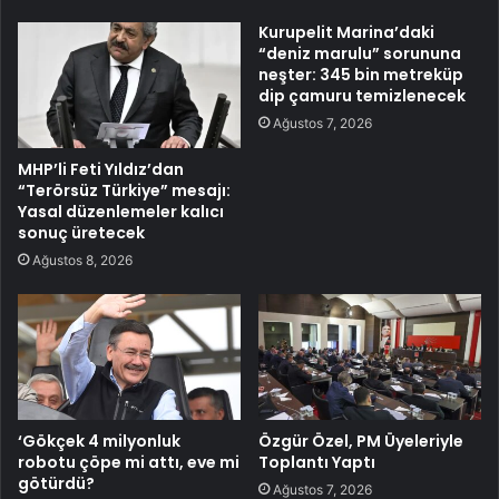
Kurupelit Marina’daki
“deniz marulu” sorununa
neşter: 345 bin metreküp
dip çamuru temizlenecek
Ağustos 7, 2026
MHP’li Feti Yıldız’dan
“Terörsüz Türkiye” mesajı:
Yasal düzenlemeler kalıcı
sonuç üretecek
Ağustos 8, 2026
‘Gökçek 4 milyonluk
Özgür Özel, PM Üyeleriyle
robotu çöpe mi attı, eve mi
Toplantı Yaptı
götürdü?
Ağustos 7, 2026