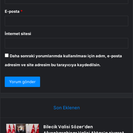
E-posta
*
İnternet sitesi
Daha sonraki yorumlarımda kullanılması için adım, e-posta
adresim ve site adresim bu tarayıcıya kaydedilsin.
Son Eklenen
Bilecik Valisi Sözer’den
Afyonkarahisar Valisi Aktaş’a ziyaret