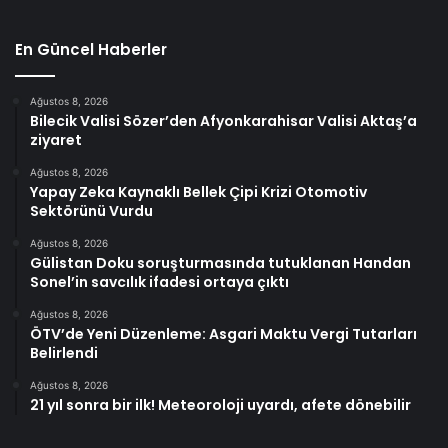
En Güncel Haberler
Ağustos 8, 2026
Bilecik Valisi Sözer’den Afyonkarahisar Valisi Aktaş’a
ziyaret
Ağustos 8, 2026
Yapay Zeka Kaynaklı Bellek Çipi Krizi Otomotiv
Sektörünü Vurdu
Ağustos 8, 2026
Gülistan Doku soruşturmasında tutuklanan Handan
Sonel’in savcılık ifadesi ortaya çıktı
Ağustos 8, 2026
ÖTV’de Yeni Düzenleme: Asgari Maktu Vergi Tutarları
Belirlendi
Ağustos 8, 2026
21 yıl sonra bir ilk! Meteoroloji uyardı, afete dönebilir