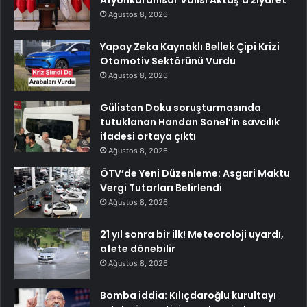
Ağustos 8, 2026
Yapay Zeka Kaynaklı Bellek Çipi Krizi
Otomotiv Sektörünü Vurdu
Ağustos 8, 2026
Gülistan Doku soruşturmasında
tutuklanan Handan Sonel’in savcılık
ifadesi ortaya çıktı
Ağustos 8, 2026
ÖTV’de Yeni Düzenleme: Asgari Maktu
Vergi Tutarları Belirlendi
Ağustos 8, 2026
21 yıl sonra bir ilk! Meteoroloji uyardı,
afete dönebilir
Ağustos 8, 2026
Bomba iddia: Kılıçdaroğlu kurultayı