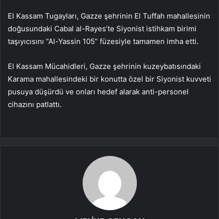
El Kassam Tugayları, Gazze şehrinin El Tuffah mahallesinin
doğusundaki Cabal al-Rayes’te Siyonist istihkam birimi
taşıyıcısını “Al-Yassin 105” füzesiyle tamamen imha etti.
El Kassam Mücahidleri, Gazze şehrinin kuzeybatısındaki
Karama mahallesindeki bir konutta özel bir Siyonist kuvveti
pusuya düşürdü ve onları hedef alarak anti-personel
cihazını patlattı.