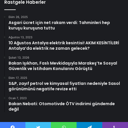
Rastgele Haberler
Ekim 26, 2025
Asgari ücret için net rakam verdi: Tahminleri hep
kuruşu kuruşuna tuttu
Ağustos 13, 2023
10 Ağustos Antalya elektrik kesintisi! AKIM KESİNTİLERİ
Antalya’da elektrik ne zaman gelecek?
Şubat 13, 2026
Bakan Işıkhan, Faslı Mevkidaşıyla Marakeş’te Sosyal
Güvenlik ve İstihdam Konularını Görüştü
Ekim 17, 2025
S&P, zayıf petrol ve kimyasal fiyatları nedeniyle Sasol
görünümünü negatife revize etti
Ocak 7, 2023
Bakan Nebati: Otomotivde ÖTV indirimi gündemde
değil