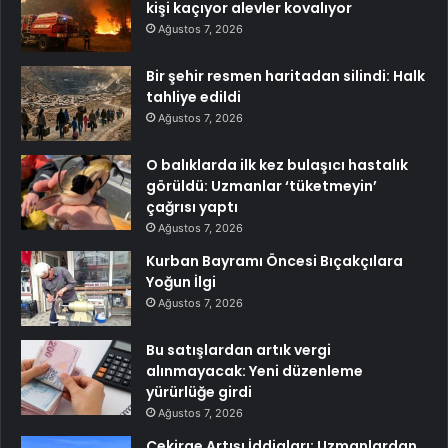
kişi kaçıyor alevler kovalıyor
Ağustos 7, 2026
Bir şehir resmen haritadan silindi: Halk
tahliye edildi
Ağustos 7, 2026
O balıklarda ilk kez bulaşıcı hastalık
görüldü: Uzmanlar ‘tüketmeyin’
çağrısı yaptı
Ağustos 7, 2026
Kurban Bayramı Öncesi Bıçakçılara
Yoğun İlgi
Ağustos 7, 2026
Bu satışlardan artık vergi
alınmayacak: Yeni düzenleme
yürürlüğe girdi
Ağustos 7, 2026
Çekirge Artışı İddiaları: Uzmanlardan