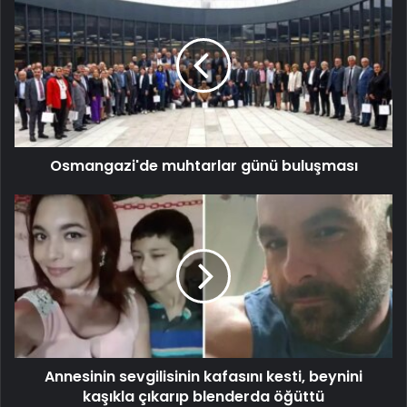
Osmangazi'de muhtarlar günü buluşması
Annesinin sevgilisinin kafasını kesti, beynini
kaşıkla çıkarıp blenderda öğüttü