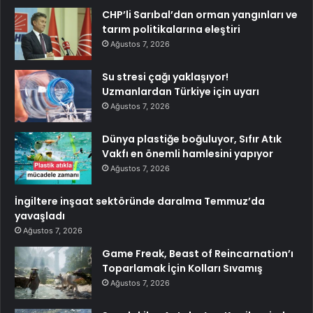
CHP’li Sarıbal’dan orman yangınları ve
tarım politikalarına eleştiri
Ağustos 7, 2026
Su stresi çağı yaklaşıyor!
Uzmanlardan Türkiye için uyarı
Ağustos 7, 2026
Dünya plastiğe boğuluyor, Sıfır Atık
Vakfı en önemli hamlesini yapıyor
Ağustos 7, 2026
İngiltere inşaat sektöründe daralma Temmuz’da
yavaşladı
Ağustos 7, 2026
Game Freak, Beast of Reincarnation’ı
Toparlamak İçin Kolları Sıvamış
Ağustos 7, 2026