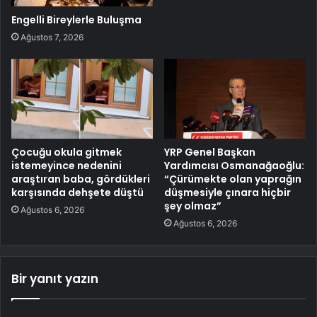
Engelli Bireylerle Buluşma
Ağustos 7, 2026
Çocuğu okula gitmek
YRP Genel Başkan
istemeyince nedenini
Yardımcısı Osmanağaoğlu:
araştıran baba, gördükleri
“Çürümekte olan yaprağın
karşısında dehşete düştü
düşmesiyle çınara hiçbir
şey olmaz”
Ağustos 6, 2026
Ağustos 6, 2026
Bir yanıt yazın