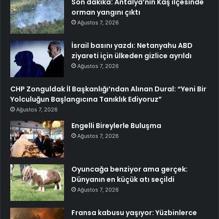
Son dakika: Antalya’nın Kaş ilçesinde
orman yangını çıktı
Ağustos 7, 2026
İsrail basını yazdı: Netanyahu ABD
ziyareti için ülkeden gizlice ayrıldı
Ağustos 7, 2026
CHP Zonguldak İl Başkanlığı’ndan Alınan Dural: “Yeni Bir
Yolculuğun Başlangıcına Tanıklık Ediyoruz”
Ağustos 7, 2026
Engelli Bireylerle Buluşma
Ağustos 7, 2026
Oyuncağa benziyor ama gerçek:
Dünyanın en küçük atı seçildi
Ağustos 7, 2026
Fransa kabusu yaşıyor: Yüzbinlerce