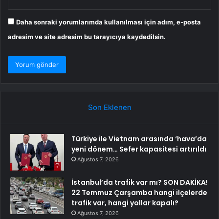
Daha sonraki yorumlarımda kullanılması için adım, e-posta
adresim ve site adresim bu tarayıcıya kaydedilsin.
Son Eklenen
Türkiye ile Vietnam arasında ‘hava’da
yeni dönem… Sefer kapasitesi artırıldı
Ağustos 7, 2026
İstanbul’da trafik var mı? SON DAKİKA!
22 Temmuz Çarşamba hangi ilçelerde
trafik var, hangi yollar kapalı?
Ağustos 7, 2026