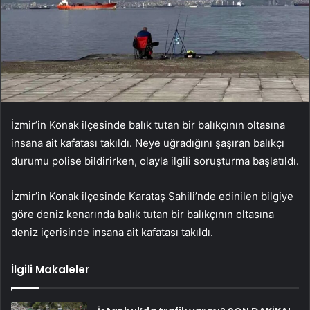
İzmir’in Konak ilçesinde balık tutan bir balıkçının oltasına
insana ait kafatası takıldı. Neye uğradığını şaşıran balıkçı
durumu polise bildirirken, olayla ilgili soruşturma başlatıldı.
İzmir’in Konak ilçesinde Karataş Sahili’nde edinilen bilgiye
göre deniz kenarında balık tutan bir balıkçının oltasına
deniz içerisinde insana ait kafatası takıldı.
İlgili Makaleler