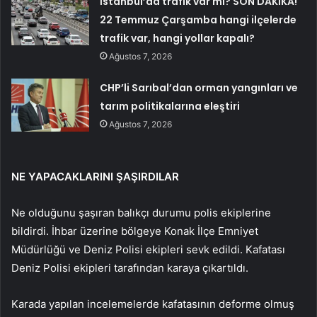
İstanbul’da trafik var mı? SON DAKİKA!
22 Temmuz Çarşamba hangi ilçelerde
trafik var, hangi yollar kapalı?
Ağustos 7, 2026
CHP’li Sarıbal’dan orman yangınları ve
tarım politikalarına eleştiri
Ağustos 7, 2026
NE YAPACAKLARINI ŞAŞIRDILAR
Ne olduğunu şaşıran balıkçı durumu polis ekiplerine
bildirdi. İhbar üzerine bölgeye Konak İlçe Emniyet
Müdürlüğü ve Deniz Polisi ekipleri sevk edildi. Kafatası
Deniz Polisi ekipleri tarafından karaya çıkartıldı.
Karada yapılan incelemelerde kafatasının deforme olmuş