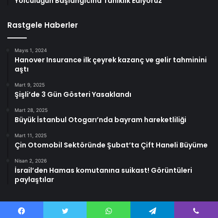
Yolculuğun Başlangıcına Tanıklık Ediyoruz”
Rastgele Haberler
Mayıs 1, 2024
Hanover Insurance ilk çeyrek kazanç ve gelir tahminini
aştı
Mart 9, 2025
Şişli’de 3 Gün Gösteri Yasaklandı
Mart 28, 2025
Büyük İstanbul Otogarı’nda bayram hareketliliği
Mart 11, 2025
Çin Otomobil Sektöründe Şubat’ta Çift Haneli Büyüme
Nisan 2, 2026
İsrail’den Hamas komutanına suikast! Görüntüleri
paylaştılar