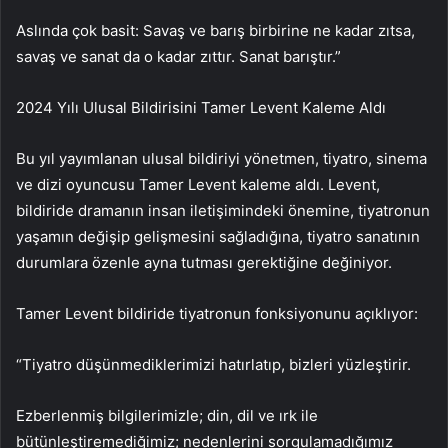
Aslında çok basit: Savaş ve barış birbirine ne kadar zıtsa,
savaş ve sanat da o kadar zıttır. Sanat barıştır.”
2024 Yılı Ulusal Bildirisini Tamer Levent Kaleme Aldı
Bu yıl yayımlanan ulusal bildiriyi yönetmen, tiyatro, sinema
ve dizi oyuncusu Tamer Levent kaleme aldı. Levent,
bildiride dramanın insan iletişimindeki önemine, tiyatronun
yaşamın değişip gelişmesini sağladığına, tiyatro sanatının
durumlara özenle ayna tutması gerektiğine değiniyor.
Tamer Levent bildiride tiyatronun fonksiyonunu açıklıyor:
“Tiyatro düşünmediklerimizi hatırlatıp, bizleri yüzleştirir.
Ezberlenmiş bilgilerimizle; din, dil ve ırk ile
bütünleştiremediğimiz; nedenlerini sorgulamadığımız