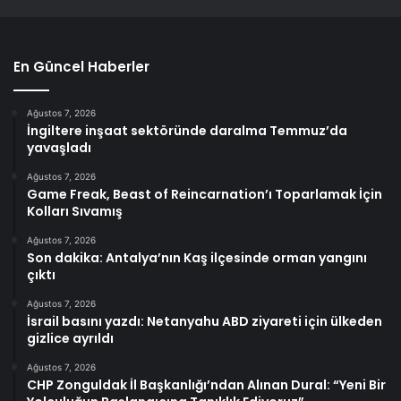
En Güncel Haberler
Ağustos 7, 2026
İngiltere inşaat sektöründe daralma Temmuz’da
yavaşladı
Ağustos 7, 2026
Game Freak, Beast of Reincarnation’ı Toparlamak İçin
Kolları Sıvamış
Ağustos 7, 2026
Son dakika: Antalya’nın Kaş ilçesinde orman yangını
çıktı
Ağustos 7, 2026
İsrail basını yazdı: Netanyahu ABD ziyareti için ülkeden
gizlice ayrıldı
Ağustos 7, 2026
CHP Zonguldak İl Başkanlığı’ndan Alınan Dural: “Yeni Bir