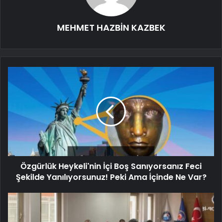
MEHMET HAZBİN KAZBEK
Özgürlük Heykeli'nin İçi Boş Sanıyorsanız Feci
Şekilde Yanılıyorsunuz! Peki Ama İçinde Ne Var?