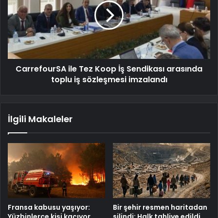
CarrefourSA ile Tez Koop İş Sendikası arasında
toplu iş sözleşmesi imzalandı
İlgili Makaleler
Fransa kabusu yaşıyor:
Bir şehir resmen haritadan
Yüzbinlerce kişi kaçıyor
silindi: Halk tahliye edildi