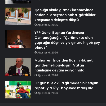
Çocuğu okula gitmek istemeyince
nedenini araştıran baba, gördükleri
karşısında dehşete düştü
Ağustos 6, 2026
YRP Genel Başkan Yardımcısı
Osmanağaoğlu: “Çürümekte olan
yaprağın düşmesiyle çınara hiçbir şey
olmaz”
Ağustos 6, 2026
Muharrem İnce’den Nâzım Hikmet
göndermeli paylaşım: Vatan
hainliğine devam ediyor hâlâ
Ağustos 6, 2026
Bir gün bile okula gitmeden bir sağlık
raporuyla 17 yıl boyunca maaş aldı
Ağustos 6, 2026