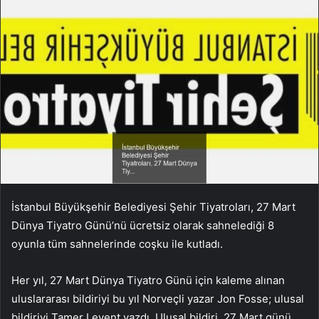
İstanbul Büyükşehir Belediyesi Şehir Tiyatroları, 27 Mart
Dünya Tiyatro Günü’nü ücretsiz olarak sahnelediği 8
oyunla tüm sahnelerinde coşku ile kutladı.
Her yıl, 27 Mart Dünya Tiyatro Günü için kaleme alınan
uluslararası bildiriyi bu yıl Norveçli yazar Jon Fosse; ulusal
bildiriyi Tamer Levent yazdı. Ulusal bildiri, 27 Mart günü