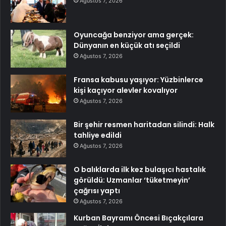
Ağustos 7, 2026
Oyuncağa benziyor ama gerçek:
Dünyanın en küçük atı seçildi
Ağustos 7, 2026
Fransa kabusu yaşıyor: Yüzbinlerce
kişi kaçıyor alevler kovalıyor
Ağustos 7, 2026
Bir şehir resmen haritadan silindi: Halk
tahliye edildi
Ağustos 7, 2026
O balıklarda ilk kez bulaşıcı hastalık
görüldü: Uzmanlar ‘tüketmeyin’
çağrısı yaptı
Ağustos 7, 2026
Kurban Bayramı Öncesi Bıçakçılara