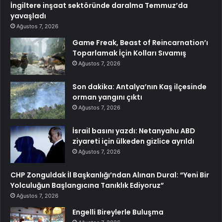
İngiltere inşaat sektöründe daralma Temmuz’da
yavaşladı
Ağustos 7, 2026
Game Freak, Beast of Reincarnation’ı
Toparlamak İçin Kolları Sıvamış
Ağustos 7, 2026
Son dakika: Antalya’nın Kaş ilçesinde
orman yangını çıktı
Ağustos 7, 2026
İsrail basını yazdı: Netanyahu ABD
ziyareti için ülkeden gizlice ayrıldı
Ağustos 7, 2026
CHP Zonguldak İl Başkanlığı’ndan Alınan Dural: “Yeni Bir
Yolculuğun Başlangıcına Tanıklık Ediyoruz”
Ağustos 7, 2026
Engelli Bireylerle Buluşma