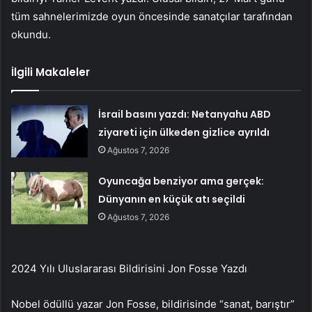
tüm sahnelerimizde oyun öncesinde sanatçılar tarafından
okundu.
İlgili Makaleler
İsrail basını yazdı: Netanyahu ABD
ziyareti için ülkeden gizlice ayrıldı
Ağustos 7, 2026
Oyuncağa benziyor ama gerçek:
Dünyanın en küçük atı seçildi
Ağustos 7, 2026
2024 Yılı Uluslararası Bildirisini Jon Fosse Yazdı
Nobel ödüllü yazar Jon Fosse, bildirisinde “sanat, barıştır”