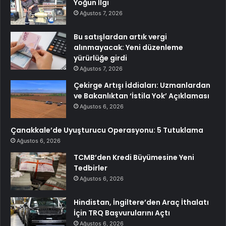
Yoğun İlgi
Ağustos 7, 2026
Bu satışlardan artık vergi
alınmayacak: Yeni düzenleme
yürürlüğe girdi
Ağustos 7, 2026
Çekirge Artışı İddiaları: Uzmanlardan
ve Bakanlıktan ‘İstila Yok’ Açıklaması
Ağustos 6, 2026
Çanakkale’de Uyuşturucu Operasyonu: 5 Tutuklama
Ağustos 6, 2026
TCMB’den Kredi Büyümesine Yeni
Tedbirler
Ağustos 6, 2026
Hindistan, İngiltere’den Araç İthalatı
İçin TRQ Başvurularını Açtı
Ağustos 6, 2026