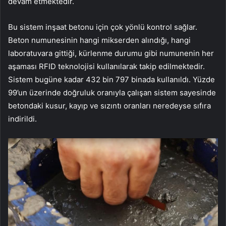
devam etmektedir.
Bu sistem inşaat betonu için çok yönlü kontrol sağlar.
Beton numunesinin hangi mikserden alındığı, hangi
laboratuvara gittiği, kürlenme durumu gibi numunenin her
aşaması RFID teknolojisi kullanılarak takip edilmektedir.
Sistem bugüne kadar 432 bin 797 binada kullanıldı. Yüzde
99’un üzerinde doğruluk oranıyla çalışan sistem sayesinde
betondaki kusur, kayıp ve sızıntı oranları neredeyse sıfıra
indirildi.