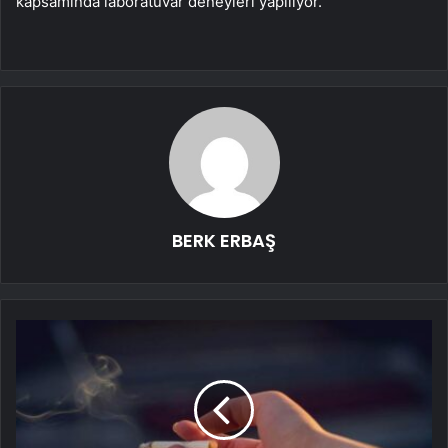
kapsamında laboratuvar deneyleri yapılıyor.
BERK ERBAŞ