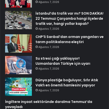
Ağustos 7, 2026
İstanbul’da trafik var mı? SON DAKİKA!
22 Temmuz Çarşamba hangi ilçelerde
trafik var, hangi yollar kapalı?
Ağustos 7, 2026
CHP’li Sarıbal’dan orman yangınları ve
tarım politikalarına eleştiri
Ağustos 7, 2026
Su stresi çağı yaklaşıyor!
Uzmanlardan Türkiye için uyarı
Ağustos 7, 2026
Dünya plastiğe boğuluyor, Sıfır Atık
Vakfı en önemli hamlesini yapıyor
Ağustos 7, 2026
İngiltere inşaat sektöründe daralma Temmuz’da
yavaşladı