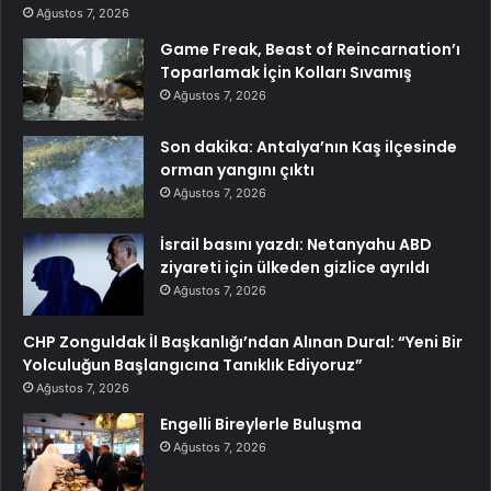
Ağustos 7, 2026
Game Freak, Beast of Reincarnation’ı
Toparlamak İçin Kolları Sıvamış
Ağustos 7, 2026
Son dakika: Antalya’nın Kaş ilçesinde
orman yangını çıktı
Ağustos 7, 2026
İsrail basını yazdı: Netanyahu ABD
ziyareti için ülkeden gizlice ayrıldı
Ağustos 7, 2026
CHP Zonguldak İl Başkanlığı’ndan Alınan Dural: “Yeni Bir
Yolculuğun Başlangıcına Tanıklık Ediyoruz”
Ağustos 7, 2026
Engelli Bireylerle Buluşma
Ağustos 7, 2026