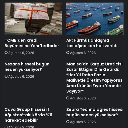
TCMB’den Kredi
AP: Hürmüz anlaşma
Büyümesine Yeni Tedbirler
taslağına son hali verildi
Ağustos 6, 2026
Ağustos 6, 2026
Nexans hissesi bugün
Manisa’da Karpuz Üreticisi
neden yükseliyor?
Zarar Ettiğini Dile Getirdi:
“Her Yıl Daha Fazla
Ağustos 6, 2026
Maliyetle Üretim Yapıyoruz
Ama Ürünün Fiyatı Yerinde
Sayıyor”
Ağustos 6, 2026
Cava Group hissesi 11
Zebra Technologies hissesi
Ağustos’taki kârda %11
bugün neden yükseliyor?
hareket edebilir
Ağustos 5, 2026
Ağustos 5, 2026