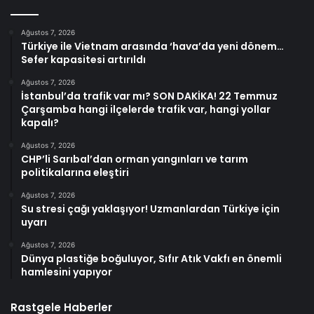
Ağustos 7, 2026
Türkiye ile Vietnam arasında ‘hava’da yeni dönem…
Sefer kapasitesi artırıldı
Ağustos 7, 2026
İstanbul’da trafik var mı? SON DAKİKA! 22 Temmuz
Çarşamba hangi ilçelerde trafik var, hangi yollar
kapalı?
Ağustos 7, 2026
CHP’li Sarıbal’dan orman yangınları ve tarım
politikalarına eleştiri
Ağustos 7, 2026
Su stresi çağı yaklaşıyor! Uzmanlardan Türkiye için
uyarı
Ağustos 7, 2026
Dünya plastiğe boğuluyor, Sıfır Atık Vakfı en önemli
hamlesini yapıyor
Rastgele Haberler