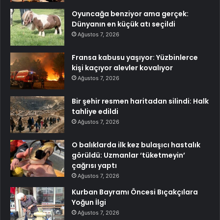
Oyuncağa benziyor ama gerçek:
Dünyanın en küçük atı seçildi
Ağustos 7, 2026
Fransa kabusu yaşıyor: Yüzbinlerce
kişi kaçıyor alevler kovalıyor
Ağustos 7, 2026
Bir şehir resmen haritadan silindi: Halk
tahliye edildi
Ağustos 7, 2026
O balıklarda ilk kez bulaşıcı hastalık
görüldü: Uzmanlar ‘tüketmeyin’
çağrısı yaptı
Ağustos 7, 2026
Kurban Bayramı Öncesi Bıçakçılara
Yoğun İlgi
Ağustos 7, 2026