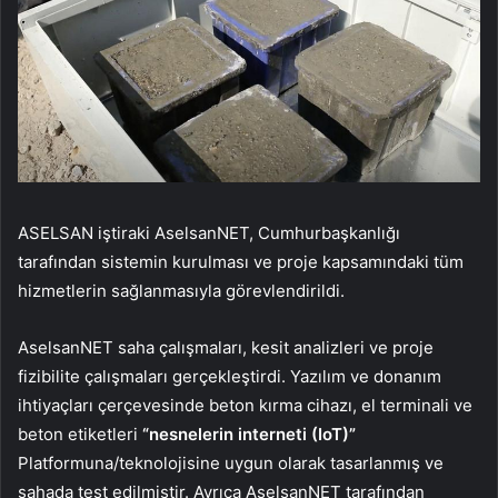
ASELSAN iştiraki AselsanNET, Cumhurbaşkanlığı
tarafından sistemin kurulması ve proje kapsamındaki tüm
hizmetlerin sağlanmasıyla görevlendirildi.
AselsanNET saha çalışmaları, kesit analizleri ve proje
fizibilite çalışmaları gerçekleştirdi. Yazılım ve donanım
ihtiyaçları çerçevesinde beton kırma cihazı, el terminali ve
beton etiketleri
“nesnelerin interneti (IoT)”
Platformuna/teknolojisine uygun olarak tasarlanmış ve
sahada test edilmiştir. Ayrıca AselsanNET tarafından