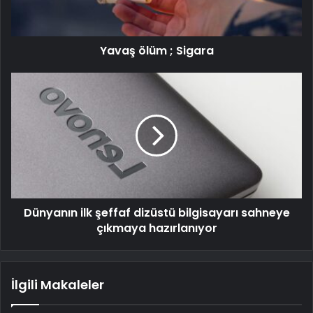
Yavaş ölüm ; Sigara
Dünyanın ilk şeffaf dizüstü bilgisayarı sahneye
çıkmaya hazırlanıyor
İlgili Makaleler