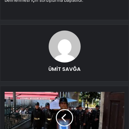
belirlenmesi için soruşturma başlatıldı.
ÜMİT SAVĞA