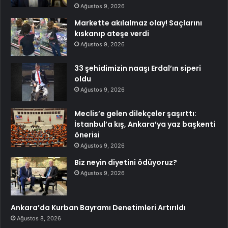
Ağustos 9, 2026
Markette akılalmaz olay! Saçlarını
kıskanıp ateşe verdi
Ağustos 9, 2026
33 şehidimizin naaşı Erdal’ın siperi
oldu
Ağustos 9, 2026
Meclis’e gelen dilekçeler şaşırttı:
İstanbul’a kış, Ankara’ya yaz başkenti
önerisi
Ağustos 9, 2026
Biz neyin diyetini ödüyoruz?
Ağustos 9, 2026
Ankara’da Kurban Bayramı Denetimleri Artırıldı
Ağustos 8, 2026