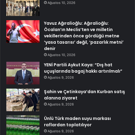
Ağustos 10, 2026
Yavuz Ağıralioğlu: Ağıralioğlu:
Öcalan’ın Meclis’ten ve milletin
vekillerinden önce gördüğü metne
‘yasa tasarısı’ değil, ‘pazarlık metni’
denir
Ağustos 10, 2026
YENİ Partili Aykut Kaya: “Dış hat
uçuşlarında bagaj hakkı artırılmalı”
Ağustos 9, 2026
Şahin ve Çetinkaya’dan Kurban satış
alanına ziyaret
Ağustos 9, 2026
Ünlü Türk maden suyu markası
raflardan toplatılıyor
Ağustos 9, 2026