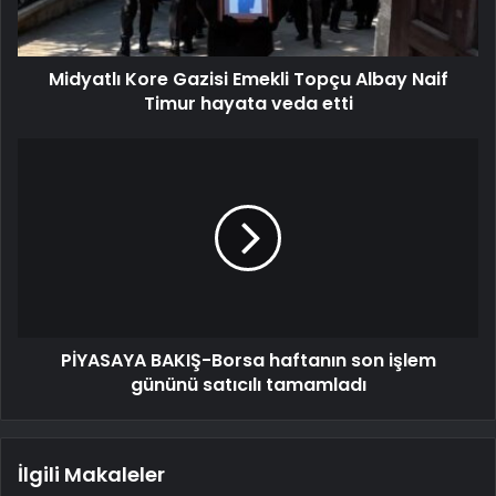
Midyatlı Kore Gazisi Emekli Topçu Albay Naif
Timur hayata veda etti
PİYASAYA BAKIŞ-Borsa haftanın son işlem
gününü satıcılı tamamladı
İlgili Makaleler