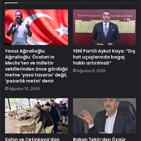
Yavuz Ağıralioğlu:
YENİ Partili Aykut Kaya: “Dış
Ağıralioğlu: Öcalan’ın
hat uçuşlarında bagaj
Meclis’ten ve milletin
hakkı artırılmalı”
vekillerinden önce gördüğü
Ağustos 9, 2026
metne ‘yasa tasarısı’ değil,
‘pazarlık metni’ denir
Ağustos 10, 2026
Şahin ve Çetinkaya’dan
Bakan Tekin’den Özgür