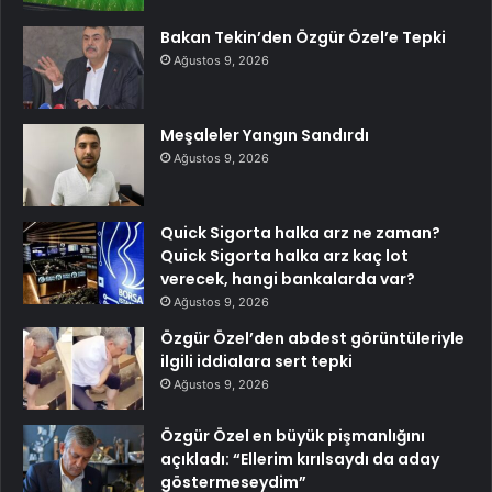
Bakan Tekin’den Özgür Özel’e Tepki
Ağustos 9, 2026
Meşaleler Yangın Sandırdı
Ağustos 9, 2026
Quick Sigorta halka arz ne zaman?
Quick Sigorta halka arz kaç lot
verecek, hangi bankalarda var?
Ağustos 9, 2026
Özgür Özel’den abdest görüntüleriyle
ilgili iddialara sert tepki
Ağustos 9, 2026
Özgür Özel en büyük pişmanlığını
açıkladı: “Ellerim kırılsaydı da aday
göstermeseydim”