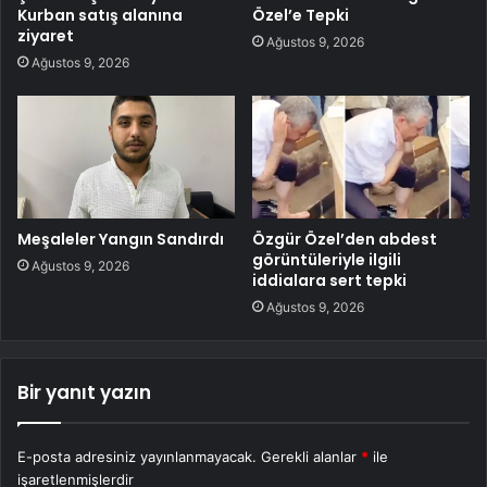
Kurban satış alanına
Özel’e Tepki
ziyaret
Ağustos 9, 2026
Ağustos 9, 2026
Meşaleler Yangın Sandırdı
Özgür Özel’den abdest
görüntüleriyle ilgili
Ağustos 9, 2026
iddialara sert tepki
Ağustos 9, 2026
Bir yanıt yazın
E-posta adresiniz yayınlanmayacak.
Gerekli alanlar
*
ile
işaretlenmişlerdir