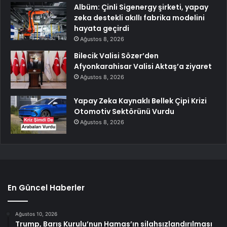
Albüm: Çinli Sigenergy şirketi, yapay
zeka destekli akıllı fabrika modelini
hayata geçirdi
Ağustos 8, 2026
Bilecik Valisi Sözer’den
Afyonkarahisar Valisi Aktaş’a ziyaret
Ağustos 8, 2026
Yapay Zeka Kaynaklı Bellek Çipi Krizi
Otomotiv Sektörünü Vurdu
Ağustos 8, 2026
En Güncel Haberler
Ağustos 10, 2026
Trump, Barış Kurulu’nun Hamas’ın silahsızlandırılması