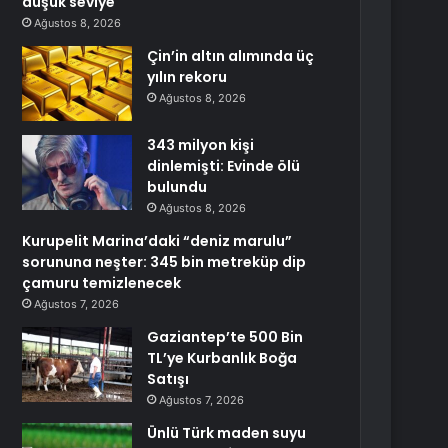
düşük seviye
Ağustos 8, 2026
Çin’in altın alımında üç
yılın rekoru
Ağustos 8, 2026
343 milyon kişi
dinlemişti: Evinde ölü
bulundu
Ağustos 8, 2026
Kurupelit Marina’daki “deniz marulu”
sorununa neşter: 345 bin metreküp dip
çamuru temizlenecek
Ağustos 7, 2026
Gaziantep’te 500 Bin
TL’ye Kurbanlık Boğa
Satışı
Ağustos 7, 2026
Ünlü Türk maden suyu