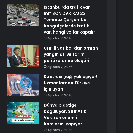
İstanbul’da trafik var
mı? SON DAKİKA! 22
Temmuz Çarşamba
hangi ilçelerde trafik
var, hangi yollar kapalı?
Ağustos 7, 2026
CHP’li Sarıbal’dan orman
yangınları ve tarım
politikalarına eleştiri
Ağustos 7, 2026
Su stresi çağı yaklaşıyor!
Uzmanlardan Türkiye
için uyarı
Ağustos 7, 2026
Dünya plastiğe
boğuluyor, Sıfır Atık
Vakfı en önemli
hamlesini yapıyor
Ağustos 7, 2026