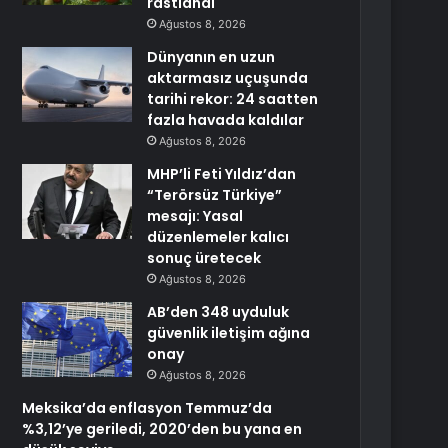
rastlandı
Ağustos 8, 2026
Dünyanın en uzun
aktarmasız uçuşunda
tarihi rekor: 24 saatten
fazla havada kaldılar
Ağustos 8, 2026
MHP’li Feti Yıldız’dan
“Terörsüz Türkiye”
mesajı: Yasal
düzenlemeler kalıcı
sonuç üretecek
Ağustos 8, 2026
AB’den 348 uyduluk
güvenlik iletişim ağına
onay
Ağustos 8, 2026
Meksika’da enflasyon Temmuz’da
%3,12’ye geriledi, 2020’den bu yana en