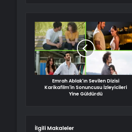
Emrah Ablak'ın Sevilen Dizisi
Karikafilm'in Sonuncusu İzleyicileri
Yine Güldürdü
İlgili Makaleler