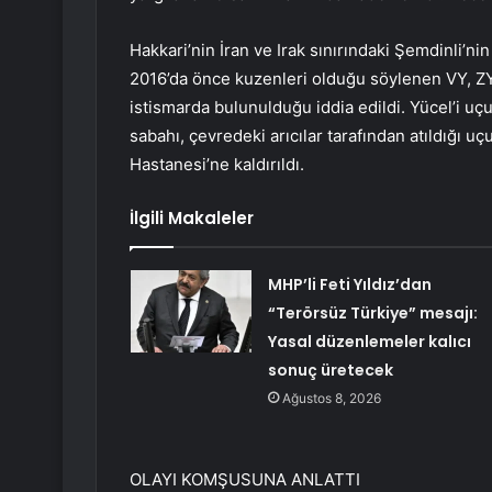
Hakkari’nin İran ve Irak sınırındaki Şemdinli’n
2016’da önce kuzenleri olduğu söylenen VY, ZY
istismarda bulunulduğu iddia edildi. ​​Yücel’i u
sabahı, çevredeki arıcılar tarafından atıldığı
Hastanesi’ne kaldırıldı.
İlgili Makaleler
MHP’li Feti Yıldız’dan
“Terörsüz Türkiye” mesajı:
Yasal düzenlemeler kalıcı
sonuç üretecek
Ağustos 8, 2026
OLAYI KOMŞUSUNA ANLATTI