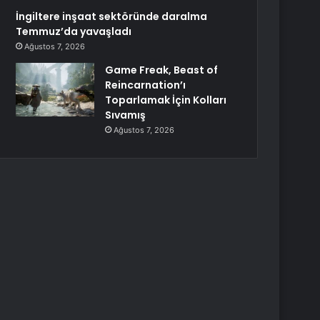
İngiltere inşaat sektöründe daralma
Temmuz’da yavaşladı
Ağustos 7, 2026
Game Freak, Beast of
Reincarnation’ı
Toparlamak İçin Kolları
Sıvamış
Ağustos 7, 2026