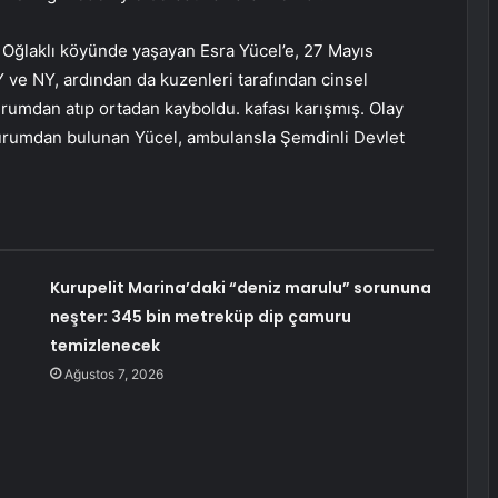
in Oğlaklı köyünde yaşayan Esra Yücel’e, 27 Mayıs
 ve NY, ardından da kuzenleri tarafından cinsel
çurumdan atıp ortadan kayboldu. kafası karışmış. Olay
 uçurumdan bulunan Yücel, ambulansla Şemdinli Devlet
Kurupelit Marina’daki “deniz marulu” sorununa
neşter: 345 bin metreküp dip çamuru
temizlenecek
Ağustos 7, 2026