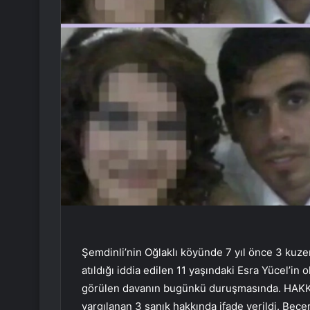
Şemdinli’nin Oğlaklı köyünde 7 yıl önce 3 kuz
atıldığı iddia edilen 11 yaşındaki Esra Yücel’i
görülen davanın bugünkü duruşmasında. HAKKAR
yargılanan 3 sanık hakkında ifade verildi. Becer