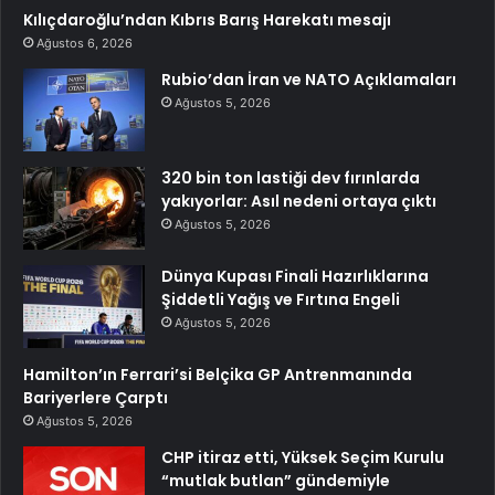
Kılıçdaroğlu’ndan Kıbrıs Barış Harekatı mesajı
Ağustos 6, 2026
Rubio’dan İran ve NATO Açıklamaları
Ağustos 5, 2026
320 bin ton lastiği dev fırınlarda
yakıyorlar: Asıl nedeni ortaya çıktı
Ağustos 5, 2026
Dünya Kupası Finali Hazırlıklarına
Şiddetli Yağış ve Fırtına Engeli
Ağustos 5, 2026
Hamilton’ın Ferrari’si Belçika GP Antrenmanında
Bariyerlere Çarptı
Ağustos 5, 2026
CHP itiraz etti, Yüksek Seçim Kurulu
“mutlak butlan” gündemiyle