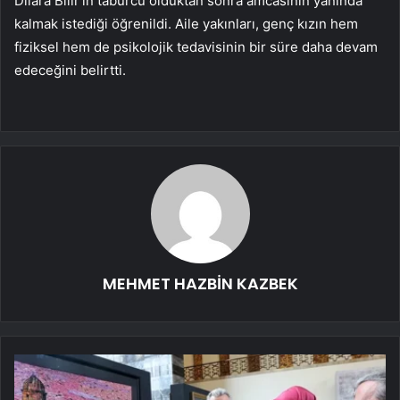
Dilara Bilir’in taburcu olduktan sonra amcasının yanında
kalmak istediği öğrenildi. Aile yakınları, genç kızın hem
fiziksel hem de psikolojik tedavisinin bir süre daha devam
edeceğini belirtti.
MEHMET HAZBİN KAZBEK