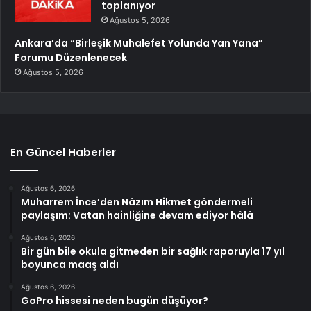
toplanıyor
Ağustos 5, 2026
Ankara’da “Birleşik Muhalefet Yolunda Yan Yana”
Forumu Düzenlenecek
Ağustos 5, 2026
En Güncel Haberler
Ağustos 6, 2026
Muharrem İnce’den Nâzım Hikmet göndermeli
paylaşım: Vatan hainliğine devam ediyor hâlâ
Ağustos 6, 2026
Bir gün bile okula gitmeden bir sağlık raporuyla 17 yıl
boyunca maaş aldı
Ağustos 6, 2026
GoPro hissesi neden bugün düşüyor?