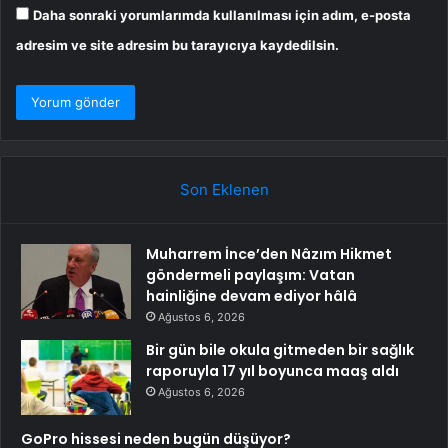
Daha sonraki yorumlarımda kullanılması için adım, e-posta
adresim ve site adresim bu tarayıcıya kaydedilsin.
Son Eklenen
Muharrem İnce’den Nâzım Hikmet
göndermeli paylaşım: Vatan
hainliğine devam ediyor hâlâ
Ağustos 6, 2026
Bir gün bile okula gitmeden bir sağlık
raporuyla 17 yıl boyunca maaş aldı
Ağustos 6, 2026
GoPro hissesi neden bugün düşüyor?