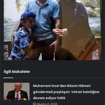
İlgili Makaleler
Muharrem İnce’den Nâzım Hikmet
göndermeli paylaşım: Vatan hainliğine
devam ediyor hâlâ
Ağustos 6, 2026