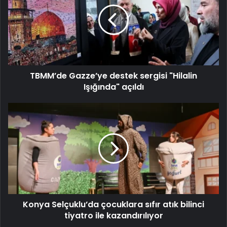
TBMM’de Gazze’ye destek sergisi "Hilalin
Işığında" açıldı
Konya Selçuklu’da çocuklara sıfır atık bilinci
tiyatro ile kazandırılıyor