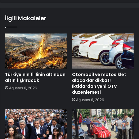
İlgili Makaleler
Türkiye’nin 11 ilinin altından
Otomobil ve motosiklet
altın fışkıracak
alacaklar dikkat!
İktidardan yeni ÖTV
Ağustos 6, 2026
düzenlemesi
Ağustos 6, 2026