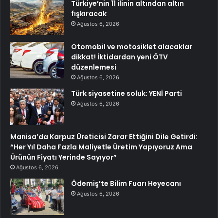
Türkiye’nin 11 ilinin altından altın
fışkıracak
Ağustos 6, 2026
Otomobil ve motosiklet alacaklar
dikkat! İktidardan yeni ÖTV
düzenlemesi
Ağustos 6, 2026
Türk siyasetine soluk: YENİ Parti
Ağustos 6, 2026
Manisa’da Karpuz Üreticisi Zarar Ettiğini Dile Getirdi:
“Her Yıl Daha Fazla Maliyetle Üretim Yapıyoruz Ama
Ürünün Fiyatı Yerinde Sayıyor”
Ağustos 6, 2026
Ödemiş’te Bilim Fuarı Heyecanı
Ağustos 6, 2026