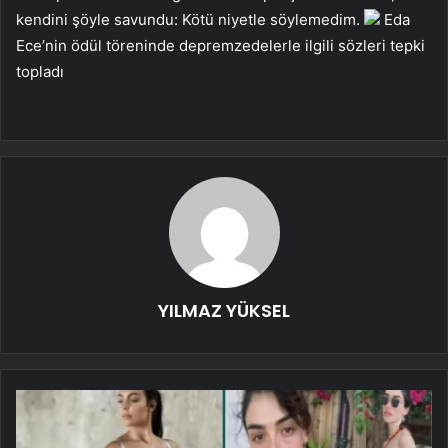
kendini şöyle savundu: Kötü niyetle söylemedim.
Eda
Ece’nin ödül töreninde depremzedelerle ilgili sözleri tepki
topladı
YILMAZ YÜKSEL