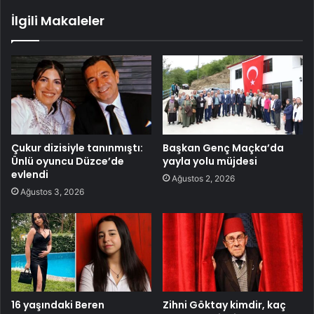
İlgili Makaleler
Çukur dizisiyle tanınmıştı:
Başkan Genç Maçka’da
Ünlü oyuncu Düzce’de
yayla yolu müjdesi
evlendi
Ağustos 2, 2026
Ağustos 3, 2026
16 yaşındaki Beren
Zihni Göktay kimdir, kaç