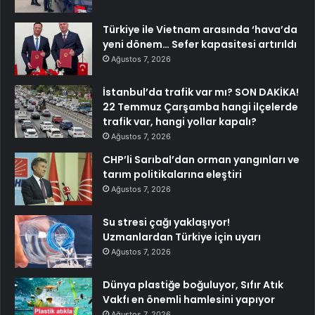
Türkiye ile Vietnam arasında ‘hava’da
yeni dönem… Sefer kapasitesi artırıldı
Ağustos 7, 2026
İstanbul’da trafik var mı? SON DAKİKA!
22 Temmuz Çarşamba hangi ilçelerde
trafik var, hangi yollar kapalı?
Ağustos 7, 2026
CHP’li Sarıbal’dan orman yangınları ve
tarım politikalarına eleştiri
Ağustos 7, 2026
Su stresi çağı yaklaşıyor!
Uzmanlardan Türkiye için uyarı
Ağustos 7, 2026
Dünya plastiğe boğuluyor, Sıfır Atık
Vakfı en önemli hamlesini yapıyor
Ağustos 7, 2026