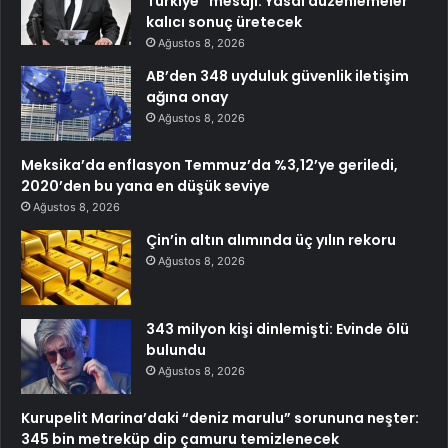
Türkiye” mesajı: Yasal düzenlemeler
kalıcı sonuç üretecek
Ağustos 8, 2026
AB’den 348 uyduluk güvenlik iletişim
ağına onay
Ağustos 8, 2026
Meksika’da enflasyon Temmuz’da %3,12’ye geriledi,
2020’den bu yana en düşük seviye
Ağustos 8, 2026
Çin’in altın alımında üç yılın rekoru
Ağustos 8, 2026
343 milyon kişi dinlemişti: Evinde ölü
bulundu
Ağustos 8, 2026
Kurupelit Marina’daki “deniz marulu” sorununa neşter:
345 bin metreküp dip çamuru temizlenecek