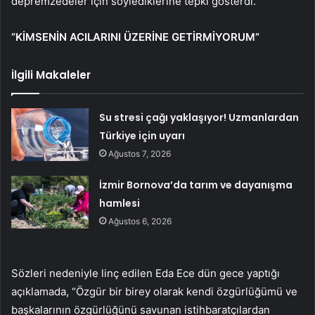
depremzedeler için söylediklerine tepki gösterdi.
“KİMSENİN ACILARINI ÜZERİNE GETİRMİYORUM”
İlgili Makaleler
Su stresi çağı yaklaşıyor! Uzmanlardan
Türkiye için uyarı
Ağustos 7, 2026
İzmir Bornova’da tarım ve dayanışma
hamlesi
Ağustos 6, 2026
Sözleri nedeniyle linç edilen Eda Ece dün gece yaptığı
açıklamada, “Özgür bir birey olarak kendi özgürlüğümü ve
başkalarının özgürlüğünü savunan istihbaratçılardan