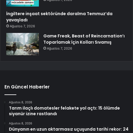
İngiltere inşaat sektöründe daralma Temmuz’da
yavaşladı
Ağustos 7, 2026
Game Freak, Beast of Reincarnation’ı
Toparlamak İçin Kolları Sıvamış
Ağustos 7, 2026
En Güncel Haberler
Ağustos 8, 2026
Tarım ilaçlı domatesler felakete yol açtı: 15 ölümde
siyanür izine rastlandı
Ağustos 8, 2026
Dünyanın en uzun aktarmasız uçuşunda tarihi rekor: 24