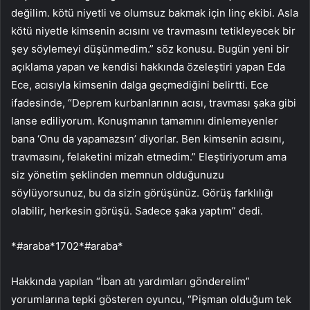
değilim. kötü niyetli ve olumsuz bakmak için linç ekibi. Asla
kötü niyetle kimsenin acısını ve travmasını tetikleyecek bir
şey söylemeyi düşünmedim.” söz konusu. Bugün yeni bir
açıklama yapan ve kendisi hakkında özeleştiri yapan Eda
Ece, acısıyla kimsenin dalga geçmediğini belirtti. Ece
ifadesinde, “Deprem kurbanlarının acısı, travması şaka gibi
lanse ediliyorum. Konuşmanın tamamını dinlemeyenler
bana ‘Onu da yapamazsın’ diyorlar. Ben kimsenin acısını,
travmasını, felaketini mizah etmedim.” Eleştiriyorum ama
siz yönetim şeklinden memnun olduğunuzu
söylüyorsunuz, bu da sizin görüşünüz. Görüş farklılığı
olabilir, herkesin görüşü. Sadece şaka yaptım” dedi.
*#araba*1702*#araba*
Hakkında yapılan “İban atı yardımları gönderelim”
yorumlarına tepki gösteren oyuncu, “Pişman olduğum tek