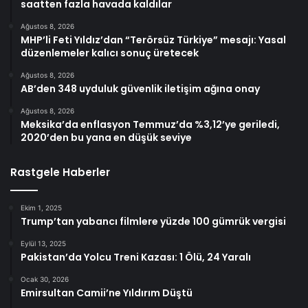
saatten fazla havada kaldılar
Ağustos 8, 2026
MHP’li Feti Yıldız’dan “Terörsüz Türkiye” mesajı: Yasal
düzenlemeler kalıcı sonuç üretecek
Ağustos 8, 2026
AB’den 348 uyduluk güvenlik iletişim ağına onay
Ağustos 8, 2026
Meksika’da enflasyon Temmuz’da %3,12’ye geriledi,
2020’den bu yana en düşük seviye
Rastgele Haberler
Ekim 1, 2025
Trump’tan yabancı filmlere yüzde 100 gümrük vergisi
Eylül 13, 2025
Pakistan’da Yolcu Treni Kazası: 1 Ölü, 24 Yaralı
Ocak 30, 2026
Emirsultan Camii’ne Yıldırım Düştü