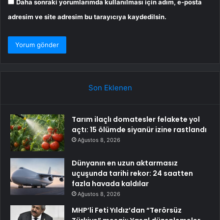
Daha sonraki yorumlarımda kullanılması için adım, e-posta
adresim ve site adresim bu tarayıcıya kaydedilsin.
Son Eklenen
Tarım ilaçlı domatesler felakete yol
açtı: 15 ölümde siyanür izine rastlandı
Ağustos 8, 2026
Dünyanın en uzun aktarmasız
uçuşunda tarihi rekor: 24 saatten
fazla havada kaldılar
Ağustos 8, 2026
MHP’li Feti Yıldız’dan “Terörsüz