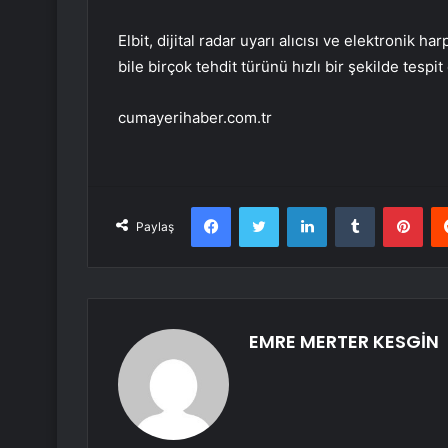
Elbit, dijital radar uyarı alıcısı ve elektronik 
bile birçok tehdit türünü hızlı bir şekilde tesp
cumayerihaber.com.tr
Facebook
Twitter
LinkedIn
Tumblr
Pint
Paylaş
EMRE MERTER KESGİN