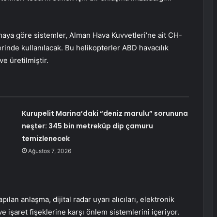
amaya göre sistemler, Alman Hava Kuvvetleri’ne ait CH-
erinde kullanılacak. Bu helikopterler ABD havacılık
ve üretilmiştir.
Kurupelit Marina’daki “deniz marulu” sorununa
neşter: 345 bin metreküp dip çamuru
temizlenecek
Ağustos 7, 2026
pılan anlaşma, dijital radar uyarı alıcıları, elektronik
 ve işaret fişeklerine karşı önlem sistemlerini içeriyor.