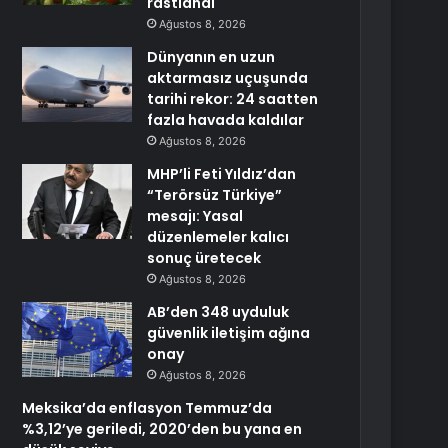
rastlandı
Ağustos 8, 2026
Dünyanın en uzun
aktarmasız uçuşunda
tarihi rekor: 24 saatten
fazla havada kaldılar
Ağustos 8, 2026
MHP’li Feti Yıldız’dan
“Terörsüz Türkiye”
mesajı: Yasal
düzenlemeler kalıcı
sonuç üretecek
Ağustos 8, 2026
AB’den 348 uyduluk
güvenlik iletişim ağına
onay
Ağustos 8, 2026
Meksika’da enflasyon Temmuz’da
%3,12’ye geriledi, 2020’den bu yana en