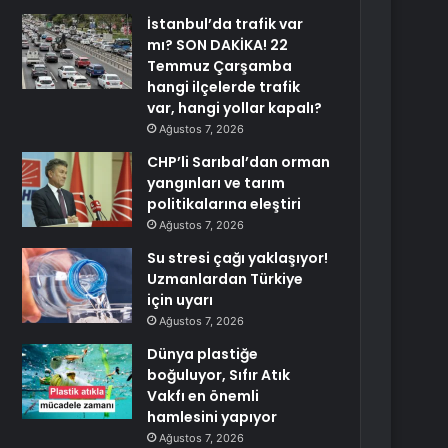
İstanbul’da trafik var
mı? SON DAKİKA! 22
Temmuz Çarşamba
hangi ilçelerde trafik
var, hangi yollar kapalı?
Ağustos 7, 2026
CHP’li Sarıbal’dan orman
yangınları ve tarım
politikalarına eleştiri
Ağustos 7, 2026
Su stresi çağı yaklaşıyor!
Uzmanlardan Türkiye
için uyarı
Ağustos 7, 2026
Dünya plastiğe
boğuluyor, Sıfır Atık
Vakfı en önemli
hamlesini yapıyor
Ağustos 7, 2026