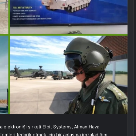
 elektroniği şirketi Elbit Systems, Alman Hava
temleri tedarik etmek için bir anlaşma imzaladığını