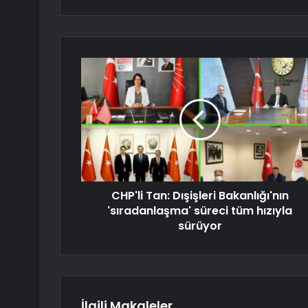
CHP'li Tan: Dışişleri Bakanlığı'nın
'sıradanlaşma' süreci tüm hızıyla
sürüyor
İlgili Makaleler