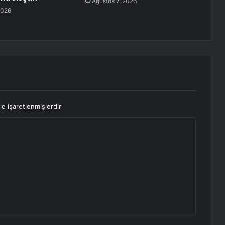
Ağustos 7, 2026
2026
le işaretlenmişlerdir