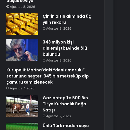
düşük seviye
Ağustos 8, 2026
Çin’in altın alımında üç
yılın rekoru
Ağustos 8, 2026
343 milyon kişi
dinlemişti: Evinde ölü
bulundu
Ağustos 8, 2026
Kurupelit Marina’daki “deniz marulu”
sorununa neşter: 345 bin metreküp dip
çamuru temizlenecek
Ağustos 7, 2026
Gaziantep’te 500 Bin
TL’ye Kurbanlık Boğa
Satışı
Ağustos 7, 2026
Ünlü Türk maden suyu