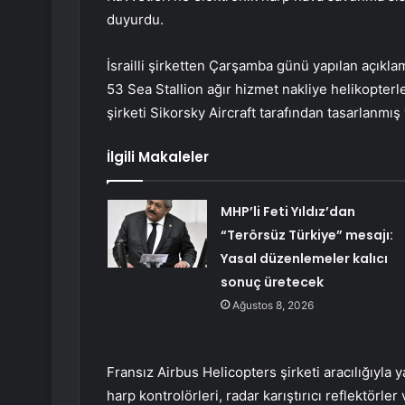
duyurdu.
İsrailli şirketten Çarşamba günü yapılan açıkl
53 Sea Stallion ağır hizmet nakliye helikopterl
şirketi Sikorsky Aircraft tarafından tasarlanmış 
İlgili Makaleler
MHP’li Feti Yıldız’dan
“Terörsüz Türkiye” mesajı:
Yasal düzenlemeler kalıcı
sonuç üretecek
Ağustos 8, 2026
Fransız Airbus Helicopters şirketi aracılığıyla ya
harp kontrolörleri, radar karıştırıcı reflektörler