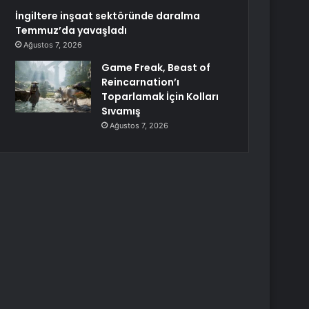
İngiltere inşaat sektöründe daralma
Temmuz’da yavaşladı
Ağustos 7, 2026
Game Freak, Beast of
Reincarnation’ı
Toparlamak İçin Kolları
Sıvamış
Ağustos 7, 2026