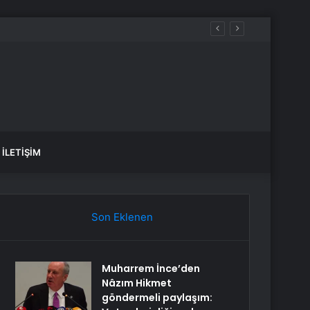
İLETIŞIM
Son Eklenen
Muharrem İnce’den
Nâzım Hikmet
göndermeli paylaşım: