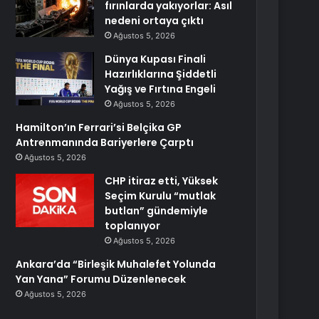
fırınlarda yakıyorlar: Asıl
nedeni ortaya çıktı
Ağustos 5, 2026
Dünya Kupası Finali
Hazırlıklarına Şiddetli
Yağış ve Fırtına Engeli
Ağustos 5, 2026
Hamilton’ın Ferrari’si Belçika GP
Antrenmanında Bariyerlere Çarptı
Ağustos 5, 2026
CHP itiraz etti, Yüksek
Seçim Kurulu “mutlak
butlan” gündemiyle
toplanıyor
Ağustos 5, 2026
Ankara’da “Birleşik Muhalefet Yolunda
Yan Yana” Forumu Düzenlenecek
Ağustos 5, 2026