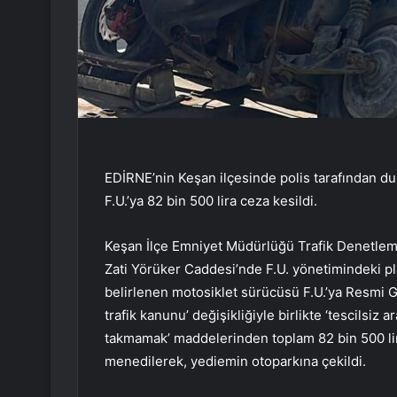
EDİRNE’nin Keşan ilçesinde polis tarafından du
F.U.’ya 82 bin 500 lira ceza kesildi.
Keşan İlçe Emniyet Müdürlüğü Trafik Denetleme
Zati Yörüker Caddesi’nde F.U. yönetimindeki pl
belirlenen motosiklet sürücüsü F.U.’ya Resmi G
trafik kanunu’ değişikliğiyle birlikte ‘tescilsiz
takmamak’ maddelerinden toplam 82 bin 500 lira
menedilerek, yediemin otoparkına çekildi.