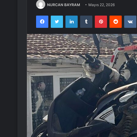
NURCAN BAYRAM
Mayıs 22, 2026
Facebook
Twitter
LinkedIn
Tumblr
Pinterest
Reddit