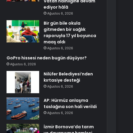
Vatan hainliğine devam
ediyor hâlâ
Ağustos 6, 2026
Bir gün bile okula
gitmeden bir sağlık
raporuyla 17 yıl boyunca
maaş aldı
Ağustos 6, 2026
GoPro hissesi neden bugün düşüyor?
Ağustos 6, 2026
Nilüfer Belediyesi’nden
kırtasiye desteği
Ağustos 6, 2026
AP: Hürmüz anlaşma
taslağına son hali verildi
Ağustos 6, 2026
İzmir Bornova’da tarım