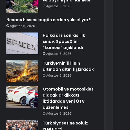
ve dayanışma hamlesi
Ağustos 6, 2026
Nexans hissesi bugün neden yükseliyor?
Ağustos 6, 2026
Halka arz sonrası ilk
sınav: SpaceX’in
“karnesi” açıklandı
Ağustos 6, 2026
Türkiye’nin 11 ilinin
altından altın fışkıracak
Ağustos 6, 2026
Otomobil ve motosiklet
alacaklar dikkat!
İktidardan yeni ÖTV
düzenlemesi
Ağustos 6, 2026
Türk siyasetine soluk:
YENİ Parti