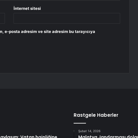
İnternet sitesi
m, e-posta adresim ve site adresim bu tarayıcıya
Rastgele Haberler
Şubat 14, 2026
ylaşım: Vatan hainliğine
Malatya Jandarması doland