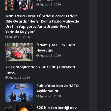
Ağustos 6, 2026
Manisa’da Karpuz Üreticisi Zarar Ettiğini
Dile Getirdi: “Her Yıl Daha Fazla Maliyetle
Üretim Yapıyoruz Ama Ürünün Fiyatı
Yerinde Sayıyor”
Ağustos 6, 2026
Ödemiş’te Bilim Fuarı
Heyecanı
Ağustos 6, 2026
Kılıçdaroğlu’ndan Kıbrıs Barış Harekatı
mesajı
Ağustos 6, 2026
Rubio’dan İran ve NATO
Açıklamaları
Ağustos 5, 2026
320 bin ton lastiği dev