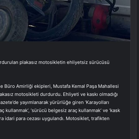
rdurulan plakasız motosikletin ehliyetsiz sürücüsü
 Büro Amirliği ekipleri, Mustafa Kemal Paşa Mahallesi
akasız motosikleti durdurdu. Ehliyeti ve kaskı olmadığı
azete’de yayımlanarak yürürlüğe giren ‘Karayolları
 araç kullanmak’, ‘sürücü belgesiz araç kullanmak’ ve ‘kask
 idari para cezası uygulandı. Motosiklet, trafikten