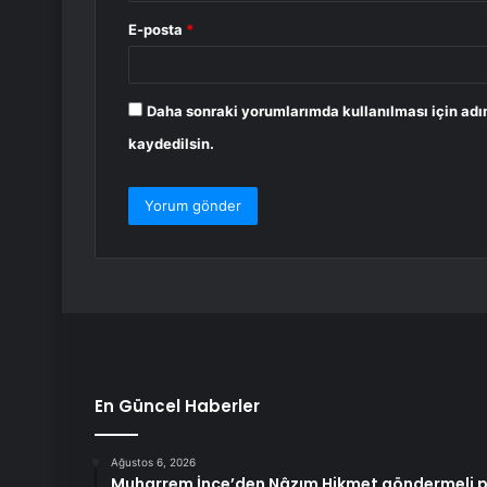
E-posta
*
Daha sonraki yorumlarımda kullanılması için adı
kaydedilsin.
En Güncel Haberler
Ağustos 6, 2026
Muharrem İnce’den Nâzım Hikmet göndermeli pa