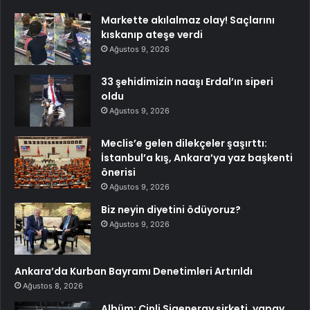
Markette akılalmaz olay! Saçlarını
kıskanıp ateşe verdi
Ağustos 9, 2026
33 şehidimizin naaşı Erdal’ın siperi
oldu
Ağustos 9, 2026
Meclis’e gelen dilekçeler şaşırttı:
İstanbul’a kış, Ankara’ya yaz başkenti
önerisi
Ağustos 9, 2026
Biz neyin diyetini ödüyoruz?
Ağustos 9, 2026
Ankara’da Kurban Bayramı Denetimleri Artırıldı
Ağustos 8, 2026
Albüm: Çinli Sigenergy şirketi, yapay