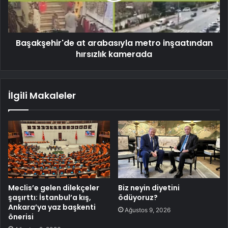
Başakşehir'de at arabasıyla metro inşaatından
hırsızlık kamerada
İlgili Makaleler
Meclis’e gelen dilekçeler
Biz neyin diyetini
şaşırttı: İstanbul’a kış,
ödüyoruz?
Ankara’ya yaz başkenti
Ağustos 9, 2026
önerisi