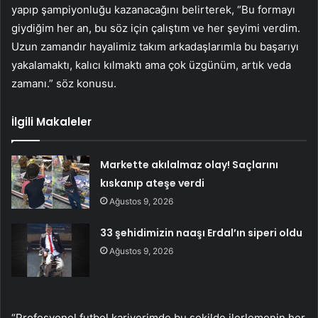
yapıp şampiyonluğu kazanacağını belirterek, “Bu formayı
giydiğim her an, bu söz için çalıştım ve her şeyimi verdim.
Uzun zamandır hayalimiz takım arkadaşlarımla bu başarıyı
yakalamaktı, kalıcı kılmaktı ama çok üzgünüm, artık veda
zamanı.” söz konusu.
İlgili Makaleler
Markette akılalmaz olay! Saçlarını
kıskanıp ateşe verdi
Ağustos 9, 2026
33 şehidimizin naaşı Erdal’ın siperi oldu
Ağustos 9, 2026
“Profesyonel futbol kariyerimde bu şekilde ilerlemenin her