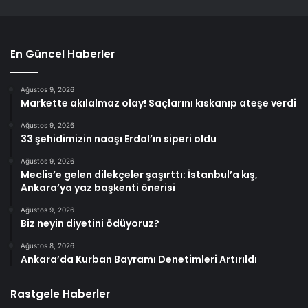
En Güncel Haberler
Ağustos 9, 2026
Markette akılalmaz olay! Saçlarını kıskanıp ateşe verdi
Ağustos 9, 2026
33 şehidimizin naaşı Erdal’ın siperi oldu
Ağustos 9, 2026
Meclis’e gelen dilekçeler şaşırttı: İstanbul’a kış,
Ankara’ya yaz başkenti önerisi
Ağustos 9, 2026
Biz neyin diyetini ödüyoruz?
Ağustos 8, 2026
Ankara’da Kurban Bayramı Denetimleri Artırıldı
Rastgele Haberler