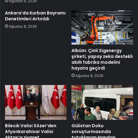
Ağustos 9, 2026
Ankara’da Kurban Bayramı
Denetimleri Artırıldı
Ağustos 8, 2026
Albüm: Çinli Sigenergy
şirketi, yapay zeka destekli
akıllı fabrika modelini
hayata geçirdi
Ağustos 8, 2026
Bilecik Valisi Sözer’den
Gülistan Doku
Afyonkarahisar Valisi
soruşturmasında
Aktaş’a ziyaret
tutuklanan Handan