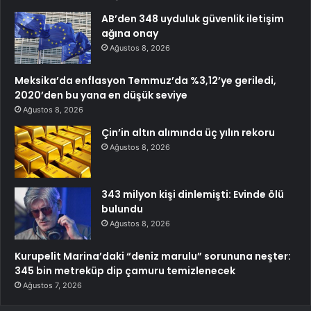
AB’den 348 uyduluk güvenlik iletişim
ağına onay
Ağustos 8, 2026
Meksika’da enflasyon Temmuz’da %3,12’ye geriledi,
2020’den bu yana en düşük seviye
Ağustos 8, 2026
Çin’in altın alımında üç yılın rekoru
Ağustos 8, 2026
343 milyon kişi dinlemişti: Evinde ölü
bulundu
Ağustos 8, 2026
Kurupelit Marina’daki “deniz marulu” sorununa neşter:
345 bin metreküp dip çamuru temizlenecek
Ağustos 7, 2026