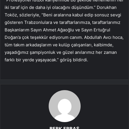
iki taraf için de daha iyi olacağını düşündüm.” Dorukhan
Toköz, sözleriyle, “Beni aralarına kabul edip sonsuz sevgi
gösteren Trabzonlulara ve taraftarlarımıza, taraftarlarımız
Başkanlarım Sayın Ahmet Ağaoğlu ve Sayın Ertuğrul
Doğan’a çok teşekkür ediyorum canım. Abdullah Avcı hoca,
tüm takım arkadaşlarım ve kulüp çalışanları, kalbimde,
yaşadığımız şampiyonluk ve güzel anılarımız her zaman
farklı bir yerde yaşayacak.” görüş bildirdi.
BERK ERBAŞ