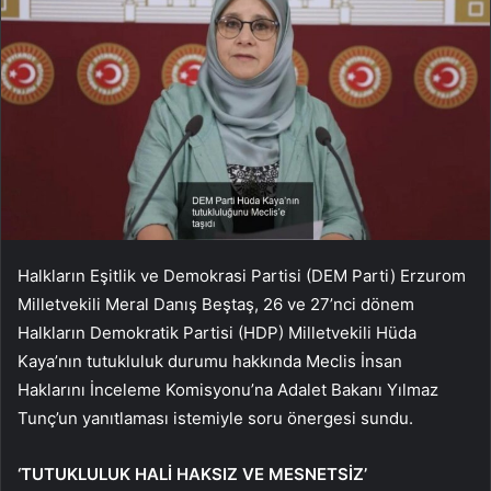
Halkların Eşitlik ve Demokrasi Partisi (DEM Parti) Erzurom
Milletvekili Meral Danış Beştaş, 26 ve 27’nci dönem
Halkların Demokratik Partisi (HDP) Milletvekili Hüda
Kaya’nın tutukluluk durumu hakkında Meclis İnsan
Haklarını İnceleme Komisyonu’na Adalet Bakanı Yılmaz
Tunç’un yanıtlaması istemiyle soru önergesi sundu.
‘TUTUKLULUK HALİ HAKSIZ VE MESNETSİZ’