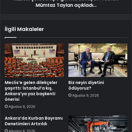
Mümtaz Taylan açıkladı...
İlgili Makaleler
Meclis’e gelen dilekçeler
Biz neyin diyetini
şaşırttı: İstanbul’a kış,
ödüyoruz?
Ankara’ya yaz başkenti
Ağustos 9, 2026
önerisi
Ağustos 9, 2026
Ankara’da Kurban Bayramı
Denetimleri Artırıldı
Ağustos 8, 2026