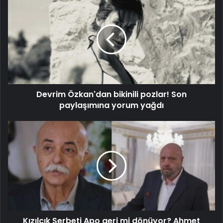
Devrim Özkan'dan bikinili pozlar! Son
paylaşımına yorum yağdı
Kızılcık Şerbeti Apo geri mi dönüyor? Ahmet