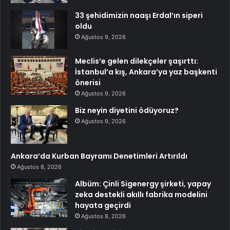
33 şehidimizin naaşı Erdal’ın siperi
oldu
Ağustos 9, 2026
Meclis’e gelen dilekçeler şaşırttı:
İstanbul’a kış, Ankara’ya yaz başkenti
önerisi
Ağustos 9, 2026
Biz neyin diyetini ödüyoruz?
Ağustos 9, 2026
Ankara’da Kurban Bayramı Denetimleri Artırıldı
Ağustos 8, 2026
Albüm: Çinli Sigenergy şirketi, yapay
zeka destekli akıllı fabrika modelini
hayata geçirdi
Ağustos 8, 2026