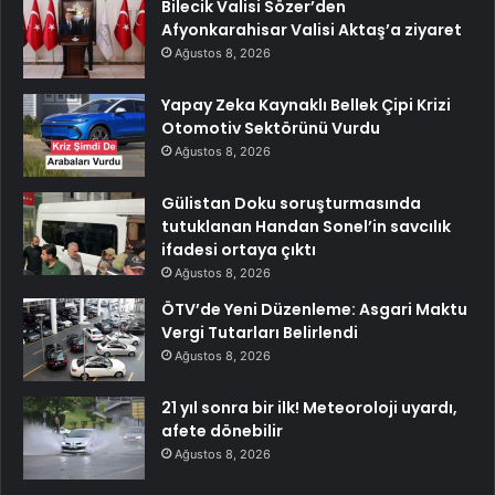
Bilecik Valisi Sözer’den
Afyonkarahisar Valisi Aktaş’a ziyaret
Ağustos 8, 2026
Yapay Zeka Kaynaklı Bellek Çipi Krizi
Otomotiv Sektörünü Vurdu
Ağustos 8, 2026
Gülistan Doku soruşturmasında
tutuklanan Handan Sonel’in savcılık
ifadesi ortaya çıktı
Ağustos 8, 2026
ÖTV’de Yeni Düzenleme: Asgari Maktu
Vergi Tutarları Belirlendi
Ağustos 8, 2026
21 yıl sonra bir ilk! Meteoroloji uyardı,
afete dönebilir
Ağustos 8, 2026