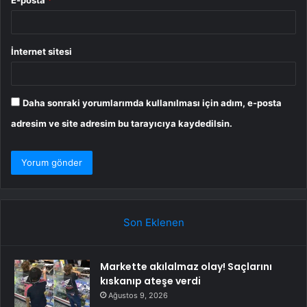
İnternet sitesi
Daha sonraki yorumlarımda kullanılması için adım, e-posta
adresim ve site adresim bu tarayıcıya kaydedilsin.
Son Eklenen
Markette akılalmaz olay! Saçlarını
kıskanıp ateşe verdi
Ağustos 9, 2026