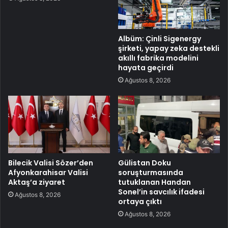
Albüm: Çinli Sigenergy
şirketi, yapay zeka destekli
akıllı fabrika modelini
hayata geçirdi
Ağustos 8, 2026
Bilecik Valisi Sözer’den
Gülistan Doku
Afyonkarahisar Valisi
soruşturmasında
Aktaş’a ziyaret
tutuklanan Handan
Sonel’in savcılık ifadesi
Ağustos 8, 2026
ortaya çıktı
Ağustos 8, 2026