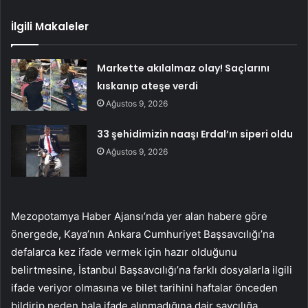
İlgili Makaleler
Markette akılalmaz olay! Saçlarını
kıskanıp ateşe verdi
Ağustos 9, 2026
33 şehidimizin naaşı Erdal’ın siperi oldu
Ağustos 9, 2026
Mezopotamya Haber Ajansı’nda yer alan habere göre
önergede, Kaya’nın Ankara Cumhuriyet Başsavcılığı’na
defalarca kez ifade vermek için hazır olduğunu
belirtmesine, İstanbul Başsavcılığı’na farklı dosyalarla ilgili
ifade veriyor olmasına ve bilet tarihini haftalar önceden
bildirip neden hala ifade alınmadığına dair savcılığa