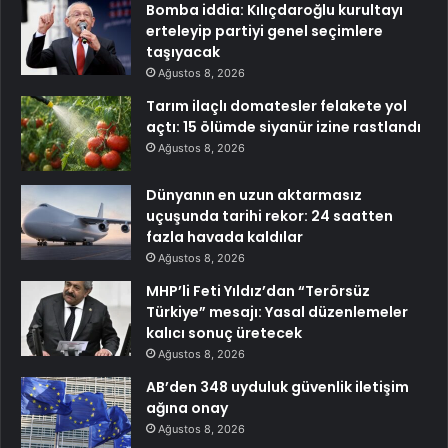
Bomba iddia: Kılıçdaroğlu kurultayı
erteleyip partiyi genel seçimlere
taşıyacak
Ağustos 8, 2026
Tarım ilaçlı domatesler felakete yol
açtı: 15 ölümde siyanür izine rastlandı
Ağustos 8, 2026
Dünyanın en uzun aktarmasız
uçuşunda tarihi rekor: 24 saatten
fazla havada kaldılar
Ağustos 8, 2026
MHP’li Feti Yıldız’dan “Terörsüz
Türkiye” mesajı: Yasal düzenlemeler
kalıcı sonuç üretecek
Ağustos 8, 2026
AB’den 348 uyduluk güvenlik iletişim
ağına onay
Ağustos 8, 2026