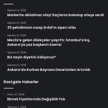
Ağustos 9, 2026
Markette akılalmaz olay! Saçlarını kıskanıp ateşe verdi
Ağustos 9, 2026
33 şehidimizin naaşı Erdal’ın siperi oldu
Ağustos 9, 2026
Meclis’e gelen dilekçeler şaşırttı: İstanbul’a kış,
Ankara’ya yaz başkenti önerisi
Ağustos 9, 2026
Biz neyin diyetini ödüyoruz?
Ağustos 8, 2026
Ankara’da Kurban Bayramı Denetimleri Artırıldı
Rastgele Haberler
Nisan 27, 2026
Ekmek Fiyatlarında Değişiklik Yok
Temmuz 7, 2025