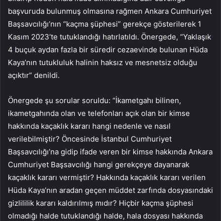
başvuruda bulunmuş olmasına rağmen Ankara Cumhuriyet
Başsavcılığı’nın “kaçma şüphesi” gerekçe gösterilerek 1
Kasım 2023’te tutuklandığı hatırlatıldı. Önergede, “Yaklaşık
4 buçuk aydan fazla bir süredir cezaevinde bulunan Hüda
Kaya’nın tutukluluk halinin haksız ve mesnetsiz olduğu
açıktır” denildi.
Önergede şu sorular soruldu: “İkametgahı bilinen,
ikametgahında olan ve telefonları açık olan bir kimse
hakkında kaçaklık kararı hangi nedenle ve nasıl
verilebilmiştir? Öncesinde İstanbul Cumhuriyet
Başsavcılığı’na gidip ifade veren bir kimse hakkında Ankara
Cumhuriyet Başsavcılığı hangi gerekçeye dayanarak
kaçaklık kararı vermiştir? Hakkında kaçaklık kararı verilen
Hüda Kaya’nın aradan geçen müddet zarfında dosyasındaki
gizlililik kararı kaldırılmış mıdır? Hiçbir kaçma şüphesi
olmadığı halde tutuklandığı halde, hala dosyası hakkında