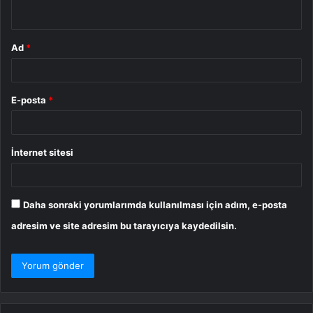
*
Ad
*
E-posta
*
İnternet sitesi
Daha sonraki yorumlarımda kullanılması için adım, e-posta
adresim ve site adresim bu tarayıcıya kaydedilsin.