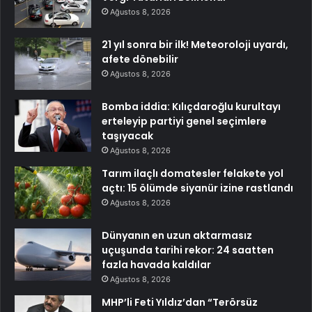
Ağustos 8, 2026
21 yıl sonra bir ilk! Meteoroloji uyardı,
afete dönebilir
Ağustos 8, 2026
Bomba iddia: Kılıçdaroğlu kurultayı
erteleyip partiyi genel seçimlere
taşıyacak
Ağustos 8, 2026
Tarım ilaçlı domatesler felakete yol
açtı: 15 ölümde siyanür izine rastlandı
Ağustos 8, 2026
Dünyanın en uzun aktarmasız
uçuşunda tarihi rekor: 24 saatten
fazla havada kaldılar
Ağustos 8, 2026
MHP’li Feti Yıldız’dan “Terörsüz