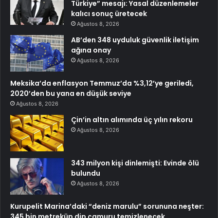
Türkiye” mesajı: Yasal düzenlemeler
kalıcı sonuç üretecek
Ağustos 8, 2026
AB’den 348 uyduluk güvenlik iletişim
ağına onay
Ağustos 8, 2026
Meksika’da enflasyon Temmuz’da %3,12’ye geriledi,
2020’den bu yana en düşük seviye
Ağustos 8, 2026
Çin’in altın alımında üç yılın rekoru
Ağustos 8, 2026
343 milyon kişi dinlemişti: Evinde ölü
bulundu
Ağustos 8, 2026
Kurupelit Marina’daki “deniz marulu” sorununa neşter:
345 bin metreküp dip çamuru temizlenecek