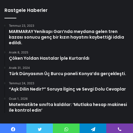
Rastgele Haberler
Temmuz 23, 2023
MARMARAY Yenikapı Garı’nda meydana gelen tren
kazası sonucu genç bir kızın hayatını kaybettiği iddia
edildi.
Aralık 8, 2025
Çöken Yoldan Hastalar İple Kurtarıldı
Aralık 31, 2024
Türk Dünyasının Üç Burcu paneli Konya’da gerçekleşti.
Temmuz 24, 2023
“Aşk Dilin Nedir?” Soruya İlginç ve Sevgi Dolu Cevaplar
Ocak 1, 2026
Matematikte sınıfta kaldılar: ‘Mutlaka hesap makinesi
ile kontrol edin’