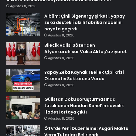
Ağustos 8, 2026
Albüm: Çinli Sigenergy şirketi, yapay
zeka destekli akıllı fabrika modelini
hayata geçirdi
Ağustos 8, 2026
Bilecik Valisi Sözer’den
Afyonkarahisar Valisi Aktaş’a ziyaret
Ağustos 8, 2026
Yapay Zeka Kaynaklı Bellek Çipi Krizi
Otomotiv Sektörünü Vurdu
Ağustos 8, 2026
Gülistan Doku soruşturmasında
tutuklanan Handan Sonel’in savcılık
ifadesi ortaya çıktı
Ağustos 8, 2026
ÖTV’de Yeni Düzenleme: Asgari Maktu
Vergi Tutarları Belirlendi