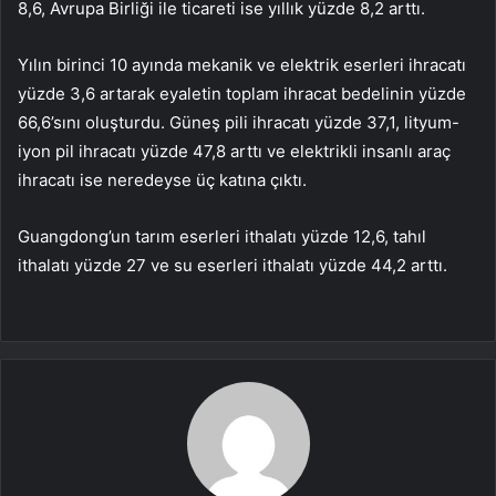
8,6, Avrupa Birliği ile ticareti ise yıllık yüzde 8,2 arttı.
Yılın birinci 10 ayında mekanik ve elektrik eserleri ihracatı
yüzde 3,6 artarak eyaletin toplam ihracat bedelinin yüzde
66,6’sını oluşturdu. Güneş pili ihracatı yüzde 37,1, lityum-
iyon pil ihracatı yüzde 47,8 arttı ve elektrikli insanlı araç
ihracatı ise neredeyse üç katına çıktı.
Guangdong’un tarım eserleri ithalatı yüzde 12,6, tahıl
ithalatı yüzde 27 ve su eserleri ithalatı yüzde 44,2 arttı.