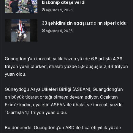
kıskanıp ateşe verdi
Ağustos 9, 2026
33 şehidimizin naaşı Erdal’ın siperi oldu
Ağustos 9, 2026
Guangdong’un ihracatı yıllık bazda yüzde 6,8 artışla 4,39
trilyon yuan olurken, ithalatı yüzde 5,9 düşüşle 2,44 trilyon
yuan oldu.
Güneydoğu Asya Ülkeleri Birliği (ASEAN), Guangdong’un
en büyük ticaret ortağı olmaya devam ediyor. Ocak’tan
Ekim’e kadar, eyaletin ASEAN ile ithalat ve ihracatı yüzde
10 artışla 1,1 trilyon yuan oldu.
Bu dönemde, Guangdong’un ABD ile ticareti yıllık yüzde