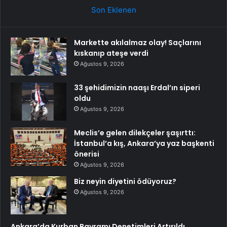
Son Eklenen
Markette akılalmaz olay! Saçlarını
kıskanıp ateşe verdi
Ağustos 9, 2026
33 şehidimizin naaşı Erdal’ın siperi
oldu
Ağustos 9, 2026
Meclis’e gelen dilekçeler şaşırttı:
İstanbul’a kış, Ankara’ya yaz başkenti
önerisi
Ağustos 9, 2026
Biz neyin diyetini ödüyoruz?
Ağustos 9, 2026
Ankara’da Kurban Bayramı Denetimleri Artırıldı