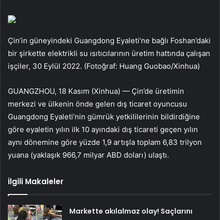
Çin’in güneyindeki Guangdong Eyaleti’ne bağlı Foshan’daki
bir şirkette elektrikli su ısıtıcılarının üretim hattında çalışan
işçiler, 30 Eylül 2022. (Fotoğraf: Huang Guobao/Xinhua)
GUANGZHOU, 18 Kasım (Xinhua) — Çin’de üretimin
merkezi ve ülkenin önde gelen dış ticaret oyuncusu
Guangdong Eyaleti’nin gümrük yetkililerinin bildirdiğine
göre eyaletin yılın ilk 10 ayındaki dış ticareti geçen yılın
aynı dönemine göre yüzde 1,9 artışla toplam 6,83 trilyon
yuana (yaklaşık 966,7 milyar ABD doları) ulaştı.
İlgili Makaleler
Markette akılalmaz olay! Saçlarını