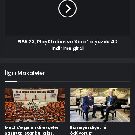
FIFA 23, PlayStation ve Xbox'ta yüzde 40
indirime girdi
İlgili Makaleler
Meclis’e gelen dilekçeler
Biz neyin diyetini
şaşırttı: İstanbul’a kış,
ödüyoruz?