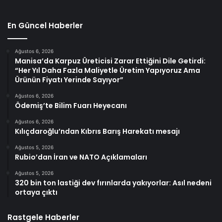
En Güncel Haberler
Ağustos 6, 2026
Manisa’da Karpuz Üreticisi Zarar Ettiğini Dile Getirdi:
“Her Yıl Daha Fazla Maliyetle Üretim Yapıyoruz Ama
Ürünün Fiyatı Yerinde Sayıyor”
Ağustos 6, 2026
Ödemiş’te Bilim Fuarı Heyecanı
Ağustos 6, 2026
Kılıçdaroğlu’ndan Kıbrıs Barış Harekatı mesajı
Ağustos 5, 2026
Rubio’dan İran ve NATO Açıklamaları
Ağustos 5, 2026
320 bin ton lastiği dev fırınlarda yakıyorlar: Asıl nedeni
ortaya çıktı
Rastgele Haberler