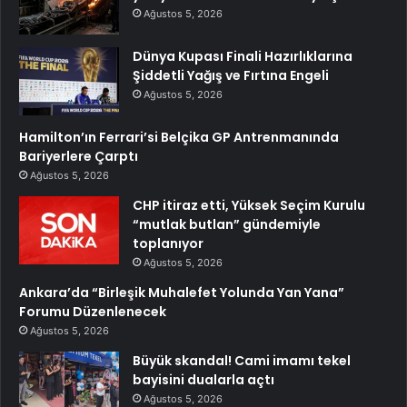
Ağustos 5, 2026
Dünya Kupası Finali Hazırlıklarına
Şiddetli Yağış ve Fırtına Engeli
Ağustos 5, 2026
Hamilton’ın Ferrari’si Belçika GP Antrenmanında
Bariyerlere Çarptı
Ağustos 5, 2026
CHP itiraz etti, Yüksek Seçim Kurulu
“mutlak butlan” gündemiyle
toplanıyor
Ağustos 5, 2026
Ankara’da “Birleşik Muhalefet Yolunda Yan Yana”
Forumu Düzenlenecek
Ağustos 5, 2026
Büyük skandal! Cami imamı tekel
bayisini dualarla açtı
Ağustos 5, 2026