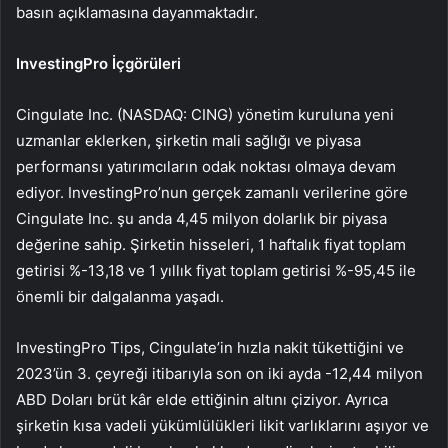
basın açıklamasına dayanmaktadır.
InvestingPro İçgörüleri
Cingulate Inc. (NASDAQ: CING) yönetim kuruluna yeni
uzmanlar eklerken, şirketin mali sağlığı ve piyasa
performansı yatırımcıların odak noktası olmaya devam
ediyor. InvestingPro’nun gerçek zamanlı verilerine göre
Cingulate Inc. şu anda 4,45 milyon dolarlık bir piyasa
değerine sahip. Şirketin hisseleri, 1 haftalık fiyat toplam
getirisi %-13,18 ve 1 yıllık fiyat toplam getirisi %-95,45 ile
önemli bir dalgalanma yaşadı.
InvestingPro Tips, Cingulate’in hızla nakit tükettiğini ve
2023’ün 3. çeyreği itibarıyla son on iki ayda -12,44 milyon
ABD Doları brüt kâr elde ettiğinin altını çiziyor. Ayrıca
şirketin kısa vadeli yükümlülükleri likit varlıklarını aşıyor ve