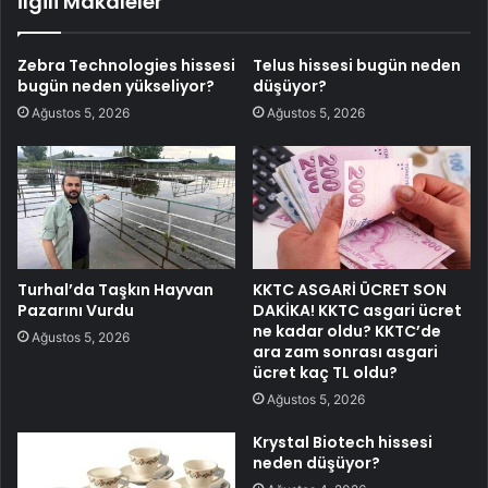
İlgili Makaleler
Zebra Technologies hissesi
Telus hissesi bugün neden
bugün neden yükseliyor?
düşüyor?
Ağustos 5, 2026
Ağustos 5, 2026
Turhal’da Taşkın Hayvan
KKTC ASGARİ ÜCRET SON
Pazarını Vurdu
DAKİKA! KKTC asgari ücret
ne kadar oldu? KKTC’de
Ağustos 5, 2026
ara zam sonrası asgari
ücret kaç TL oldu?
Ağustos 5, 2026
Krystal Biotech hissesi
neden düşüyor?