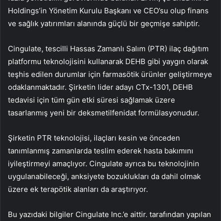
Holdings’in Yönetim Kurulu Başkanı ve CEO’su olup finans
ve sağlık yatırımları alanında güçlü bir geçmişe sahiptir.
Cingulate, tescilli Hassas Zamanlı Salım (PTR) ilaç dağıtım
platformu teknolojisini kullanarak DEHB gibi yaygın olarak
teşhis edilen durumlar için farmasötik ürünler geliştirmeye
odaklanmaktadır. Şirketin lider adayı CTx-1301, DEHB
tedavisi için tüm gün etki süresi sağlamak üzere
tasarlanmış yeni bir deksmetilfenidat formülasyonudur.
Şirketin PTR teknolojisi, ilaçları kesin ve önceden
tanımlanmış zamanlarda teslim ederek hasta bakımını
iyileştirmeyi amaçlıyor. Cingulate ayrıca bu teknolojinin
uygulanabileceği, anksiyete bozuklukları da dahil olmak
üzere ek terapötik alanları da araştırıyor.
Bu yazıdaki bilgiler Cingulate Inc.’e aittir. tarafından yapılan