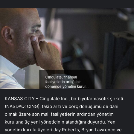
KANSAS CITY – Cingulate Inc., bir biyofarmasötik şirketi.
(NASDAQ: CING), takip arzı ve borç dönüşümü de dahil
olmak üzere son mali faaliyetlerin ardından yönetim
kuruluna üç yeni yöneticinin atandığını duyurdu. Yeni
yönetim kurulu üyeleri Jay Roberts, Bryan Lawrence ve