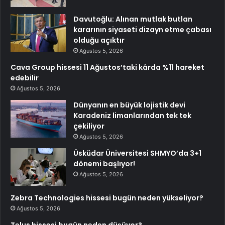
Davutoğlu: Alınan mutlak butlan
kararının siyaseti dizayn etme çabası
olduğu açıktır
Ağustos 5, 2026
Cava Group hissesi 11 Ağustos’taki kârda %11 hareket
edebilir
Ağustos 5, 2026
Dünyanın en büyük lojistik devi
Karadeniz limanlarından tek tek
çekiliyor
Ağustos 5, 2026
Üsküdar Üniversitesi SHMYO’da 3+1
dönemi başlıyor!
Ağustos 5, 2026
Zebra Technologies hissesi bugün neden yükseliyor?
Ağustos 5, 2026
Telus hissesi bugün neden düşüyor?