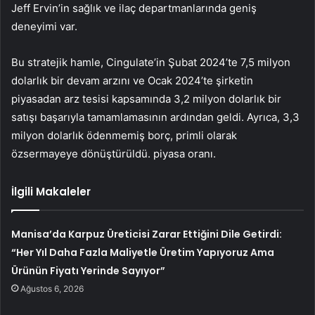
Jeff Ervin’in sağlık ve ilaç departmanlarında geniş
deneyimi var.
Bu stratejik hamle, Cingulate’in Şubat 2024’te 7,5 milyon
dolarlık bir devam arzını ve Ocak 2024’te şirketin
piyasadan arz tesisi kapsamında 3,2 milyon dolarlık bir
satışı başarıyla tamamlamasının ardından geldi. Ayrıca, 3,3
milyon dolarlık ödenmemiş borç, primli olarak
özsermayeye dönüştürüldü. piyasa oranı.
İlgili Makaleler
Manisa’da Karpuz Üreticisi Zarar Ettiğini Dile Getirdi:
“Her Yıl Daha Fazla Maliyetle Üretim Yapıyoruz Ama
Ürünün Fiyatı Yerinde Sayıyor”
Ağustos 6, 2026