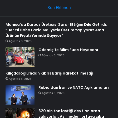
Son Eklenen
Manisa’da Karpuz Üreticisi Zarar Ettiğini Dile Getirdi:
“Her Yıl Daha Fazla Maliyetle Üretim Yapıyoruz Ama
Ürünün Fiyatı Yerinde Sayıyor”
Ağustos 6, 2026
Ödemiş’te Bilim Fuarı Heyecanı
Ağustos 6, 2026
Kılıçdaroğlu’ndan Kıbrıs Barış Harekatı mesajı
Ağustos 6, 2026
Rubio’dan İran ve NATO Açıklamaları
Ağustos 5, 2026
320 bin ton lastiği dev fırınlarda
yakıyorlar: Asıl nedeni ortaya çıktı