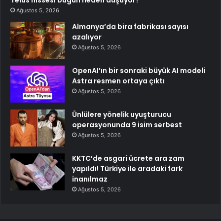
Ağustos 5, 2026
Almanya’da bira fabrikası sayısı
azalıyor
Ağustos 5, 2026
OpenAI’ın bir sonraki büyük AI modeli
Astra resmen ortaya çıktı
Ağustos 5, 2026
Ünlülere yönelik uyuşturucu
operasyonunda 9 isim serbest
Ağustos 5, 2026
KKTC’de asgari ücrete ara zam
yapıldı! Türkiye ile aradaki fark
inanılmaz
Ağustos 5, 2026