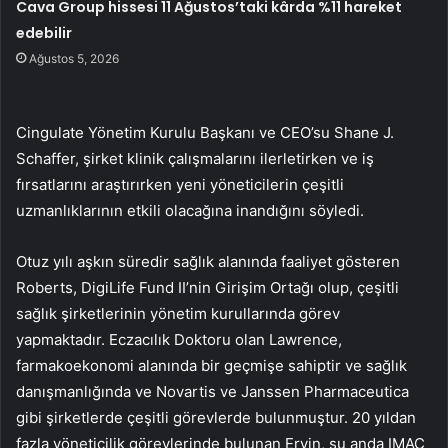
Cava Group hissesi 11 Ağustos’taki kârda %11 hareket
edebilir
Ağustos 5, 2026
Cingulate Yönetim Kurulu Başkanı ve CEO’su Shane J.
Schaffer, şirket klinik çalışmalarını ilerletirken ve iş
fırsatlarını araştırırken yeni yöneticilerin çeşitli
uzmanlıklarının etkili olacağına inandığını söyledi.
Otuz yılı aşkın süredir sağlık alanında faaliyet gösteren
Roberts, DigiLife Fund II’nin Girişim Ortağı olup, çeşitli
sağlık şirketlerinin yönetim kurullarında görev
yapmaktadır. Eczacılık Doktoru olan Lawrence,
farmakoekonomi alanında bir geçmişe sahiptir ve sağlık
danışmanlığında ve Novartis ve Janssen Pharmaceutica
gibi şirketlerde çeşitli görevlerde bulunmuştur. 20 yıldan
fazla yöneticilik görevlerinde bulunan Ervin, şu anda IMAC