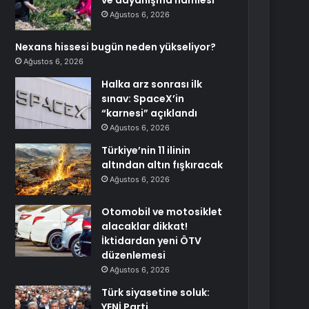
ve dayanışma hamlesi
Ağustos 6, 2026
Nexans hissesi bugün neden yükseliyor?
Ağustos 6, 2026
Halka arz sonrası ilk
sınav: SpaceX’in
“karnesi” açıklandı
Ağustos 6, 2026
Türkiye’nin 11 ilinin
altından altın fışkıracak
Ağustos 6, 2026
Otomobil ve motosiklet
alacaklar dikkat!
İktidardan yeni ÖTV
düzenlemesi
Ağustos 6, 2026
Türk siyasetine soluk:
YENİ Parti