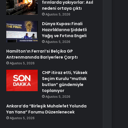
fırınlarda yakıyorlar: Asıl
nedeni ortaya çıktı
Ağustos 5, 2026
Dünya Kupası Finali
Hazırlıklarına Şiddetli
Yağış ve Fırtına Engeli
Ağustos 5, 2026
Hamilton’ın Ferrari’si Belçika GP
Antrenmanında Bariyerlere Çarptı
Ağustos 5, 2026
CHP itiraz etti, Yüksek
Seçim Kurulu “mutlak
butlan” gündemiyle
toplanıyor
Ağustos 5, 2026
Ankara’da “Birleşik Muhalefet Yolunda
Yan Yana” Forumu Düzenlenecek
Ağustos 5, 2026