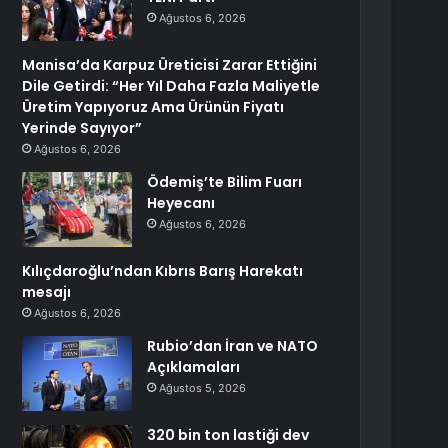
Ağustos 6, 2026
Manisa’da Karpuz Üreticisi Zarar Ettiğini
Dile Getirdi: “Her Yıl Daha Fazla Maliyetle
Üretim Yapıyoruz Ama Ürünün Fiyatı
Yerinde Sayıyor”
Ağustos 6, 2026
Ödemiş’te Bilim Fuarı
Heyecanı
Ağustos 6, 2026
Kılıçdaroğlu’ndan Kıbrıs Barış Harekatı
mesajı
Ağustos 6, 2026
Rubio’dan İran ve NATO
Açıklamaları
Ağustos 5, 2026
320 bin ton lastiği dev