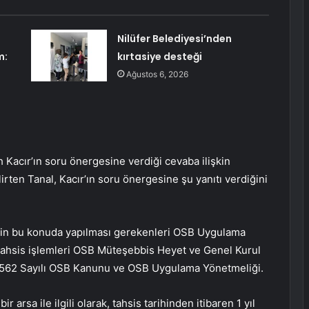
Nilüfer Belediyesi’nden
m:
kırtasiye desteği
Ağustos 6, 2026
 Kacır’ın soru önergesine verdiği cevaba ilişkin
lirten Tanal, Kacır’ın soru önergesine şu yanıtı verdiğini
çin bu konuda yapılması gerekenleri OSB Uygulama
 tahsis işlemleri OSB Müteşebbis Heyet ve Genel Kurul
562 Sayılı OSB Kanunu ve OSB Uygulama Yönetmeliği.
ir arsa ile ilgili olarak, tahsis tarihinden itibaren 1 yıl