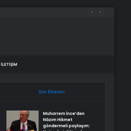
İLETIŞIM
Son Eklenen
Muharrem İnce’den
Nâzım Hikmet
göndermeli paylaşım: