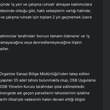
 içinde ‘iş yeri ve çalışma ruhsatı’ almayan katılımcılara
desinde olduğu gibi, haklı sebeplerin varlığı halinde;
ma ve çalışma ruhsatı için toplam 2 yılı geçmemek üzere
tılımcılar tarafından ‘borcun tamamı ödenene’ ve ‘iş
tılamayacağına veya devredilemeyeceğine ilişkin
eller.
 Organize Sanayi Bölge Müdürlüğü’nden talep edilen
a yapılan 35 adet tahsis bulunmakta olup, OSB Uygulama
OSB Yönetim Kurulu tarafından iptal edilmektedir.
rgede adı geçen parsellerin tahsislerinin iptaline
rihi itibariyle vadesinin halen devam ettiği bilgisi