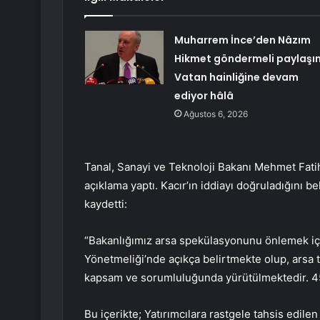
Muharrem İnce’den Nâzım
Hikmet göndermeli paylaşı
Vatan hainliğine devam
ediyor hâlâ
Ağustos 6, 2026
Tanal, Sanayi ve Teknoloji Bakanı Mehmet Fatih
açıklama yaptı. Kacır’ın iddiayı doğruladığını be
kaydetti:
“Bakanlığımız arsa spekülasyonunu önlemek i
Yönetmeliği’nde açıkça belirtmekte olup, arsa
kapsam ve sorumluluğunda yürütülmektedir. 4
Bu içerikte; Yatırımcılara rastgele tahsis edilen b