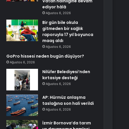
Vatan hainliğine devam
ediyor hâlâ
Ağustos 6, 2026
Bir gün bile okula
gitmeden bir sağlık
raporuyla 17 yıl boyunca
maaş aldı
Ağustos 6, 2026
GoPro hissesi neden bugün düşüyor?
Ağustos 6, 2026
Nilüfer Belediyesi’nden
kırtasiye desteği
Ağustos 6, 2026
AP: Hürmüz anlaşma
taslağına son hali verildi
Ağustos 6, 2026
İzmir Bornova’da tarım