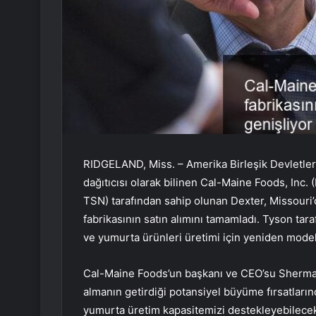
RIDGELAND, Miss. – Amerika Birleşik Devletleri
dağıtıcısı olarak bilinen Cal-Maine Foods, In
TSN) tarafından sahip olunan Dexter, Missouri’
fabrikasının satın alımını tamamladı. Tyson tar
ve yumurta ürünleri üretimi için yeniden mode
Cal-Maine Foods’un başkanı ve CEO’su Sherman 
almanın getirdiği potansiyel büyüme fırsatların
yumurta üretim kapasitemizi destekleyebilecek