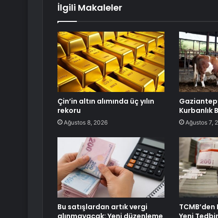
İlgili Makaleler
Çin’in altın alımında üç yılın
Gaziantep’
rekoru
Kurbanlık 
Ağustos 8, 2026
Ağustos 7, 
Bu satışlardan artık vergi
TCMB’den 
alınmayacak: Yeni düzenleme
Yeni Tedbir