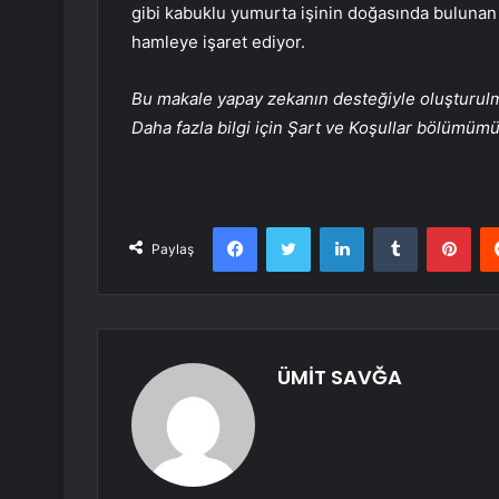
gibi kabuklu yumurta işinin doğasında bulunan 
hamleye işaret ediyor.
Bu makale yapay zekanın desteğiyle oluşturulmuş
Daha fazla bilgi için Şart ve Koşullar bölümüm
Facebook
Twitter
LinkedIn
Tumblr
Pint
Paylaş
ÜMİT SAVĞA