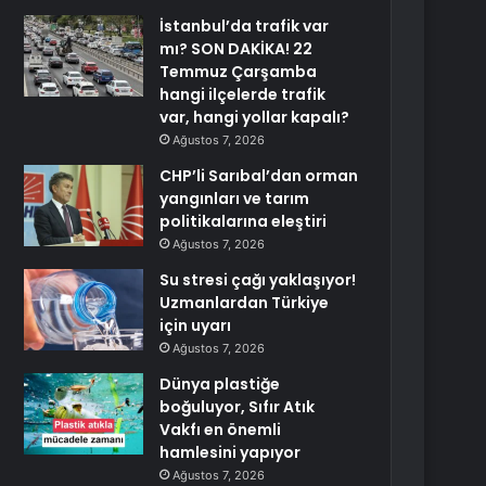
İstanbul’da trafik var
mı? SON DAKİKA! 22
Temmuz Çarşamba
hangi ilçelerde trafik
var, hangi yollar kapalı?
Ağustos 7, 2026
CHP’li Sarıbal’dan orman
yangınları ve tarım
politikalarına eleştiri
Ağustos 7, 2026
Su stresi çağı yaklaşıyor!
Uzmanlardan Türkiye
için uyarı
Ağustos 7, 2026
Dünya plastiğe
boğuluyor, Sıfır Atık
Vakfı en önemli
hamlesini yapıyor
Ağustos 7, 2026