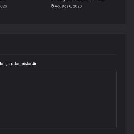
2026
Ağustos 6, 2026
le işaretlenmişlerdir