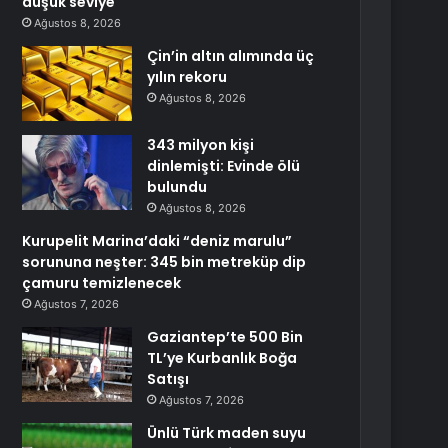
düşük seviye
Ağustos 8, 2026
Çin’in altın alımında üç
yılın rekoru
Ağustos 8, 2026
343 milyon kişi
dinlemişti: Evinde ölü
bulundu
Ağustos 8, 2026
Kurupelit Marina’daki “deniz marulu”
sorununa neşter: 345 bin metreküp dip
çamuru temizlenecek
Ağustos 7, 2026
Gaziantep’te 500 Bin
TL’ye Kurbanlık Boğa
Satışı
Ağustos 7, 2026
Ünlü Türk maden suyu