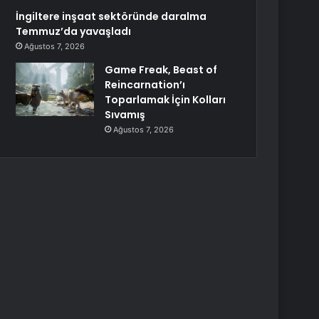
İngiltere inşaat sektöründe daralma
Temmuz’da yavaşladı
Ağustos 7, 2026
Game Freak, Beast of
Reincarnation’ı
Toparlamak İçin Kolları
Sıvamış
Ağustos 7, 2026