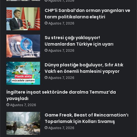
Ağustos 7, 2026
CHP’li Sarıbal’dan orman yangınları ve
tarım politikalarına eleştiri
Ağustos 7, 2026
Su stresi çağı yaklaşıyor!
Uzmanlardan Türkiye için uyarı
Ağustos 7, 2026
Dünya plastiğe boğuluyor, Sıfır Atık
Vakfı en önemli hamlesini yapıyor
Ağustos 7, 2026
İngiltere inşaat sektöründe daralma Temmuz’da
yavaşladı
Ağustos 7, 2026
Game Freak, Beast of Reincarnation’ı
Toparlamak İçin Kolları Sıvamış
Ağustos 7, 2026