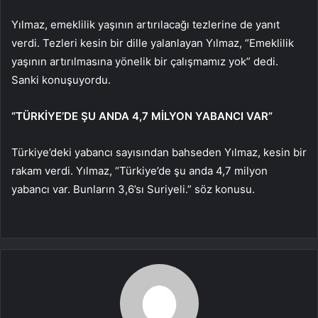
Yılmaz, emeklilik yaşının artırılacağı tezlerine de yanıt
verdi. Tezleri kesin bir dille yalanlayan Yılmaz, “Emeklilik
yaşının artırılmasına yönelik bir çalışmamız yok” dedi.
Sanki konuşuyordu.
“TÜRKİYE’DE ŞU ANDA 4,7 MİLYON YABANCI VAR”
Türkiye’deki yabancı sayısından bahseden Yılmaz, kesin bir
rakam verdi. Yılmaz, “Türkiye’de şu anda 4,7 milyon
yabancı var. Bunların 3,6’sı Suriyeli.” söz konusu.