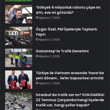
‘Gökçek 4 milyonluk robotu çöpe mi
attı, eve mi götürdü?
Ağustos 7, 2026
Özgür Özel, PM Üyeleriyle Toplantı
Yaptı
Ağustos 7, 2026
Gaziantep’te Trafik Denetimi
Ağustos 7, 2026
Türkiye ile Vietnam arasında ‘hava’da
yeni dönem… Sefer kapasitesi artırıldı
Ağustos 7, 2026
İstanbul’da trafik var mı? SON DAKİKA!
22 Temmuz Çarşamba hangi ilçelerde
trafik var, hangi yollar kapalı?