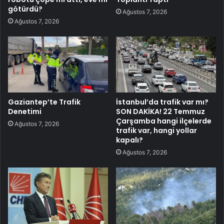
götürdü?
Ağustos 7, 2026
Ağustos 7, 2026
Gaziantep’te Trafik
İstanbul’da trafik var mı?
Denetimi
SON DAKİKA! 22 Temmuz
Çarşamba hangi ilçelerde
Ağustos 7, 2026
trafik var, hangi yollar
kapalı?
Ağustos 7, 2026