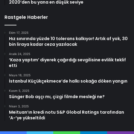
2020’den bu yana en düşük seviye
Rastgele Haberler
Ekim 17, 2025
Hız sınırında yüzde 10 tolerans kalkıyor! Artık af yok, 30
bin liraya kadar ceza yazılacak
Aralık 24, 2025
‘Kaza yaptım’ diyerek çağırdığı sevgilisine evlilik teklif
etti
Mayıs 18, 2025
İstanbul Küçükçekmece’de halkı sokağa döken yangın
Kasım 5, 2025
Sünger Bob aşçı mı, çizgi filmde mesleği ne?
Nisan 3, 2025
Meituan’ın kredi notu S&P Global Ratings tarafından
’A-’ye yükseltildi