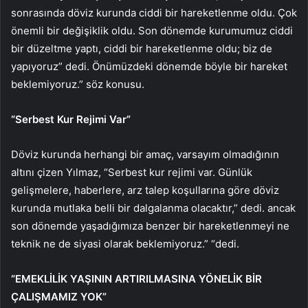
sonrasında döviz kurunda ciddi bir hareketlenme oldu. Çok
önemli bir değişiklik oldu. Son dönemde kurumumuz ciddi
bir düzeltme yaptı, ciddi bir hareketlenme oldu; biz de
yapıyoruz” dedi. Önümüzdeki dönemde böyle bir hareket
beklemiyoruz.” söz konusu.
“Serbest Kur Rejimi Var”
Döviz kurunda herhangi bir amaç, varsayım olmadığının
altını çizen Yılmaz, “Serbest kur rejimi var. Günlük
gelişmelere, haberlere, arz talep koşullarına göre döviz
kurunda mutlaka belli bir dalgalanma olacaktır,” dedi. ancak
son dönemde yaşadığımıza benzer bir hareketlenmeyi ne
teknik ne de siyasi olarak beklemiyoruz.” “dedi.
“EMEKLİLİK YAŞININ ARTIRILMASINA YÖNELİK BİR
ÇALIŞMAMIZ YOK”