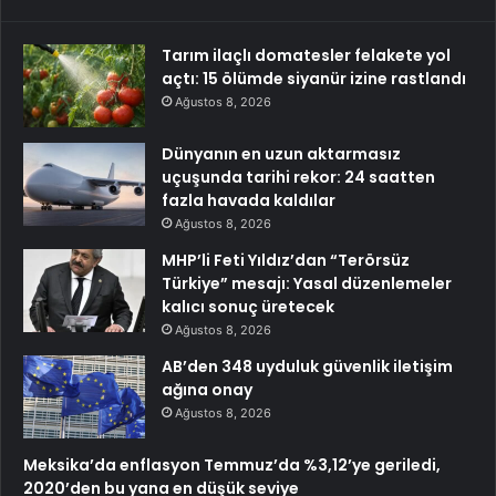
Tarım ilaçlı domatesler felakete yol
açtı: 15 ölümde siyanür izine rastlandı
Ağustos 8, 2026
Dünyanın en uzun aktarmasız
uçuşunda tarihi rekor: 24 saatten
fazla havada kaldılar
Ağustos 8, 2026
MHP’li Feti Yıldız’dan “Terörsüz
Türkiye” mesajı: Yasal düzenlemeler
kalıcı sonuç üretecek
Ağustos 8, 2026
AB’den 348 uyduluk güvenlik iletişim
ağına onay
Ağustos 8, 2026
Meksika’da enflasyon Temmuz’da %3,12’ye geriledi,
2020’den bu yana en düşük seviye