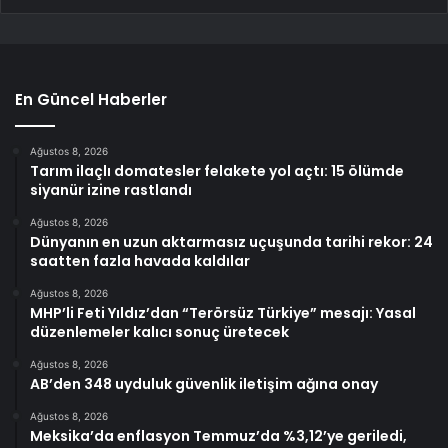
En Güncel Haberler
Ağustos 8, 2026
Tarım ilaçlı domatesler felakete yol açtı: 15 ölümde
siyanür izine rastlandı
Ağustos 8, 2026
Dünyanın en uzun aktarmasız uçuşunda tarihi rekor: 24
saatten fazla havada kaldılar
Ağustos 8, 2026
MHP’li Feti Yıldız’dan “Terörsüz Türkiye” mesajı: Yasal
düzenlemeler kalıcı sonuç üretecek
Ağustos 8, 2026
AB’den 348 uyduluk güvenlik iletişim ağına onay
Ağustos 8, 2026
Meksika’da enflasyon Temmuz’da %3,12’ye geriledi,