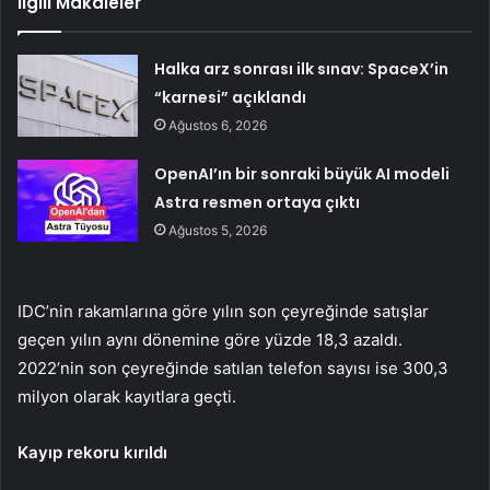
İlgili Makaleler
Halka arz sonrası ilk sınav: SpaceX’in
“karnesi” açıklandı
Ağustos 6, 2026
OpenAI’ın bir sonraki büyük AI modeli
Astra resmen ortaya çıktı
Ağustos 5, 2026
IDC’nin rakamlarına göre yılın son çeyreğinde satışlar
geçen yılın aynı dönemine göre yüzde 18,3 azaldı.
2022’nin son çeyreğinde satılan telefon sayısı ise 300,3
milyon olarak kayıtlara geçti.
Kayıp rekoru kırıldı