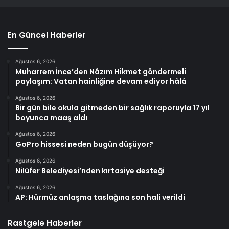
En Güncel Haberler
Ağustos 6, 2026
Muharrem İnce’den Nâzım Hikmet göndermeli
paylaşım: Vatan hainliğine devam ediyor hâlâ
Ağustos 6, 2026
Bir gün bile okula gitmeden bir sağlık raporuyla 17 yıl
boyunca maaş aldı
Ağustos 6, 2026
GoPro hissesi neden bugün düşüyor?
Ağustos 6, 2026
Nilüfer Belediyesi’nden kırtasiye desteği
Ağustos 6, 2026
AP: Hürmüz anlaşma taslağına son hali verildi
Rastgele Haberler