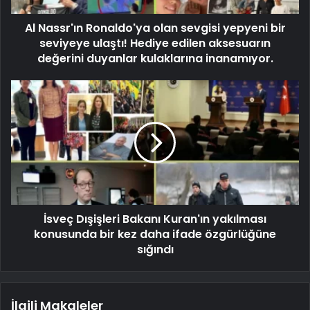
Al Nassr'ın Ronaldo'ya olan sevgisi yepyeni bir
seviyeye ulaştı! Hediye edilen aksesuarın
değerini duyanlar kulaklarına inanamıyor.
İsveç Dışişleri Bakanı Kuran'ın yakılması
konusunda bir kez daha ifade özgürlüğüne
sığındı
İlgili Makaleler