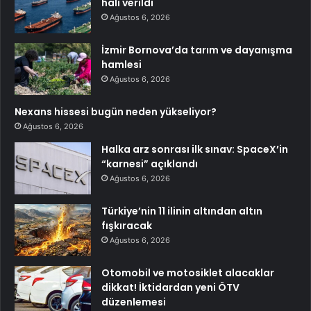
hali verildi
Ağustos 6, 2026
İzmir Bornova’da tarım ve dayanışma
hamlesi
Ağustos 6, 2026
Nexans hissesi bugün neden yükseliyor?
Ağustos 6, 2026
Halka arz sonrası ilk sınav: SpaceX’in
“karnesi” açıklandı
Ağustos 6, 2026
Türkiye’nin 11 ilinin altından altın
fışkıracak
Ağustos 6, 2026
Otomobil ve motosiklet alacaklar
dikkat! İktidardan yeni ÖTV
düzenlemesi