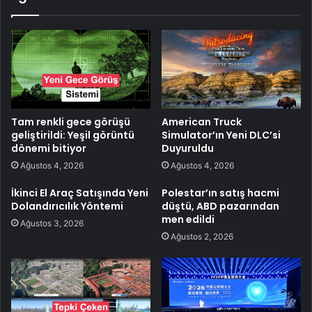
Tam renkli gece görüşü
American Truck
geliştirildi: Yeşil görüntü
Simulator’ın Yeni DLC’si
dönemi bitiyor
Duyuruldu
Ağustos 4, 2026
Ağustos 4, 2026
İkinci El Araç Satışında Yeni
Polestar’ın satış hacmi
Dolandırıcılık Yöntemi
düştü, ABD pazarından
men edildi
Ağustos 3, 2026
Ağustos 2, 2026