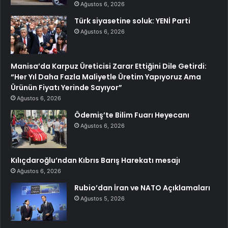
Ağustos 6, 2026
Türk siyasetine soluk: YENİ Parti
Ağustos 6, 2026
Manisa’da Karpuz Üreticisi Zarar Ettiğini Dile Getirdi:
“Her Yıl Daha Fazla Maliyetle Üretim Yapıyoruz Ama
Ürünün Fiyatı Yerinde Sayıyor”
Ağustos 6, 2026
Ödemiş’te Bilim Fuarı Heyecanı
Ağustos 6, 2026
Kılıçdaroğlu’ndan Kıbrıs Barış Harekatı mesajı
Ağustos 6, 2026
Rubio’dan İran ve NATO Açıklamaları
Ağustos 5, 2026