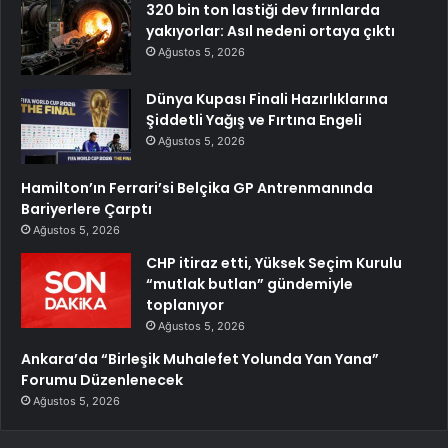
320 bin ton lastiği dev fırınlarda
yakıyorlar: Asıl nedeni ortaya çıktı
Ağustos 5, 2026
Dünya Kupası Finali Hazırlıklarına
Şiddetli Yağış ve Fırtına Engeli
Ağustos 5, 2026
Hamilton’ın Ferrari’si Belçika GP Antrenmanında
Bariyerlere Çarptı
Ağustos 5, 2026
CHP itiraz etti, Yüksek Seçim Kurulu
“mutlak butlan” gündemiyle
toplanıyor
Ağustos 5, 2026
Ankara’da “Birleşik Muhalefet Yolunda Yan Yana”
Forumu Düzenlenecek
Ağustos 5, 2026