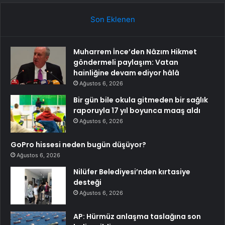
Son Eklenen
Muharrem İnce’den Nâzım Hikmet
göndermeli paylaşım: Vatan
hainliğine devam ediyor hâlâ
Ağustos 6, 2026
Bir gün bile okula gitmeden bir sağlık
raporuyla 17 yıl boyunca maaş aldı
Ağustos 6, 2026
GoPro hissesi neden bugün düşüyor?
Ağustos 6, 2026
Nilüfer Belediyesi’nden kırtasiye
desteği
Ağustos 6, 2026
AP: Hürmüz anlaşma taslağına son