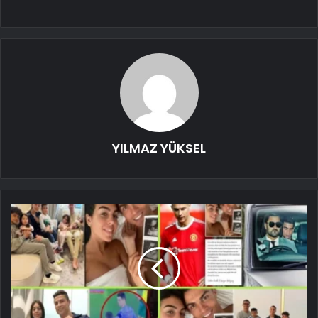
YILMAZ YÜKSEL