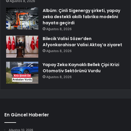
Ağustos 8, 2026
Albüm: Çinli Sigenergy şirketi, yapay
zeka destekli akıllı fabrika modelini
hayata geçirdi
Ağustos 8, 2026
Bilecik Valisi Sözer’den
Afyonkarahisar Valisi Aktaş’a ziyaret
Ağustos 8, 2026
Yapay Zeka Kaynaklı Bellek Çipi Krizi
Otomotiv Sektörünü Vurdu
Ağustos 8, 2026
En Güncel Haberler
Ağustos 10, 2026