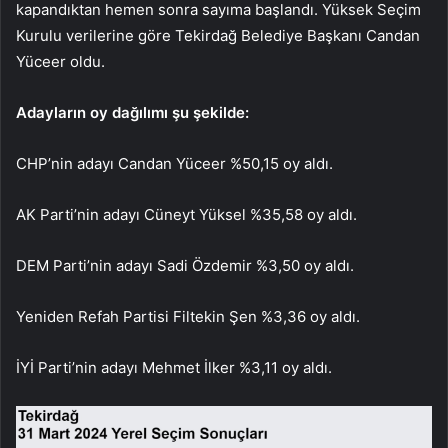
kapandıktan hemen sonra sayıma başlandı. Yüksek Seçim
Kurulu verilerine göre Tekirdağ Belediye Başkanı Candan
Yüceer oldu.
Adayların oy dağılımı şu şekilde:
CHP’nin adayı Candan Yüceer %50,15 oy aldı.
AK Parti’nin adayı Cüneyt Yüksel %35,58 oy aldı.
DEM Parti’nin adayı Sadi Özdemir %3,50 oy aldı.
Yeniden Refah Partisi Filtekin Şen %3,36 oy aldı.
İYİ Parti’nin adayı Mehmet İlker %3,11 oy aldı.