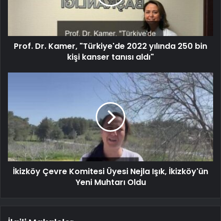
Prof. Dr. Kamer, "Türkiye'de 2022 yılında 250 bin
kişi kanser tanısı aldı"
İkizköy Çevre Komitesi Üyesi Nejla Işık, İkizköy'ün
Yeni Muhtarı Oldu