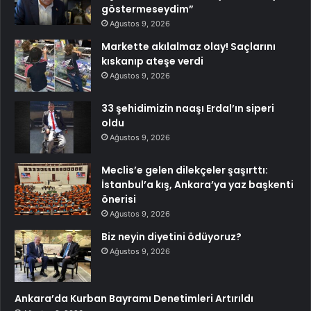
göstermeseydim”
Ağustos 9, 2026
Markette akılalmaz olay! Saçlarını
kıskanıp ateşe verdi
Ağustos 9, 2026
33 şehidimizin naaşı Erdal’ın siperi
oldu
Ağustos 9, 2026
Meclis’e gelen dilekçeler şaşırttı:
İstanbul’a kış, Ankara’ya yaz başkenti
önerisi
Ağustos 9, 2026
Biz neyin diyetini ödüyoruz?
Ağustos 9, 2026
Ankara’da Kurban Bayramı Denetimleri Artırıldı