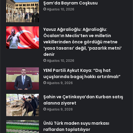
Şam’da Bayram Coşkusu
Ağustos 10, 2026
Yavuz Ağıralioğlu: Ağıralioğlu:
Öcalan’ın Meclis’ten ve milletin
vekillerinden önce gördüğü metne
‘yasa tasarısı’ değil, ‘pazarlık metni’
denir
Ağustos 10, 2026
YENİ Partili Aykut Kaya: “Dış hat
uçuşlarında bagaj hakkı artırılmalı”
Ağustos 9, 2026
Şahin ve Çetinkaya’dan Kurban satış
alanına ziyaret
Ağustos 9, 2026
Ünlü Türk maden suyu markası
raflardan toplatılıyor