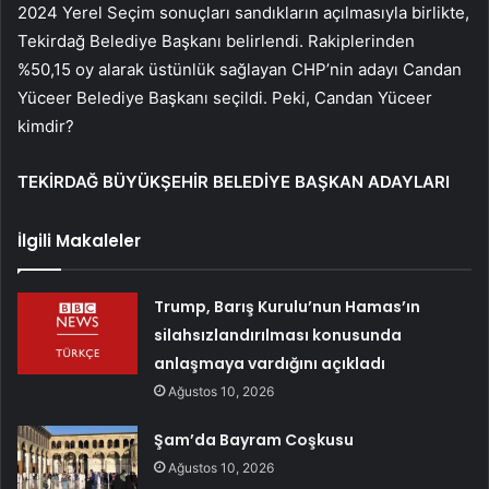
2024 Yerel Seçim sonuçları sandıkların açılmasıyla birlikte,
Tekirdağ Belediye Başkanı belirlendi. Rakiplerinden
%50,15 oy alarak üstünlük sağlayan CHP’nin adayı Candan
Yüceer Belediye Başkanı seçildi. Peki, Candan Yüceer
kimdir?
TEKİRDAĞ BÜYÜKŞEHİR BELEDİYE BAŞKAN ADAYLARI
İlgili Makaleler
Trump, Barış Kurulu’nun Hamas’ın
silahsızlandırılması konusunda
anlaşmaya vardığını açıkladı
Ağustos 10, 2026
Şam’da Bayram Coşkusu
Ağustos 10, 2026