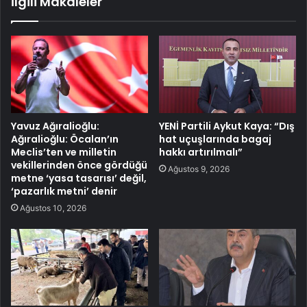
İlgili Makaleler
Yavuz Ağıralioğlu:
YENİ Partili Aykut Kaya: “Dış
Ağıralioğlu: Öcalan’ın
hat uçuşlarında bagaj
Meclis’ten ve milletin
hakkı artırılmalı”
vekillerinden önce gördüğü
Ağustos 9, 2026
metne ‘yasa tasarısı’ değil,
‘pazarlık metni’ denir
Ağustos 10, 2026