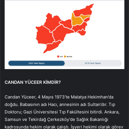
CANDAN YÜCEER KİMDİR?
Candan Yüceer, 4 Mayıs 1973’te Malatya Hekimhan’da
doğdu. Babasının adı Hacı, annesinin adı Sultan’dır. Tıp
Doktoru; Gazi Üniversitesi Tıp Fakültesini bitirdi. Ankara,
Samsun ve Tekirdağ Çerkezköy’de Sağlık Bakanlığı
kadrosunda hekim olarak çalıştı. İşyeri hekimi olarak görev