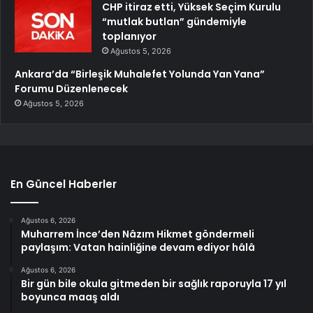
CHP itiraz etti, Yüksek Seçim Kurulu
“mutlak butlan” gündemiyle
toplanıyor
Ağustos 5, 2026
Ankara’da “Birleşik Muhalefet Yolunda Yan Yana”
Forumu Düzenlenecek
Ağustos 5, 2026
En Güncel Haberler
Ağustos 6, 2026
Muharrem İnce’den Nâzım Hikmet göndermeli
paylaşım: Vatan hainliğine devam ediyor hâlâ
Ağustos 6, 2026
Bir gün bile okula gitmeden bir sağlık raporuyla 17 yıl
boyunca maaş aldı