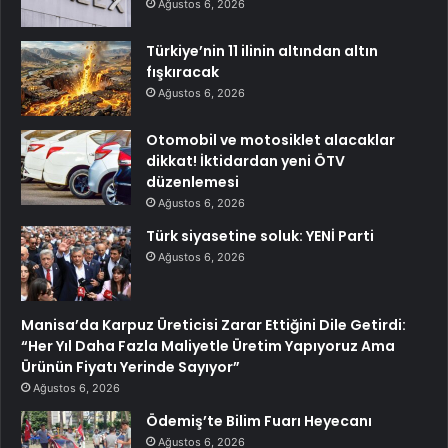
Ağustos 6, 2026
Türkiye’nin 11 ilinin altından altın
fışkıracak
Ağustos 6, 2026
Otomobil ve motosiklet alacaklar
dikkat! İktidardan yeni ÖTV
düzenlemesi
Ağustos 6, 2026
Türk siyasetine soluk: YENİ Parti
Ağustos 6, 2026
Manisa’da Karpuz Üreticisi Zarar Ettiğini Dile Getirdi:
“Her Yıl Daha Fazla Maliyetle Üretim Yapıyoruz Ama
Ürünün Fiyatı Yerinde Sayıyor”
Ağustos 6, 2026
Ödemiş’te Bilim Fuarı Heyecanı
Ağustos 6, 2026