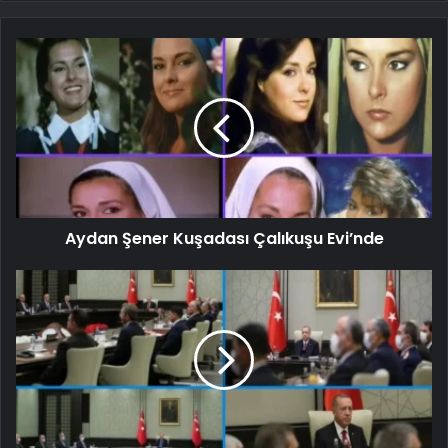
Aydan Şener Kuşadası Çalıkuşu Evi’nde