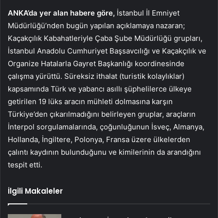
ANKA’da yer alan habere göre,
İstanbul İl Emniyet
Müdürlüğü’nden bugün yapılan açıklamaya nazaran;
Kaçakçılık Kabahatleriyle Çaba Şube Müdürlüğü grupları,
İstanbul Anadolu Cumhuriyet Başsavcılığı ve Kaçakçılık ve
Organize Hatalarla Gayret Başkanlığı koordinesinde
çalışma yürüttü. Süreksiz ithalat (turistik kolaylıklar)
kapsamında Türk ve yabancı asıllı şüphelilerce ülkeye
getirilen 19 lüks aracın mühleti dolmasına karşın
Türkiye’den çıkarılmadığını belirleyen gruplar, araçların
İnterpol sorgulamalarında, çoğunluğunun İsveç, Almanya,
Hollanda, İngiltere, Polonya, Fransa üzere ülkelerden
çalıntı kaydının bulunduğunu ve kimilerinin da arandığını
tespit etti.
İlgili Makaleler