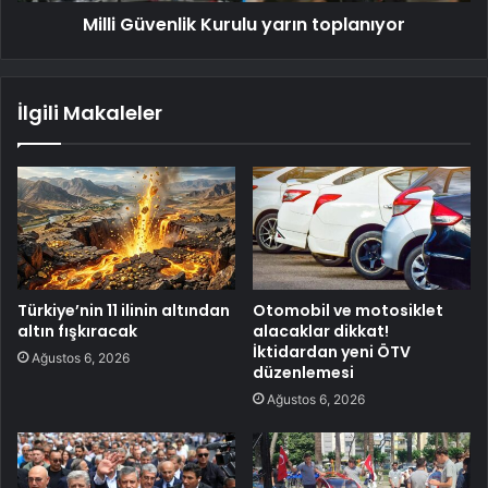
Milli Güvenlik Kurulu yarın toplanıyor
İlgili Makaleler
Türkiye’nin 11 ilinin altından
Otomobil ve motosiklet
altın fışkıracak
alacaklar dikkat!
İktidardan yeni ÖTV
Ağustos 6, 2026
düzenlemesi
Ağustos 6, 2026