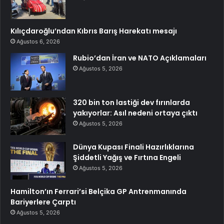
Kılıçdaroğlu’ndan Kıbrıs Barış Harekatı mesajı
Ağustos 6, 2026
Rubio’dan İran ve NATO Açıklamaları
Ağustos 5, 2026
320 bin ton lastiği dev fırınlarda
yakıyorlar: Asıl nedeni ortaya çıktı
Ağustos 5, 2026
Dünya Kupası Finali Hazırlıklarına
Şiddetli Yağış ve Fırtına Engeli
Ağustos 5, 2026
Hamilton’ın Ferrari’si Belçika GP Antrenmanında
Bariyerlere Çarptı
Ağustos 5, 2026