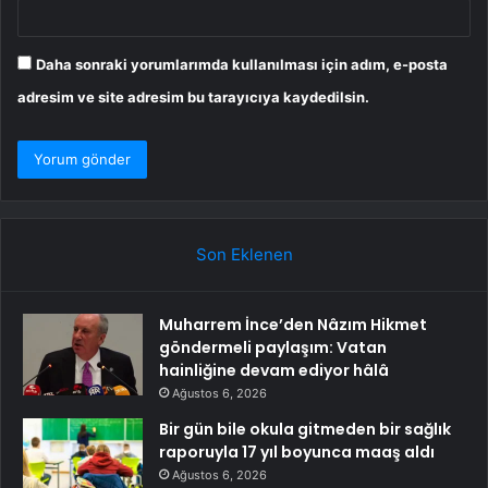
Daha sonraki yorumlarımda kullanılması için adım, e-posta
adresim ve site adresim bu tarayıcıya kaydedilsin.
Son Eklenen
Muharrem İnce’den Nâzım Hikmet
göndermeli paylaşım: Vatan
hainliğine devam ediyor hâlâ
Ağustos 6, 2026
Bir gün bile okula gitmeden bir sağlık
raporuyla 17 yıl boyunca maaş aldı
Ağustos 6, 2026