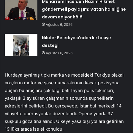
Muharrem İnce’den Nâzım Hikmet
göndermeli paylaşım: Vatan hainliğine
devam ediyor hâlâ
Ağustos 6, 2026
Nilüfer Belediyesi’nden kırtasiye
desteği
Ağustos 6, 2026
Hurdaya ayrılmış tıpkı marka ve modeldeki Türkiye plakalı
araçların motor ve şase numaralarının kaçak pozisyona
düşen bu araçlara çakıldığı belirleyen polis takımları,
yaklaşık 3 ay süren çalışmanın sonunda şüphelilerin
adreslerini belirledi. Bu çerçevede, İstanbul merkezli 14
vilayette operasyonlar düzenlendi. Operasyonda 37
kuşkulu gözaltına alındı. Ülkeye yasa dışı yollara getirilen
19 lüks araca ise el konuldu.