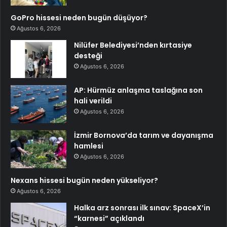
GoPro hissesi neden bugün düşüyor?
Ağustos 6, 2026
Nilüfer Belediyesi’nden kırtasiye
desteği
Ağustos 6, 2026
AP: Hürmüz anlaşma taslağına son
hali verildi
Ağustos 6, 2026
İzmir Bornova’da tarım ve dayanışma
hamlesi
Ağustos 6, 2026
Nexans hissesi bugün neden yükseliyor?
Ağustos 6, 2026
Halka arz sonrası ilk sınav: SpaceX’in
“karnesi” açıklandı